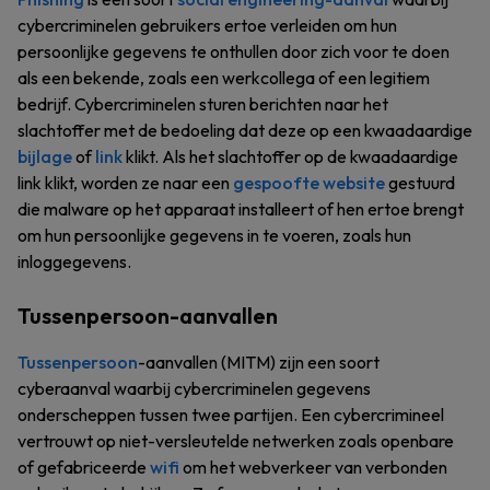
cybercriminelen gebruikers ertoe verleiden om hun
persoonlijke gegevens te onthullen door zich voor te doen
als een bekende, zoals een werkcollega of een legitiem
bedrijf. Cybercriminelen sturen berichten naar het
slachtoffer met de bedoeling dat deze op een kwaadaardige
bijlage
of
link
klikt. Als het slachtoffer op de kwaadaardige
link klikt, worden ze naar een
gespoofte website
gestuurd
die malware op het apparaat installeert of hen ertoe brengt
om hun persoonlijke gegevens in te voeren, zoals hun
inloggegevens.
Tussenpersoon-aanvallen
Tussenpersoon
-aanvallen (MITM) zijn een soort
cyberaanval waarbij cybercriminelen gegevens
onderscheppen tussen twee partijen. Een cybercrimineel
vertrouwt op niet-versleutelde netwerken zoals openbare
of gefabriceerde
wifi
om het webverkeer van verbonden