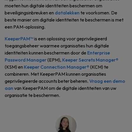
moeten hun digitale identiteiten beschermen om
beveiligingsinbreuken en
datalekken
te voorkomen. De
beste manier om digitale identiteiten te beschermen is met
een PAM-oplossing.
KeeperPAM™
is een oplossing voor geprivilegieerd
toegangsbeheer waarmee organisaties hun digitale
identiteiten kunnen beschermen door de
Enterprise
Password Manager
(EPM),
Keeper Secrets Manager®
(KSM) en
Kee
per Connection Manager®
(KCM) te
combineren. Met KeeperPAM kunnen organisaties
geprivilegieerde accounts beter beheren.
Vraag een demo
aan
van KeeperPAM om de digitale identiteiten van uw
organisatie te beschermen.