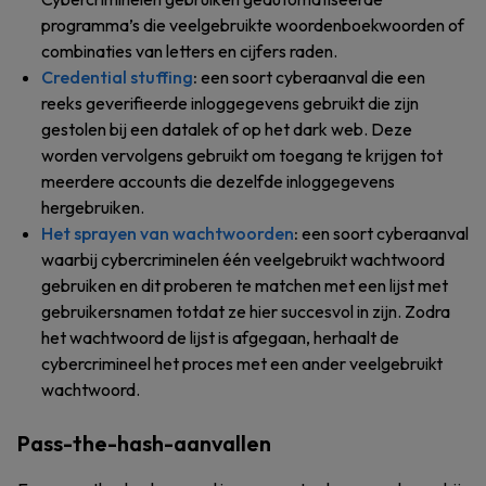
programma’s die veelgebruikte woordenboekwoorden of
combinaties van letters en cijfers raden.
Credential stuffing
:
een soort cyberaanval die een
reeks geverifieerde inloggegevens gebruikt die zijn
gestolen bij een datalek of op het dark web. Deze
worden vervolgens gebruikt om toegang te krijgen tot
meerdere accounts die dezelfde inloggegevens
hergebruiken.
Het sprayen van wachtwoorden
:
een soort cyberaanval
waarbij cybercriminelen één veelgebruikt wachtwoord
gebruiken en dit proberen te matchen met een lijst met
gebruikersnamen totdat ze hier succesvol in zijn. Zodra
het wachtwoord de lijst is afgegaan, herhaalt de
cybercrimineel het proces met een ander veelgebruikt
wachtwoord.
Pass-the-hash-aanvallen