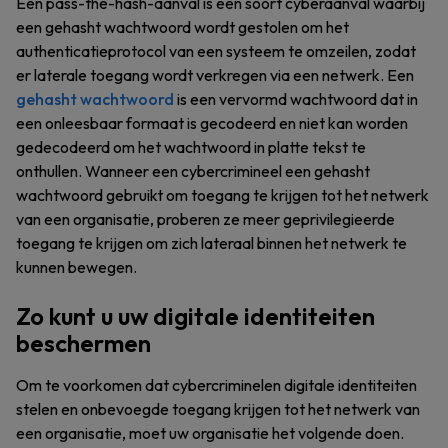
Een pass-the-hash-aanval is een soort cyberaanval waarbij
een gehasht wachtwoord wordt gestolen om het
authenticatieprotocol van een systeem te omzeilen, zodat
er laterale toegang wordt verkregen via een netwerk. Een
gehasht wachtwoord
is een vervormd wachtwoord dat in
een onleesbaar formaat is gecodeerd en niet kan worden
gedecodeerd om het wachtwoord in platte tekst te
onthullen. Wanneer een cybercrimineel een gehasht
wachtwoord gebruikt om toegang te krijgen tot het netwerk
van een organisatie, proberen ze meer geprivilegieerde
toegang te krijgen om zich lateraal binnen het netwerk te
kunnen bewegen.
Zo kunt u uw digitale identiteiten
beschermen
Om te voorkomen dat cybercriminelen digitale identiteiten
stelen en onbevoegde toegang krijgen tot het netwerk van
een organisatie, moet uw organisatie het volgende doen.