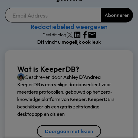
Redactiebeleid weergeven
Deel dit blog
Dit vindt u mogelijk ook leuk
Wat is KeeperDB?
Geschreven door
Ashley D'Andrea
KeeperDB is een veilige databaseclient voor
meerdere protocollen, gebouwd op het zero-
knowledge platform van Keeper. KeeperDB is
beschikbaar als een gratis zelfstandige
desktopapp en als een
Doorgaan met lezen