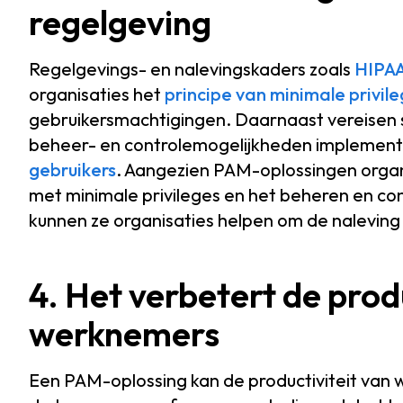
regelgeving
Regelgevings- en nalevingskaders zoals
HIPA
organisaties het
principe van minimale privil
gebruikersmachtigingen. Daarnaast vereisen 
beheer- en controlemogelijkheden implemen
gebruikers
. Aangezien PAM-oplossingen organ
met minimale privileges en het beheren en con
kunnen ze organisaties helpen om de naleving
4. Het verbetert de prod
werknemers
Een PAM-oplossing kan de productiviteit van