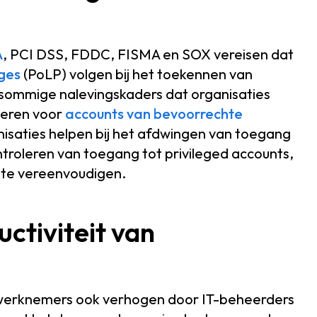
A
, PCI DSS, FDDC, FISMA en SOX vereisen dat
eges
(PoLP) volgen bij het toekennen van
sommige nalevingskaders dat organisaties
teren voor
accounts van bevoorrechte
isaties helpen bij het afdwingen van toegang
troleren van toegang tot privileged accounts,
 te vereenvoudigen.
uctiviteit van
 werknemers ook verhogen door IT-beheerders