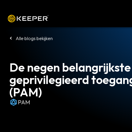
Platform
Oplossingen
Tarieven
Alle blogs bekijken
De negen belangrijkste
geprivilegieerd toega
(PAM)
PAM