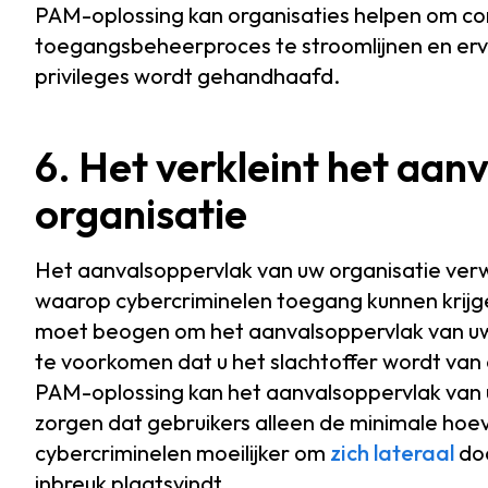
PAM-oplossing kan organisaties helpen om con
toegangsbeheerproces te stroomlijnen en ervo
privileges wordt gehandhaafd.
6. Het verkleint het aa
organisatie
Het aanvalsoppervlak van uw organisatie verw
waarop cybercriminelen toegang kunnen krijg
moet beogen om het aanvalsoppervlak van uw 
te voorkomen dat u het slachtoffer wordt van
PAM-oplossing kan het aanvalsoppervlak van u
zorgen dat gebruikers alleen de minimale hoev
cybercriminelen moeilijker om
zich lateraal
doo
inbreuk plaatsvindt.