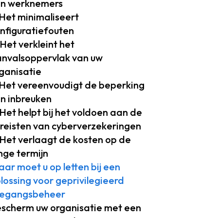
n werknemers
 Het minimaliseert
nfiguratiefouten
 Het verkleint het
nvalsoppervlak van uw
ganisatie
 Het vereenvoudigt de beperking
n inbreuken
 Het helpt bij het voldoen aan de
reisten van cyberverzekeringen
 Het verlaagt de kosten op de
nge termijn
ar moet u op letten bij een
lossing voor geprivilegieerd
oegangsbeheer
scherm uw organisatie met een