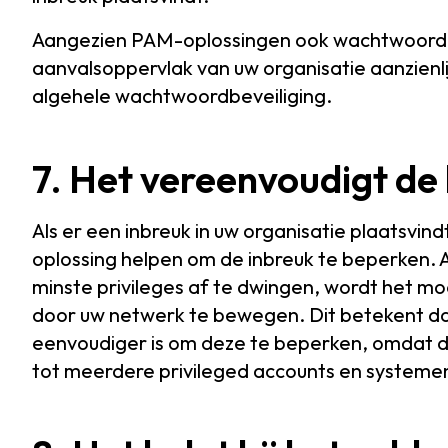
Aangezien PAM-oplossingen ook wachtwoordb
aanvalsoppervlak van uw organisatie aanzienli
algehele wachtwoordbeveiliging.
7. Het vereenvoudigt de
Als er een inbreuk in uw organisatie plaatsv
oplossing helpen om de inbreuk te beperken
minste privileges af te dwingen, wordt het moe
door uw netwerk te bewegen. Dit betekent dat 
eenvoudiger is om deze te beperken, omdat 
tot meerdere privileged accounts en systeme