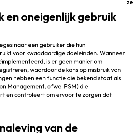
ze
 en oneigenlijk gebruik
ileges naar een gebruiker die hun
bruikt voor kwaadaardige doeleinden. Wanneer
geïmplementeerd, is er geen manier om
 registreren, waardoor de kans op misbruik van
gen hebben een functie die bekend staat als
ssion Management, ofwel PSM) die
ert en controleert om ervoor te zorgen dat
 naleving van de