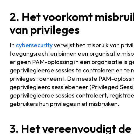
2. Het voorkomt misbruik
van privileges
In
cybersecurity
verwijst het misbruik van priv
toegangsrechten binnen een organisatie mis
er geen PAM-oplossing in een organisatie is 
geprivilegieerde sessies te controleren en te
privileges toeneemt. De meeste PAM-oplossin
geprivilegieerd sessiebeheer (Privileged Se
geprivilegieerde sessies controleert, registre
gebruikers hun privileges niet misbruiken.
3. Het vereenvoudigt de