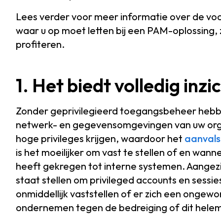
Lees verder voor meer informatie over de vo
waar u op moet letten bij een PAM-oplossing, 
profiteren.
1. Het biedt volledig inz
Zonder geprivilegieerd toegangsbeheer hebbe
netwerk- en gegevensomgevingen van uw organ
hoge privileges krijgen, waardoor het
aanvals
is het moeilijker om vast te stellen of en wa
heeft gekregen tot interne systemen. Aangez
staat stellen om privileged accounts en sessie
onmiddellijk vaststellen of er zich een ongew
ondernemen tegen de bedreiging of dit hele