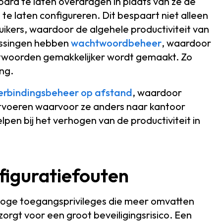
rd te laten overdragen in plaats van ze de
e laten configureren. Dit bespaart niet alleen
ikers, waardoor de algehele productiviteit van
ossingen hebben
wachtwoordbeheer
, waardoor
twoorden gemakkelijker wordt gemaakt. Zo
ng.
erbindingsbeheer op afstand
, waardoor
itvoeren waarvoor ze anders naar kantoor
en bij het verhogen van de productiviteit in
figuratiefouten
hoge toegangsprivileges die meer omvatten
zorgt voor een groot beveiligingsrisico. Een