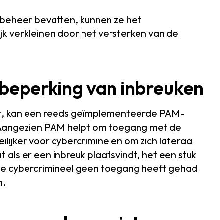
eheer bevatten, kunnen ze het
jk verkleinen door het versterken van de
 beperking van inbreuken
indt, kan een reeds geïmplementeerde PAM-
. Aangezien PAM helpt om toegang met de
ilijker voor cybercriminelen om zich lateraal
als er een inbreuk plaatsvindt, het een stuk
de cybercrimineel geen toegang heeft gehad
n.