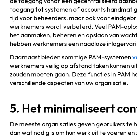
de toegang vanaf een gecentraliseerd dashboa
toegang tot systemen of accounts handmatig t
tijd voor beheerders, maar ook voor eindgebru
werknemers wordt verbeterd. Veel PAM-opl
het aanmaken, beheren en opslaan van wach
hebben werknemers een naadloze inlogervari
Daarnaast bieden sommige PAM-systemen
v
werknemers veilig op afstand taken kunnen u
zouden moeten gaan. Deze functies in PAM help
verschillende aspecten van uw organisatie.
5. Het minimaliseert con
De meeste organisaties geven gebruikers te 
dan wat nodig is om hun werk uit te voeren en 