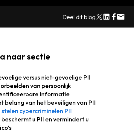
Deel dit blog
a naar sectie
voelige versus niet-gevoelige PII
orbeelden van persoonlijk
entificeerbare informatie
t belang van het beveiligen van PII
 stelen cybercriminelen PII
 beschermt u PII en vermindert u
sico’s