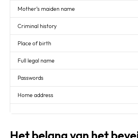
Mother’s maiden name
Criminal history
Place of birth
Full legal name
Passwords
Home address
Het belang van het bevei