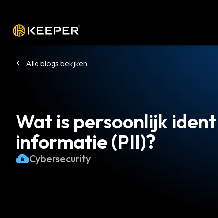
Platform
Oplossingen
Tarieven
Alle blogs bekijken
Wat is persoonlijk iden
informatie (PII)?
Cybersecurity