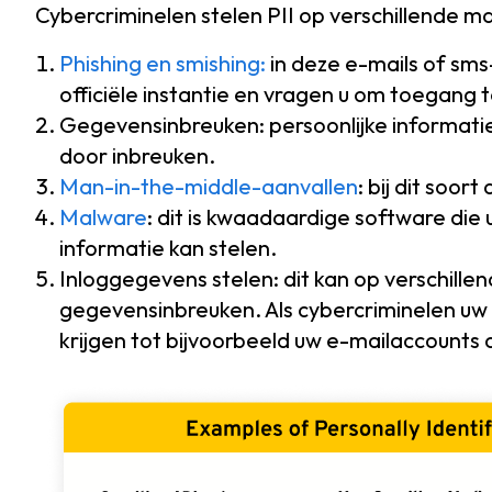
Cybercriminelen stelen PII op verschillende m
Phishing en smishing:
in deze e-mails of sms
officiële instantie en vragen u om toegang
Gegevensinbreuken: persoonlijke informati
door inbreuken.
Man-in-the-middle-aanvallen
: bij dit soo
Malware
: dit is kwaadaardige software die
informatie kan stelen.
Inloggegevens stelen: dit kan op verschil
gegevensinbreuken. Als cybercriminelen uw
krijgen tot bijvoorbeeld uw e-mailaccounts 