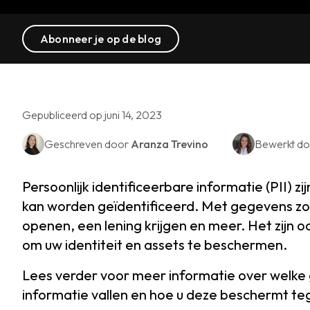
Abonneer je op de blog
Gepubliceerd op juni 14, 2023
Geschreven door
Aranza Trevino
Bewerkt d
Persoonlijk identificeerbare informatie (PII) z
kan worden geïdentificeerd. Met gegevens zo
openen, een lening krijgen en meer. Het zijn 
om uw identiteit en assets te beschermen.
Lees verder voor meer informatie over welke 
informatie vallen en hoe u deze beschermt te