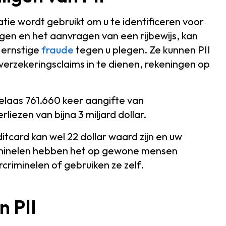
tie wordt gebruikt om u te identificeren voor
gen en het aanvragen van een rijbewijs, kan
 ernstige
fraude
tegen u plegen. Ze kunnen PII
verzekeringsclaims in te dienen, rekeningen op
laas 761.660 keer aangifte van
liezen van bijna 3 miljard dollar.
tcard kan wel 22 dollar waard zijn en uw
iminelen hebben het op gewone mensen
riminelen of gebruiken ze zelf.
n PII