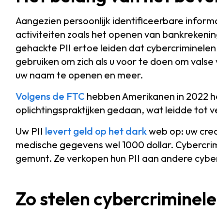
Aangezien persoonlijk identificeerbare informa
activiteiten zoals het openen van bankrekenin
gehackte PII ertoe leiden dat cybercriminelen
gebruiken om zich als u voor te doen om valse 
uw naam te openen en meer.
Volgens de FTC
hebben Amerikanen in 2022 he
oplichtingspraktijken gedaan, wat leidde tot ver
Uw PII
levert geld op het dark
web op: uw credi
medische gegevens wel 1000 dollar. Cybercr
gemunt. Ze verkopen hun PII aan andere cyberc
Zo stelen cybercriminele