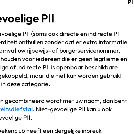
PI
voelige PII
evoelige PII (soms ook directe en indirecte PII
ntiteit onthullen zonder dat er extra informatie
I omvat uw rijbewijs- of burgerservicenummer.
k houden voor iedereen die er geen legitieme en
ge of indirecte PII is openbaar beschikbare
s gekoppeld, maar die niet kan worden gebruikt
 in deze categorie.
en gecombineerd wordt met uw naam, dan bent
teitsdiefstal
. Niet-gevoelige PII kan u ook
voelige PII.
ekenclub heeft een dergelijke inbreuk