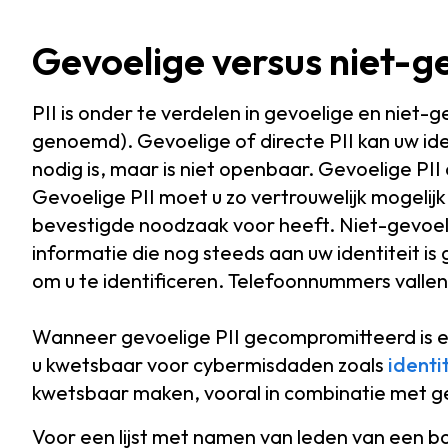
Gevoelige versus niet-ge
PII is onder te verdelen in gevoelige en niet-g
genoemd). Gevoelige of directe PII kan uw ide
nodig is, maar is niet openbaar. Gevoelige PI
Gevoelige PII moet u zo vertrouwelijk mogelij
bevestigde noodzaak voor heeft. Niet-gevoeli
informatie die nog steeds aan uw identiteit i
om u te identificeren. Telefoonnummers vallen
Wanneer gevoelige PII gecompromitteerd is 
u kwetsbaar voor cybermisdaden zoals
identi
kwetsbaar maken, vooral in combinatie met ge
Voor een lijst met namen van leden van een bo