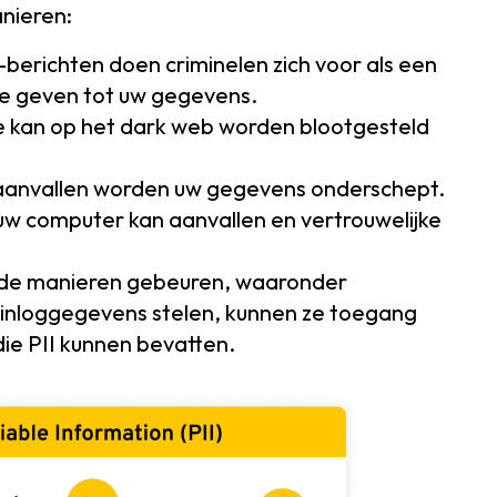
anieren:
-berichten doen criminelen zich voor als een
 te geven tot uw gegevens.
e kan op het dark web worden blootgesteld
rt aanvallen worden uw gegevens onderschept.
 uw computer kan aanvallen en vertrouwelijke
lende manieren gebeuren, waaronder
 inloggegevens stelen, kunnen ze toegang
die PII kunnen bevatten.