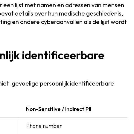
or een lijst met namen en adressen van mensen
 bevat details over hun medische geschiedenis,
ng en andere cyberaanvallen als de lijst wordt
lijk identificeerbare
niet-gevoelige persoonlijk identificeerbare
Non-Sensitive / Indirect PII
Phone number