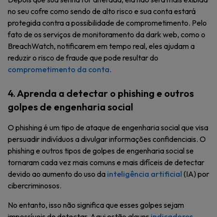
no seu cofre como sendo de alto risco e sua conta estará
protegida contra a possibilidade de comprometimento. Pelo
fato de os serviços de monitoramento da dark web, como o
BreachWatch, notificarem em tempo real, eles ajudam a
reduzir o risco de fraude que pode resultar do
comprometimento da conta
.
4. Aprenda a detectar o phishing e outros
golpes de engenharia social
O phishing é um tipo de ataque de engenharia social que visa
persuadir indivíduos a divulgar informações confidenciais. O
phishing e outros tipos de golpes de engenharia social se
tornaram cada vez mais comuns e mais difíceis de detectar
devido ao aumento do uso da
inteligência artificial
(IA) por
cibercriminosos.
No entanto, isso não significa que esses golpes sejam
impossíveis de detectar. Aqui estão alguns
indicadores