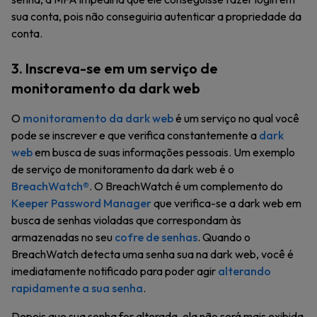
sua conta, pois não conseguiria autenticar a propriedade da
conta.
3. Inscreva-se em um serviço de
monitoramento da dark web
O
monitoramento da dark web
é um serviço no qual você
pode se inscrever e que verifica constantemente a
dark
web
em busca de suas informações pessoais. Um exemplo
de serviço de monitoramento da dark web é o
BreachWatch®
. O BreachWatch é um complemento do
Keeper Password Manager
que verifica-se a dark web em
busca de senhas violadas que correspondam às
armazenadas no seu
cofre de senhas
. Quando o
BreachWatch detecta uma senha sua na dark web, você é
imediatamente notificado para poder agir
alterando
rapidamente a sua senha
.
Depois que sua senha for alterada, ela não será mais exibida