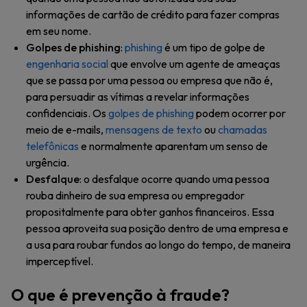
informações de cartão de crédito para fazer compras
em seu nome.
Golpes de phishing
:
phishing
é um tipo de golpe de
engenharia social
que envolve um agente de ameaças
que se passa por uma pessoa ou empresa que não é,
para persuadir as vítimas a revelar informações
confidenciais. Os
golpes de phishing
podem ocorrer por
meio de e-mails,
mensagens de texto
ou
chamadas
telefônicas
e normalmente aparentam um senso de
urgência.
Desfalque
: o desfalque ocorre quando uma pessoa
rouba dinheiro de sua empresa ou empregador
propositalmente para obter ganhos financeiros. Essa
pessoa aproveita sua posição dentro de uma empresa e
a usa para roubar fundos ao longo do tempo, de maneira
imperceptível.
O que é prevenção à fraude?