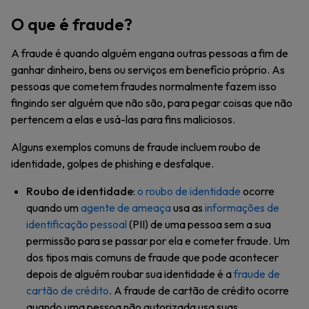
O que é fraude?
A fraude é quando alguém engana outras pessoas a fim de
ganhar dinheiro, bens ou serviços em benefício próprio. As
pessoas que cometem fraudes normalmente fazem isso
fingindo ser alguém que não são, para pegar coisas que não
pertencem a elas e usá-las para fins maliciosos.
Alguns exemplos comuns de fraude incluem roubo de
identidade, golpes de phishing e desfalque.
Roubo de identidade
:
o roubo de identidade
ocorre
quando um
agente de ameaça
usa as
informações de
identificação pessoal
(PII) de uma pessoa sem a sua
permissão para se passar por ela e cometer fraude. Um
dos tipos mais comuns de fraude que pode acontecer
depois de alguém roubar sua identidade é a
fraude de
cartão de crédito
. A fraude de cartão de crédito ocorre
quando uma pessoa não autorizada usa suas