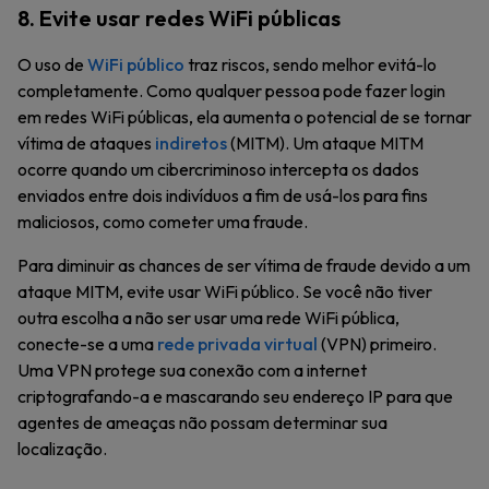
8. Evite usar redes WiFi públicas
O uso de
WiFi público
traz riscos, sendo melhor evitá-lo
completamente. Como qualquer pessoa pode fazer login
em redes WiFi públicas, ela aumenta o potencial de se tornar
vítima de ataques
indiretos
(MITM). Um ataque MITM
ocorre quando um cibercriminoso intercepta os dados
enviados entre dois indivíduos a fim de usá-los para fins
maliciosos, como cometer uma fraude.
Para diminuir as chances de ser vítima de fraude devido a um
ataque MITM, evite usar WiFi público. Se você não tiver
outra escolha a não ser usar uma rede WiFi pública,
conecte-se a uma
rede privada virtual
(VPN) primeiro.
Uma VPN protege sua conexão com a internet
criptografando-a e mascarando seu endereço IP para que
agentes de ameaças não possam determinar sua
localização.