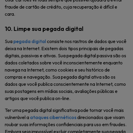
fraude de cartão de crédito, cuja recuperação é difícil e
cara.
10. Limpe sua pegada digital
Sua
pegada digital
consiste nos rastros de dados que você
deixa na Internet. Existem dois tipos principais de pegadas
digitais, passivas e ativas. Sua pegada digital passiva são os
dados coletados sobre você inconscientemente enquanto
navega na Internet, como cookies e seu histórico de
compras e navegação. Sua pegada digital ativa são os
dados que você publica conscientemente na Internet, como
suas postagens em mídias sociais, avaliações públicas e
artigos que você publica on-line.
Ter uma pegada digital significativa pode tornar você mais
vulnerável a
ataques cibernéticos
direcionados que visam
roubar suas informações confidenciais para uso em fraudes.
Embora seja impossível excluir completamente sua pegada