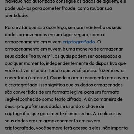
indivíduo não autorizado consegue os dados de alguém, ele
pode usá-los para cometer fraude, como roubar sua
identidade.
Para evitar que isso aconteça, sempre mantenha os seus
dados armazenados em um lugar seguro, como o
armazenamento em nuvem
criptografado
. O
armazenamento em nuvem é uma maneira de armazenar
seus dados “na nuvem”, os quais podem ser acessados a
qualquer momento, independentemente do dispositivo que
você estiver usando. Tudo o que você precisa fazer é estar
conectado à internet. Quando o armazenamento em nuvem
é criptografado, isso significa que os dados armazenados
são convertidos de um formato legível para um formato
ilegível conhecido como texto cifrado. A única maneira de
descriptografar seus dados é usando a chave de
criptografia, que geralmente é uma senha. Ao colocar os
seus dados em um armazenamento em nuvem
criptografado, você sempre terá acesso a eles, não importa