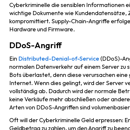
Cyberkriminelle die sensiblen Informationen 
wichtige Dokumente wie Kundendatensätze, Z
kompromittiert. Supply-Chain-Angriffe erfolge
Hardware und Firmware.
DDoS-Angriff
Ein
Distributed-Denial-of-Service
(DDoS)-Angr
normalen Datenverkehr auf einem Server zu stö
Bots überlastet, denn diese verursachen ein
Internet. Wenn dies gelingt, wird der Server v
vollständig ab. Dadurch wird der normale Betr
keine Verkäufe mehr abschließen oder andere 
Arten von DDoS-Angriffen sind volumenbasier
Oft will der Cyberkriminelle Geld erpressen: 
Geldbetrag zu zahlen, um den Angriff zu been