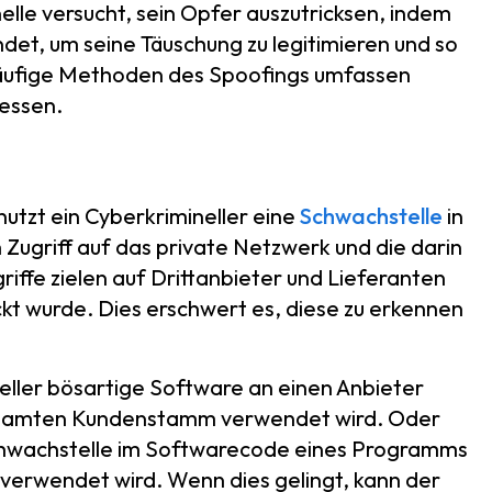
nelle versucht, sein Opfer auszutricksen, indem
det, um seine Täuschung zu legitimieren und so
Häufige Methoden des Spoofings umfassen
ressen.
utzt ein Cyberkrimineller eine
Schwachstelle
in
Zugriff auf das private Netzwerk und die darin
iffe zielen auf Drittanbieter und Lieferanten
t wurde. Dies erschwert es, diese zu erkennen
neller bösartige Software an einen Anbieter
gesamten Kundenstamm verwendet wird. Oder
Schwachstelle im Softwarecode eines Programms
verwendet wird. Wenn dies gelingt, kann der