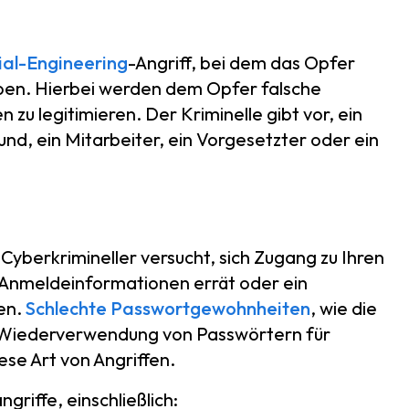
ial-Engineering
-Angriff, bei dem das Opfer
eben. Hierbei werden dem Opfer falsche
zu legitimieren. Der Kriminelle gibt vor, ein
und, ein Mitarbeiter, ein Vorgesetzter oder ein
Cyberkrimineller versucht, sich Zugang zu Ihren
e Anmeldeinformationen errät oder ein
en.
Schlechte Passwortgewohnheiten
, wie die
Wiederverwendung von Passwörtern für
se Art von Angriffen.
riffe, einschließlich: