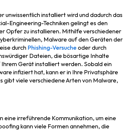
 unwissentlich installiert wird und dadurch das
ocial-Engineering-Techniken gelingt es den
 Opfer zu installieren. Mithilfe verschiedener
Cyberkriminellen, Malware auf den Geräten der
weise durch
Phishing-Versuche
oder durch
nswürdiger Dateien, die bösartige Inhalte
 Ihrem Gerät installiert werden. Sobald ein
are infiziert hat, kann er in Ihre Privatsphäre
Es gibt viele verschiedene Arten von Malware,
n eine irreführende Kommunikation, um eine
Spoofing kann viele Formen annehmen, die