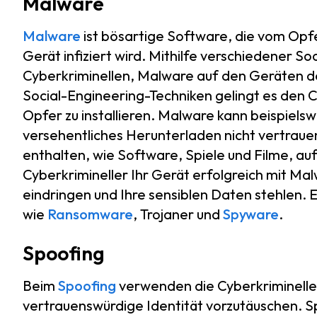
Malware
Malware
ist bösartige Software, die vom Opfer
Gerät infiziert wird. Mithilfe verschiedener S
Cyberkriminellen, Malware auf den Geräten der
Social-Engineering-Techniken gelingt es den 
Opfer zu installieren. Malware kann beispiels
versehentliches Herunterladen nicht vertraue
enthalten, wie Software, Spiele und Filme, auf
Cyberkrimineller Ihr Gerät erfolgreich mit Malw
eindringen und Ihre sensiblen Daten stehlen. 
wie
Ransomware
, Trojaner und
Spyware
.
Spoofing
Beim
Spoofing
verwenden die Cyberkriminelle
vertrauenswürdige Identität vorzutäuschen. 