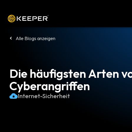
Plattform
Lösungen
Preise
Heru
Alle Blogs anzeigen
Die häufigsten Arten v
Cyberangriffen
Internet-Sicherheit