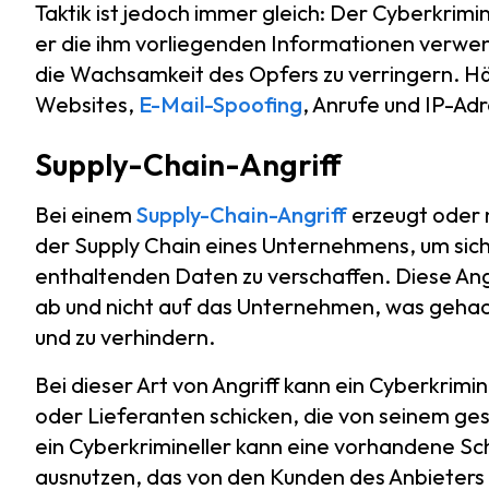
Taktik ist jedoch immer gleich: Der Cyberkrimi
er die ihm vorliegenden Informationen verwen
die Wachsamkeit des Opfers zu verringern. 
Websites,
E-Mail-Spoofing
, Anrufe und IP-Ad
Supply-Chain-Angriff
Bei einem
Supply-Chain-Angriff
erzeugt oder n
der Supply Chain eines Unternehmens, um sich 
enthaltenden Daten zu verschaffen. Diese Angr
ab und nicht auf das Unternehmen, was gehack
und zu verhindern.
Bei dieser Art von Angriff kann ein Cyberkrimi
oder Lieferanten schicken, die von seinem 
ein Cyberkrimineller kann eine vorhandene 
ausnutzen, das von den Kunden des Anbieters 