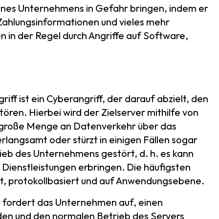
eines Unternehmens in Gefahr bringen, indem er
ahlungsinformationen und vieles mehr
n in der Regel durch Angriffe auf Software,
iff ist ein Cyberangriff, der darauf abzielt, den
ren. Hierbei wird der Zielserver mithilfe von
e große Menge an Datenverkehr über das
erlangsamt oder stürzt in einigen Fällen sogar
ieb des Unternehmens gestört, d. h. es kann
Dienstleistungen erbringen. Die häufigsten
t, protokollbasiert und auf Anwendungsebene.
Er fordert das Unternehmen auf, einen
den und den normalen Betrieb des Servers