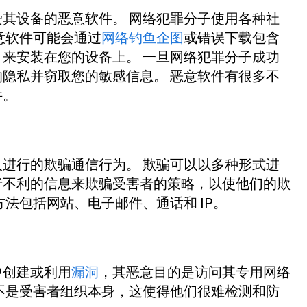
其设备的恶意软件。 网络犯罪分子使用各种社
意软件可能会通过
网络钓鱼企图
或错误下载包含
来安装在您的设备上。 一旦网络犯罪分子成功
隐私并窃取您的敏感信息。 恶意软件有很多不
件。
进行的欺骗通信行为。 欺骗可以以多种形式进
者不利的信息来欺骗受害者的策略，以使他们的欺
法包括网站、电子邮件、通话和 IP。
中创建或利用
漏洞
，其恶意目的是访问其专用网络
不是受害者组织本身，这使得他们很难检测和防