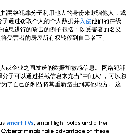
是指网络犯罪分子利用他人的身份来欺骗他人，或
分子通过窃取个人的个人数据并
入侵
他们的在线
份信息进行的攻击的例子包括：以受害者的名义
及将受害者的房屋所有权转移到自己名下。
两个人或企业之间发送的数据和敏感信息。 网络犯罪
罪分子可以通过拦截信息来充当“中间人”，可以忽
为了自己的利益将其重新路由到其他地方。 这
。
 as
smart TVs
, smart light bulbs and other
n. Cybercriminals take advantage of these