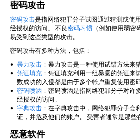
密码攻击
密码攻击
是指网络犯罪分子试图通过猜测或使
经授权的访问。 不良
密码习惯
（例如使用弱密
易受到这些类型的攻击。
密码攻击有多种方法，包括：
暴力攻击
：暴力攻击是一种使用试错方法来
凭证填充
：凭证填充利用一组暴露的凭证来试
数成功的入侵都是由于多个帐户重复使用密
密码喷洒
：密码喷洒是指网络犯罪分子对许
经授权的访问。
字典攻击
：在字典攻击中，网络犯罪分子会
证，并危及他们的账户。 受害者通常是那些
恶意软件