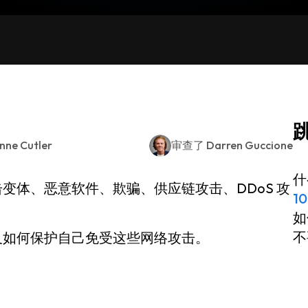
nne Cutler
审查了
Darren Guccione
什
变体、恶意软件、欺骗、供应链攻击、DDoS 攻
1
。
如
不
及如何保护自己免受这些网络攻击。