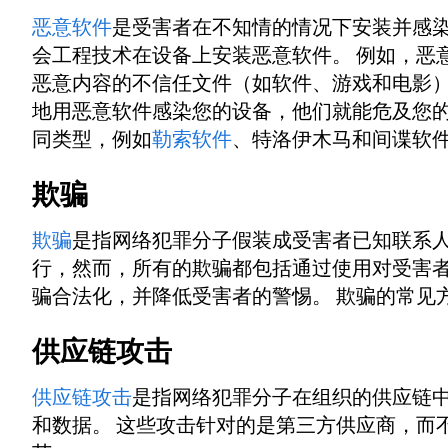
恶意软件
是受害者在不知情的情况下安装并感染
会工程技术在设备上安装恶意软件。 例如，恶
恶意内容的不信任文件（如软件、游戏和电影）
地用恶意软件感染您的设备，他们就能危及您的
同类型，例如
勒索软件
、特洛伊木马和间谍软
欺骗
欺骗
是指网络犯罪分子假装成受害者已知联系人
行，然而，所有的欺骗都包括通过使用对受害
骗合法化，并降低受害者的警惕。 欺骗的常见方
供应链攻击
供应链攻击
是指网络犯罪分子在组织的供应链
和数据。 这些攻击针对的是第三方供应商，而