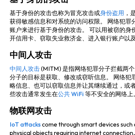
基于身份的攻击也称为冒充攻击或
身份盗用
，
获得敏感信息和对系统的访问权限。 网络犯罪
账户来进行基于身份的攻击。 可以用被窃的身
开信用卡、窃取失业救济金、进入银行账户以
中间人攻击
中间人攻击
(MITM) 是指网络犯罪分子拦截
分子的目标是获取、修改或窃听信息。 网络犯
略信息、也可以窃取信息并让其继续通过，或者
些攻击通常发生在
公共 WiFi
等不安全的网络上
物联网攻击
IoT attacks
come through smart devices such
physical objects requiring internet connectio