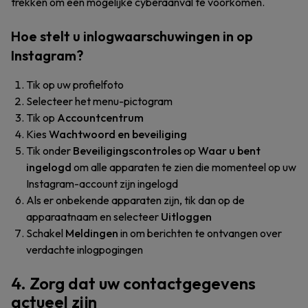
trekken om een mogelijke cyberaanval te voorkomen.
Hoe stelt u inlogwaarschuwingen in op
Instagram?
Tik op uw profielfoto
Selecteer het menu-pictogram
Tik op
Accountcentrum
Kies
Wachtwoord en beveiliging
Tik onder
Beveiligingscontroles
op
Waar u bent
ingelogd
om alle apparaten te zien die momenteel op uw
Instagram-account zijn ingelogd
Als er onbekende apparaten zijn, tik dan op de
apparaatnaam en selecteer
Uitloggen
Schakel
Meldingen
in om berichten te ontvangen over
verdachte inlogpogingen
4. Zorg dat uw contactgegevens
actueel zijn