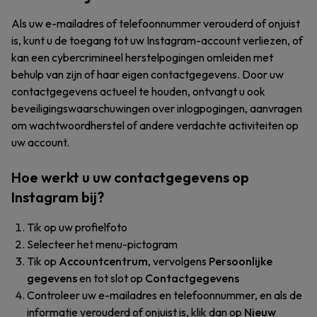
Als uw e-mailadres of telefoonnummer verouderd of onjuist
is, kunt u de toegang tot uw Instagram-account verliezen, of
kan een cybercrimineel herstelpogingen omleiden met
behulp van zijn of haar eigen contactgegevens. Door uw
contactgegevens actueel te houden, ontvangt u ook
beveiligingswaarschuwingen over inlogpogingen, aanvragen
om wachtwoordherstel of andere verdachte activiteiten op
uw account.
Hoe werkt u uw contactgegevens op
Instagram bij?
Tik op uw profielfoto
Selecteer het menu-pictogram
Tik op
Accountcentrum
, vervolgens
Persoonlijke
gegevens
en tot slot op
Contactgegevens
Controleer uw e-mailadres en telefoonnummer, en als de
informatie verouderd of onjuist is, klik dan op
Nieuw