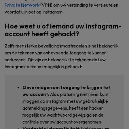
Private Network
(VPN) om uw verbinding te versleutelen
voordat u inlogt op Instagram.
Hoe weet u of iemand uw Instagram-
account heeft gehackt?
Zelfs met sterke beveiligingsmaatregelen is het belangrijk
om de tekenen van onbevoegde toegang te kunnen
herkennen. Dit zijn de belangrijkste tekenen dat uw
Instagram-account mogelijk is gehackt:
Onvermogen om toegang te krijgen tot
uw account
: Als u plotseling niet meer kunt
inloggen op Instagram met uw gebruikelijke
aanmeldingsgegevens, heeft een hacker
mogelijk uw wachtwoord gewijzigd en de
controle over uw account overgenomen.
Verdachte inlogactiviteit
: Meldingen van