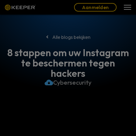
Blog
Partners
Nederlands (NL)
Aanmelden
Aanmelden
Alle blogs bekijken
8 stappen om uw Instagram
te beschermen tegen
hackers
Cybersecurity