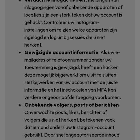
inlogpogingen vanaf onbekende apparaten of
locaties zijn een sterk teken dat uw account is
gehackt. Controleer uw Instagram-
instellingen om te zien welke apparaten zijn
ingelogd en log uit bij sessies die u niet
herkent.
Gewijzigde accountinformatie
: Als uw e-
mailadres of telefoonnummer zonder uw
toestemming is gewijzigd, heeft een hacker
deze mogelijk bijgewerkt om u uit te sluiten.
Het bijwerken van uw account met de juiste
informatie en het inschakelen van MFA kan
verdere ongeoorloofde toegang voorkomen.
Onbekende volgers, posts of berichten
:
Onverwachte posts, likes, berichten of
volgers die u niet herkent, betekenen vaak
dat iemand anders uw Instagram-account
gebruikt. Door snel ongeautoriseerde inhoud