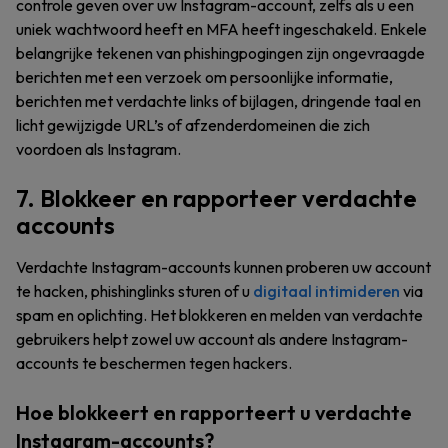
controle geven over uw Instagram-account, zelfs als u een
uniek wachtwoord heeft en MFA heeft ingeschakeld. Enkele
belangrijke tekenen van phishingpogingen zijn ongevraagde
berichten met een verzoek om persoonlijke informatie,
berichten met verdachte links of bijlagen, dringende taal en
licht gewijzigde URL’s of afzenderdomeinen die zich
voordoen als Instagram.
7. Blokkeer en rapporteer verdachte
accounts
Verdachte Instagram-accounts kunnen proberen uw account
te hacken, phishinglinks sturen of u
digitaal intimideren
via
spam en oplichting. Het blokkeren en melden van verdachte
gebruikers helpt zowel uw account als andere Instagram-
accounts te beschermen tegen hackers.
Hoe blokkeert en rapporteert u verdachte
Instagram-accounts?