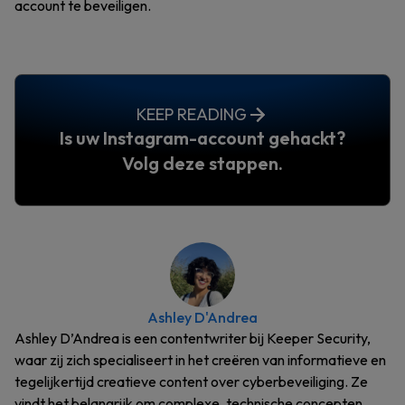
account te beveiligen.
KEEP READING
Is uw Instagram-account gehackt?
Volg deze stappen.
Ashley D'Andrea
Ashley D’Andrea is een contentwriter bij Keeper Security,
waar zij zich specialiseert in het creëren van informatieve en
tegelijkertijd creatieve content over cyberbeveiliging. Ze
vindt het belangrijk om complexe, technische concepten