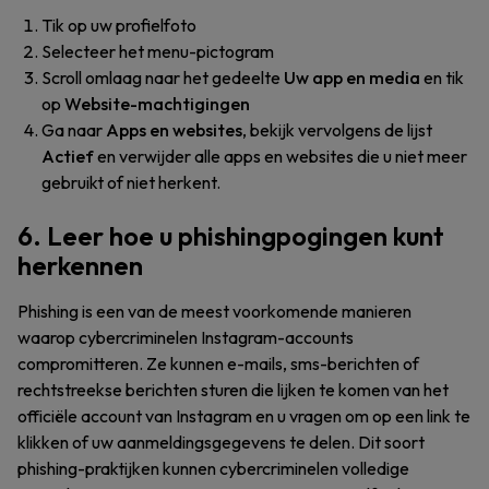
Tik op uw profielfoto
Selecteer het menu-pictogram
Scroll omlaag naar het gedeelte
Uw app en media
en tik
op
Website-machtigingen
Ga naar
Apps en websites
, bekijk vervolgens de lijst
Actief
en verwijder alle apps en websites die u niet meer
gebruikt of niet herkent.
6. Leer hoe u phishingpogingen kunt
herkennen
Phishing is een van de meest voorkomende manieren
waarop cybercriminelen Instagram-accounts
compromitteren. Ze kunnen e-mails, sms-berichten of
rechtstreekse berichten sturen die lijken te komen van het
officiële account van Instagram en u vragen om op een link te
klikken of uw aanmeldingsgegevens te delen. Dit soort
phishing-praktijken kunnen cybercriminelen volledige