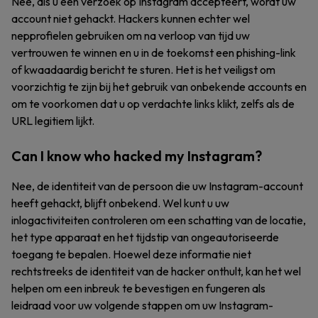
Nee, als u een verzoek op Instagram accepteert, wordt uw
account niet gehackt. Hackers kunnen echter wel
nepprofielen gebruiken om na verloop van tijd uw
vertrouwen te winnen en u in de toekomst een phishing-link
of kwaadaardig bericht te sturen. Het is het veiligst om
voorzichtig te zijn bij het gebruik van onbekende accounts en
om te voorkomen dat u op verdachte links klikt, zelfs als de
URL legitiem lijkt.
Can I know who hacked my Instagram?
Nee, de identiteit van de persoon die uw Instagram-account
heeft gehackt, blijft onbekend. Wel kunt u uw
inlogactiviteiten controleren om een schatting van de locatie,
het type apparaat en het tijdstip van ongeautoriseerde
toegang te bepalen. Hoewel deze informatie niet
rechtstreeks de identiteit van de hacker onthult, kan het wel
helpen om een inbreuk te bevestigen en fungeren als
leidraad voor uw volgende stappen om uw Instagram-