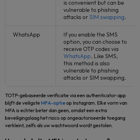
is convenient but can be
vulnerable to phishing
attacks or
SIM swapping
.
WhatsApp
If you enable the SMS
option, you can choose to
receive OTP codes via
WhatsApp
. Like SMS,
this method is also
vulnerable to phishing
attacks or SIM swapping.
TOTP-gebaseerde verificatie via een authenticator-app
blijft de veiligste
MFA-optie
op Instagram. Elke vorm van
MFA is echter beter dan geen, omdat een extra
beveiligingslaag het risico op ongeautoriseerde toegang
verkleint, zelfs als uw wachtwoord wordt gestolen.