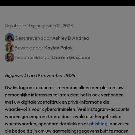
Gepubliceerd op augustus 02, 2023
Geschreven door
Ashley D'Andrea
Bewerkt door
Kaylee Palak
Beoordeeld door
Darren Guccione
Bijgewerkt op 19 november 2025.
Uw Instagram-account is meer dan alleen een plek om uw
persoonlijke interesses te laten zien; het is ook verbonden
met uw digitale voetafdruk en privé-informatie die
waardevol is voor cybercriminelen. Veel Instagram-accounts
worden gecompromitteerd door zwakke of hergebruikte
wachtwoorden, openbare datalekken of
phishing
-aanvallen
die bedoeld zijn om uw aanmeldingsgegevens buit te maken.