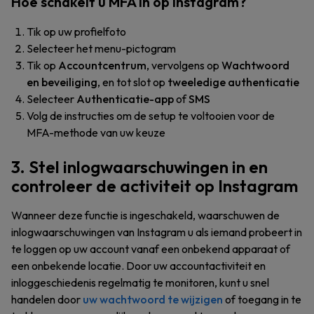
Hoe schakelt u MFA in op Instagram?
Tik op uw profielfoto
Selecteer het menu-pictogram
Tik op
Accountcentrum
, vervolgens op
Wachtwoord
en beveiliging
, en tot slot op
tweeledige authenticatie
Selecteer
Authenticatie-app
of
SMS
Volg de instructies om de setup te voltooien voor de
MFA-methode van uw keuze
3. Stel inlogwaarschuwingen in en
controleer de activiteit op Instagram
Wanneer deze functie is ingeschakeld, waarschuwen de
inlogwaarschuwingen van Instagram u als iemand probeert in
te loggen op uw account vanaf een onbekend apparaat of
een onbekende locatie. Door uw accountactiviteit en
inloggeschiedenis regelmatig te monitoren, kunt u snel
handelen door
uw wachtwoord te wijzigen
of toegang in te