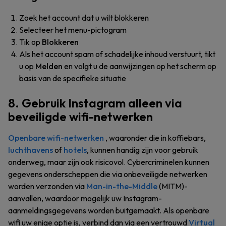
Zoek het account dat u wilt blokkeren
Selecteer het menu-pictogram
Tik op
Blokkeren
Als het account spam of schadelijke inhoud verstuurt, tikt
u op
Melden
en volgt u de aanwijzingen op het scherm op
basis van de specifieke situatie
8. Gebruik Instagram alleen via
beveiligde wifi-netwerken
Openbare wifi-netwerken
, waaronder die in koffiebars,
luchthavens
of
hotels
, kunnen handig zijn voor gebruik
onderweg, maar zijn ook risicovol. Cybercriminelen kunnen
gegevens onderscheppen die via onbeveiligde netwerken
worden verzonden via
Man-in-the-Middle
(MITM)-
aanvallen, waardoor mogelijk uw Instagram-
aanmeldingsgegevens worden buitgemaakt. Als openbare
wifi uw enige optie is, verbind dan via een vertrouwd
Virtual