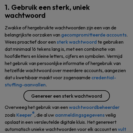
1. Gebruik een sterk, uniek
wachtwoord
Zwakke of hergebruikte wachtwoorden zijn een van de
belangrijkste oorzaken van
gecompromitteerde accounts
.
Wees proactief door een
sterk wachtwoord
te gebruiken
dat minimaal 16 tekens lang is, met een combinatie van
hoofdletters en kleine letters, cijfers en symbolen. Vermijd
het gebruik van persoonlijke informatie of hergebruik van
hetzelfde wachtwoord over meerdere accounts, aangezien
dat u kwetsbaar maakt voor zogenaamde
credential-
stuffing-aanvallen
.
Genereer een sterk wachtwoord
Overweeg het gebruik van een
wachtwoordbeheerder
®
zoals
Keeper
, die al uw
aanmeldingsgegevens
veilig
opslaat in een versleutelde digitale kluis. Het genereert
automatisch unieke wachtwoorden voor elk account en
vult