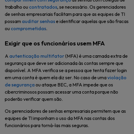
trabalho ou
contratados
, se necessário. Os gerenciadores
de senhas empresariais facilitam para que as equipes de TI
possam
auditar senhas
e identificar aquelas que são fracas
ou
comprometidas
.
Exigir que os funcionários usem MFA
A
autenticação multifator
(MFA) é uma camada extra de
segurança que deve ser adicionada às contas sempre que
disponível. A MFA verifica se a pessoa que tenta fazer login
em uma conta é quem ela diz ser. No caso de uma
violação
de segurança
ou ataque BEC, a MFA impede que os
cibercriminosos possam acessar uma conta porque não
poderão verificar quem são.
Os gerenciadores de senhas empresariais permitem que as
equipes de TI imponham o uso da MFA nas contas dos
funcionários para torná-las mais seguras.