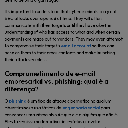
dentro de uma organização.
It’s important to understand that cybercriminals carry out
BEC attacks over a period of time. They will often
communicate with their targets until they have a better
understanding of who has access to what and when certain
payments are made out to vendors. They may even attempt
to compromise their target’s
email account
so they can
pose as them to their email contacts and make launching
their attack seamless.
Comprometimento de e-mail
empresarial vs. phishing: qual é a
diferença?
O
phishing
é um tipo de ataque cibernético no qual um
cibercriminoso usa táticas de
engenharia social
para
convencer uma vítima alvo de que ele é alguém que não é.
Eles fazem isso na tentativa de levá-los a revelar