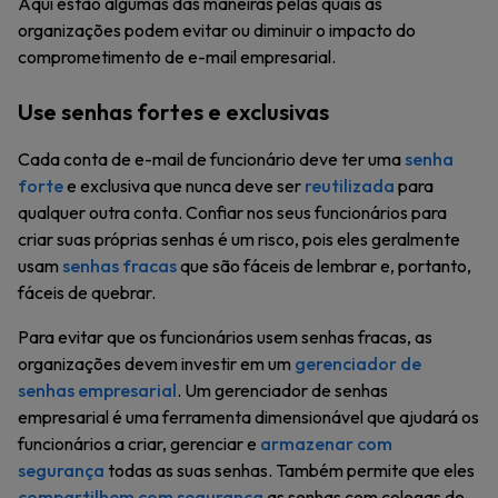
Aqui estão algumas das maneiras pelas quais as
organizações podem evitar ou diminuir o impacto do
comprometimento de e-mail empresarial.
Use senhas fortes e exclusivas
Cada conta de e-mail de funcionário deve ter uma
senha
forte
e exclusiva que nunca deve ser
reutilizada
para
qualquer outra conta. Confiar nos seus funcionários para
criar suas próprias senhas é um risco, pois eles geralmente
usam
senhas fracas
que são fáceis de lembrar e, portanto,
fáceis de quebrar.
Para evitar que os funcionários usem senhas fracas, as
organizações devem investir em um
gerenciador de
senhas empresarial
. Um gerenciador de senhas
empresarial é uma ferramenta dimensionável que ajudará os
funcionários a criar, gerenciar e
armazenar com
segurança
todas as suas senhas. Também permite que eles
compartilhem com segurança
as senhas com colegas de