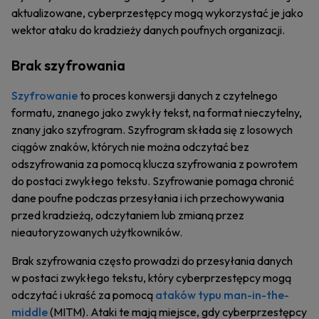
aktualizowane, cyberprzestępcy mogą wykorzystać je jako
wektor ataku do kradzieży danych poufnych organizacji.
Brak szyfrowania
Szyfrowanie
to proces konwersji danych z czytelnego
formatu, znanego jako zwykły tekst, na format nieczytelny,
znany jako szyfrogram. Szyfrogram składa się z losowych
ciągów znaków, których nie można odczytać bez
odszyfrowania za pomocą klucza szyfrowania z powrotem
do postaci zwykłego tekstu. Szyfrowanie pomaga chronić
dane poufne podczas przesyłania i ich przechowywania
przed kradzieżą, odczytaniem lub zmianą przez
nieautoryzowanych użytkowników.
Brak szyfrowania często prowadzi do przesyłania danych
w postaci zwykłego tekstu, który cyberprzestępcy mogą
odczytać i ukraść za pomocą
ataków typu man-in-the-
middle
(MITM). Ataki te mają miejsce, gdy cyberprzestępcy