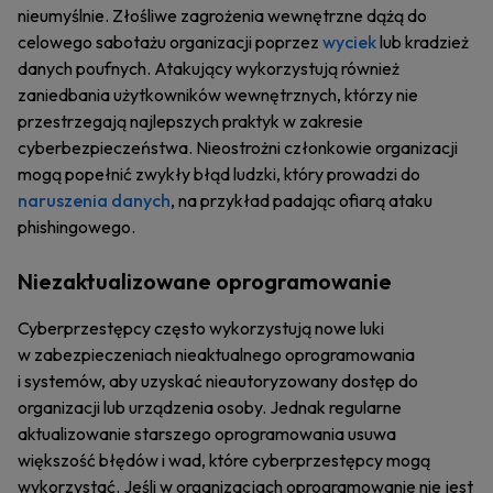
nieumyślnie. Złośliwe zagrożenia wewnętrzne dążą do
celowego sabotażu organizacji poprzez
wyciek
lub kradzież
danych poufnych. Atakujący wykorzystują również
zaniedbania użytkowników wewnętrznych, którzy nie
przestrzegają najlepszych praktyk w zakresie
cyberbezpieczeństwa. Nieostrożni członkowie organizacji
mogą popełnić zwykły błąd ludzki, który prowadzi do
naruszenia danych
, na przykład padając ofiarą ataku
phishingowego.
Niezaktualizowane oprogramowanie
Cyberprzestępcy często wykorzystują nowe luki
w zabezpieczeniach nieaktualnego oprogramowania
i systemów, aby uzyskać nieautoryzowany dostęp do
organizacji lub urządzenia osoby. Jednak regularne
aktualizowanie starszego oprogramowania usuwa
większość błędów i wad, które cyberprzestępcy mogą
wykorzystać. Jeśli w organizacjach oprogramowanie nie jest