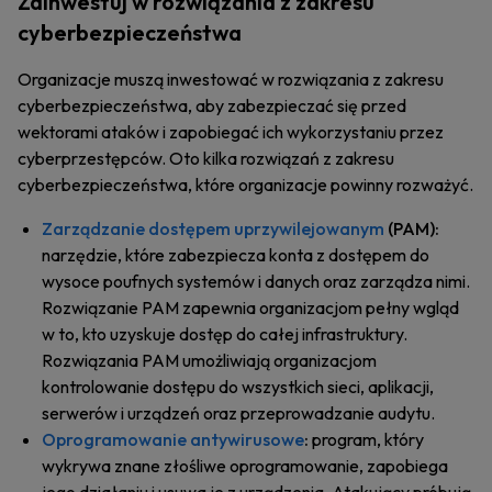
Zainwestuj w rozwiązania z zakresu
cyberbezpieczeństwa
Organizacje muszą inwestować w rozwiązania z zakresu
cyberbezpieczeństwa, aby zabezpieczać się przed
wektorami ataków i zapobiegać ich wykorzystaniu przez
cyberprzestępców. Oto kilka rozwiązań z zakresu
cyberbezpieczeństwa, które organizacje powinny rozważyć.
Zarządzanie dostępem uprzywilejowanym
(PAM):
narzędzie, które zabezpiecza konta z dostępem do
wysoce poufnych systemów i danych oraz zarządza nimi.
Rozwiązanie PAM zapewnia organizacjom pełny wgląd
w to, kto uzyskuje dostęp do całej infrastruktury.
Rozwiązania PAM umożliwiają organizacjom
kontrolowanie dostępu do wszystkich sieci, aplikacji,
serwerów i urządzeń oraz przeprowadzanie audytu.
Oprogramowanie antywirusowe
:
program, który
wykrywa znane złośliwe oprogramowanie, zapobiega