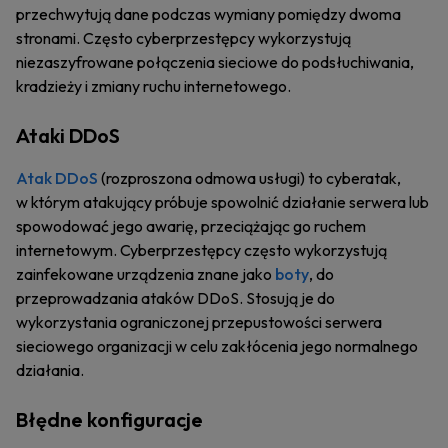
przechwytują dane podczas wymiany pomiędzy dwoma
stronami. Często cyberprzestępcy wykorzystują
niezaszyfrowane połączenia sieciowe do podsłuchiwania,
kradzieży i zmiany ruchu internetowego.
Ataki DDoS
Atak DDoS
(rozproszona odmowa usługi) to cyberatak,
w którym atakujący próbuje spowolnić działanie serwera lub
spowodować jego awarię, przeciążając go ruchem
internetowym. Cyberprzestępcy często wykorzystują
zainfekowane urządzenia znane jako
boty
, do
przeprowadzania ataków DDoS. Stosują je do
wykorzystania ograniczonej przepustowości serwera
sieciowego organizacji w celu zakłócenia jego normalnego
działania.
Błędne konfiguracje