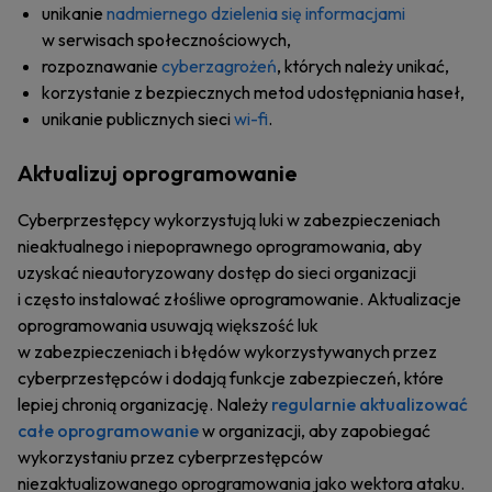
unikanie
nadmiernego dzielenia się informacjami
w serwisach społecznościowych,
rozpoznawanie
cyberzagrożeń
, których należy unikać,
korzystanie z bezpiecznych metod udostępniania haseł,
unikanie publicznych sieci
wi-fi
.
Aktualizuj oprogramowanie
Cyberprzestępcy wykorzystują luki w zabezpieczeniach
nieaktualnego i niepoprawnego oprogramowania, aby
uzyskać nieautoryzowany dostęp do sieci organizacji
i często instalować złośliwe oprogramowanie. Aktualizacje
oprogramowania usuwają większość luk
w zabezpieczeniach i błędów wykorzystywanych przez
cyberprzestępców i dodają funkcje zabezpieczeń, które
lepiej chronią organizację. Należy
regularnie aktualizować
całe oprogramowanie
w organizacji, aby zapobiegać
wykorzystaniu przez cyberprzestępców
niezaktualizowanego oprogramowania jako wektora ataku.