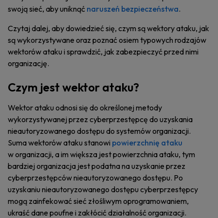
swoją sieć, aby uniknąć
naruszeń bezpieczeństwa
.
Czytaj dalej, aby dowiedzieć się, czym są wektory ataku, jak
są wykorzystywane oraz poznać osiem typowych rodzajów
wektorów ataku i sprawdzić, jak zabezpieczyć przed nimi
organizację.
Czym jest wektor ataku?
Wektor ataku odnosi się do określonej metody
wykorzystywanej przez cyberprzestępcę do uzyskania
nieautoryzowanego dostępu do systemów organizacji.
Suma wektorów ataku stanowi
powierzchnię ataku
w organizacji, a im większa jest powierzchnia ataku, tym
bardziej organizacja jest podatna na uzyskanie przez
cyberprzestępców nieautoryzowanego dostępu. Po
uzyskaniu nieautoryzowanego dostępu cyberprzestępcy
mogą zainfekować sieć złośliwym oprogramowaniem,
ukraść dane poufne i zakłócić działalność organizacji.