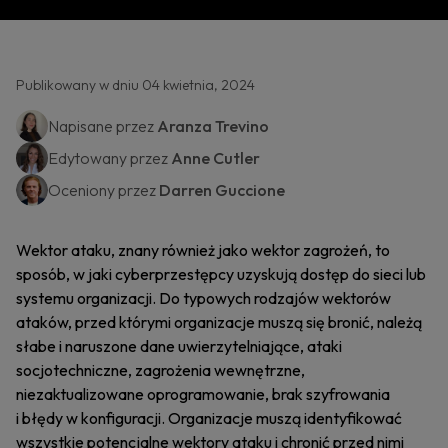
Publikowany w dniu 04 kwietnia, 2024
Napisane przez
Aranza Trevino
Edytowany przez
Anne Cutler
Oceniony przez
Darren Guccione
Wektor ataku, znany również jako wektor zagrożeń, to
sposób, w jaki cyberprzestępcy uzyskują dostęp do sieci lub
systemu organizacji. Do typowych rodzajów wektorów
ataków, przed którymi organizacje muszą się bronić, należą
słabe i naruszone dane uwierzytelniające, ataki
socjotechniczne, zagrożenia wewnętrzne,
niezaktualizowane oprogramowanie, brak szyfrowania
i błędy w konfiguracji. Organizacje muszą identyfikować
wszystkie potencjalne wektory ataku i chronić przed nimi