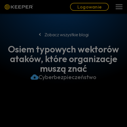
Blog
Partnerzy
Polski (PL)
Logowanie
Logowanie
Zobacz wszystkie blogi
Osiem typowych wektorów
ataków, które organizacje
muszą znać
Cyberbezpieczeństwo