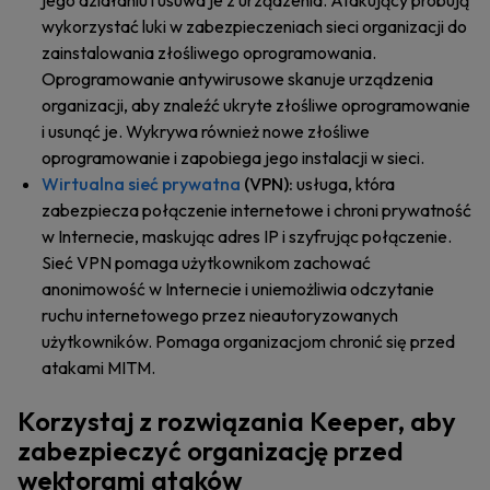
jego działaniu i usuwa je z urządzenia. Atakujący próbują
wykorzystać luki w zabezpieczeniach sieci organizacji do
zainstalowania złośliwego oprogramowania.
Oprogramowanie antywirusowe skanuje urządzenia
organizacji, aby znaleźć ukryte złośliwe oprogramowanie
i usunąć je. Wykrywa również nowe złośliwe
oprogramowanie i zapobiega jego instalacji w sieci.
Wirtualna sieć prywatna
(VPN):
usługa, która
zabezpiecza połączenie internetowe i chroni prywatność
w Internecie, maskując adres IP i szyfrując połączenie.
Sieć VPN pomaga użytkownikom zachować
anonimowość w Internecie i uniemożliwia odczytanie
ruchu internetowego przez nieautoryzowanych
użytkowników. Pomaga organizacjom chronić się przed
atakami MITM.
Korzystaj z rozwiązania Keeper, aby
zabezpieczyć organizację przed
wektorami ataków