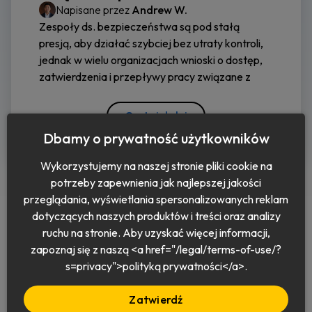
Napisane przez
Andrew W.
Zespoły ds. bezpieczeństwa są pod stałą
presją, aby działać szybciej bez utraty kontroli,
jednak w wielu organizacjach wnioski o dostęp,
zatwierdzenia i przepływy pracy związane z
Czytaj dalej
Dbamy o prywatność użytkowników
Wykorzystujemy na naszej stronie pliki cookie na
potrzeby zapewnienia jak najlepszej jakości
przeglądania, wyświetlania spersonalizowanych reklam
dotyczących naszych produktów i treści oraz analizy
ruchu na stronie. Aby uzyskać więcej informacji,
zapoznaj się z naszą <a href="/legal/terms-of-use/?
Polski
s=privacy">polityką prywatności</a>.
Zatwierdź