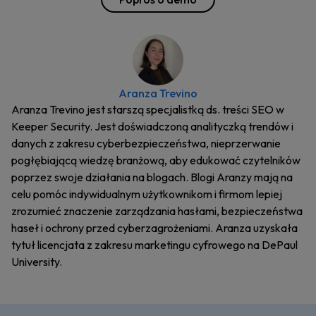
Aranza Trevino
Aranza Trevino jest starszą specjalistką ds. treści SEO w
Keeper Security. Jest doświadczoną analityczką trendów i
danych z zakresu cyberbezpieczeństwa, nieprzerwanie
pogłębiającą wiedzę branżową, aby edukować czytelników
poprzez swoje działania na blogach. Blogi Aranzy mają na
celu pomóc indywidualnym użytkownikom i firmom lepiej
zrozumieć znaczenie zarządzania hasłami, bezpieczeństwa
haseł i ochrony przed cyberzagrożeniami. Aranza uzyskała
tytuł licencjata z zakresu marketingu cyfrowego na DePaul
University.