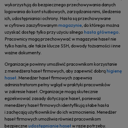
wykorzystują do bezpiecznego przechowywania danych
logowania do kont służbowych, zarządzania nimi, śledzenia
ich, udostępniania i ochrony. Hasła są przechowywane
w cyfrowo zaszyfrowanym
magazynie
, do którego można
uzyskać dostęp tylko przy użyciu silnego
hasła głównego
.
Pracownicy mogą przechowywać w magazynie haseł nie
tylko hasła, ale także klucze SSH, dowody tożsamości i inne
ważne dokumenty.
Organizacje powinny umożliwić pracownikom korzystanie
z menedżera haseł firmowych, aby zapewnić dobrą
higienę
haseł
. Menedżer haseł firmowych zapewnia
administratorom pełny wgląd w praktyki pracowników
w zakresie haseł. Organizacje mogą skutecznie
egzekwować zasady dotyczące haseł, ponieważ
menedżery haseł firmowych identyfikują słabe hasła
i zachęcają użytkowników do ich wzmocnienia. Menedżer
haseł firmowych umożliwia również pracownikom
bezpieczne
udostępnianie haseł
w razie potrzeby.