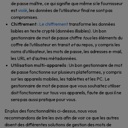
de passe maître, ce qui signifie que même si le fournisseur
est
violé
, les données de l’utilisateur final ne sont pas
compromises.
Chiffrement
:
Le chiffrement
transforme les données
lisibles en texte crypté (données illisibles). Un bon
gestionnaire de mot de passe chiffre
tous
les éléments du
coffre de l’utilisateur en transit
et
au repos, y compris les
noms d’utilisateur, les mots de passe, les adresses e-mail,
les URL et d’autres métadonnées.
Utilisation multi-appareils
: Un bon gestionnaire de mot
de passe fonctionne sur plusieurs plateformes, y compris
sur les appareils mobiles, les tablettes et les PC. Le
gestionnaire de mot de passe que vous souhaitez utiliser
doit fonctionner sur tous vos appareils, faute de quoi il ne
sera pas aussi pratique pour vous.
En plus des fonctionnalités ci-dessus, nous vous
recommandons de lire les avis afin de voir ce que les autres
disent des différentes solutions de gestion des mots de