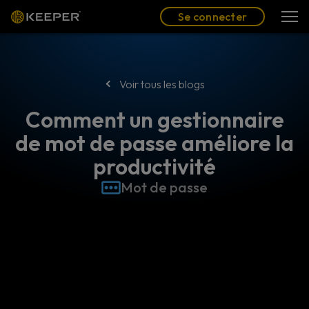
Blog
Partenaires
Se connecter
(FR)
Se connecter
Voir tous les blogs
Comment un gestionnaire
de mot de passe améliore la
productivité
Mot de passe