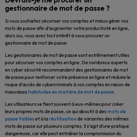
gestionnaire de mot de passe ?
Si vous souhaitez sécuriser vos comptes et mieux gérer vos
mots de passe afin d’augmenter votre productivité en ligne,
alors oui, vous avez tout intérêt à vous procurer un
gestionnaire de mot de passe.
Les gestionnaires de mot de passe sont extrêmement utiles
pour sécuriser vos comptes en ligne. De nombreux experts
en cyber sécurité recommandent des gestionnaires de mot
de passe pour renforcer votre présence en ligne et réduire le
risque d’accès de cybercriminels à vos comptes en raison de
mauvaises
habitudes en matière de mot de passe
.
Les utilisateurs se fient souvent à eux-mêmes pour créer
leurs propres mots de passe, ce qui aboutit à des
mots de
passe faibles
et à la
réutilisation
de variantes des mêmes
mots de passe sur plusieurs comptes. Il s’agit d’une pratique
dangereuse, car elle peut entraîner la compromission du