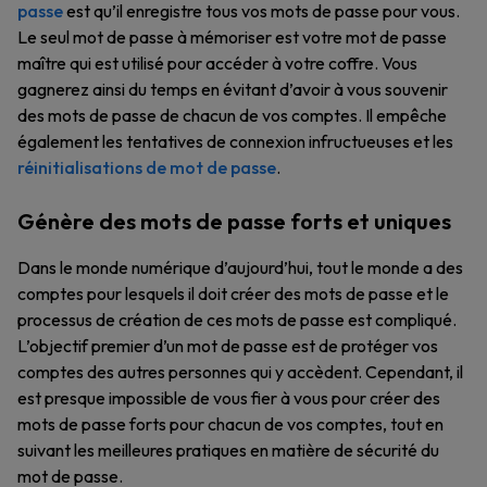
passe
est qu’il enregistre tous vos mots de passe pour vous.
Le seul mot de passe à mémoriser est votre mot de passe
maître qui est utilisé pour accéder à votre coffre. Vous
gagnerez ainsi du temps en évitant d’avoir à vous souvenir
des mots de passe de chacun de vos comptes. Il empêche
également les tentatives de connexion infructueuses et les
réinitialisations de mot de passe
.
Génère des mots de passe forts et uniques
Dans le monde numérique d’aujourd’hui, tout le monde a des
comptes pour lesquels il doit créer des mots de passe et le
processus de création de ces mots de passe est compliqué.
L’objectif premier d’un mot de passe est de protéger vos
comptes des autres personnes qui y accèdent. Cependant, il
est presque impossible de vous fier à vous pour créer des
mots de passe forts pour chacun de vos comptes, tout en
suivant les meilleures pratiques en matière de sécurité du
mot de passe.