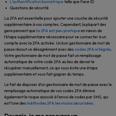
L’authentification biométrique
telle que Face ID
Questions de sécurité
La 2FA est essentielle pour ajouter une couche de sécurité
supplémentaire à vos comptes. Cependant, la plupart des
gens pensent que
la 2FA est peu pratique
en raison de
l’étape supplémentaire nécessaire pour se connecter à un
compte avec la 2FA activée. Un bon gestionnaire de mot de
passe résout ce désagrément avec des
codes 2FA intégrés
.
Votre gestionnaire de mot de passe fait un remplissage
automatique de votre code 2FA au lieu de devoir le
récupérer manuellement, ce qui vous évite une étape
supplémentaire et vous fait gagner du temps.
Le fait de disposer d’un gestionnaire de mot de passe avec le
remplissage automatique de vos codes 2FA élimine
également le risque associé à l’envoi de codes par SMS, qui
est l’une des
méthodes 2FA les moins sécurisées
.
Devrais-je me procurer un