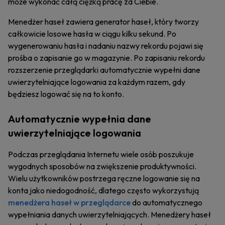
może wykonać całą ciężką pracę za Ciebie.
Menedżer haseł zawiera generator haseł, który tworzy
całkowicie losowe hasła w ciągu kilku sekund. Po
wygenerowaniu hasła i nadaniu nazwy rekordu pojawi się
prośba o zapisanie go w magazynie. Po zapisaniu rekordu
rozszerzenie przeglądarki automatycznie wypełni dane
uwierzytelniające logowania za każdym razem, gdy
będziesz logować się na to konto.
Automatycznie wypełnia dane
uwierzytelniające logowania
Podczas przeglądania Internetu wiele osób poszukuje
wygodnych sposobów na zwiększenie produktywności.
Wielu użytkowników postrzega ręczne logowanie się na
konta jako niedogodność, dlatego często wykorzystują
menedżera haseł w przeglądarce
do automatycznego
wypełniania danych uwierzytelniających. Menedżery haseł