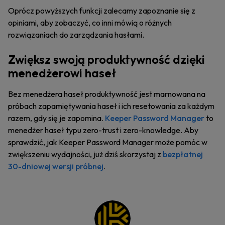
Oprócz powyższych funkcji zalecamy zapoznanie się z
opiniami, aby zobaczyć, co inni mówią o różnych
rozwiązaniach do zarządzania hasłami.
Zwiększ swoją produktywność dzięki
menedżerowi haseł
Bez menedżera haseł produktywność jest marnowana na
próbach zapamiętywania haseł i ich resetowania za każdym
razem, gdy się je zapomina.
Keeper Password Manager
to
menedżer haseł typu zero-trust i zero-knowledge. Aby
sprawdzić, jak Keeper Password Manager może pomóc w
zwiększeniu wydajności, już dziś skorzystaj z
bezpłatnej
30-dniowej wersji próbnej
.