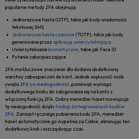
popularne metody 2FA obejmują:
Jednorazowe hasła (OTP), takie jak kody wiadomości
tekstowej SMS
Jednorazowe hasła czasowe
(TOTP), takie jak kody
generowane przez
aplikację uwierzytelniającą
Uwierzytelnianie
biometryczne
, takie jak Face ID
Pytania zabezpieczające
2FA ma kluczowe znaczenie dla dodania dodatkowej
warstwy zabezpieczeń do kont. Jednak większość osób
uważa
2FA za niedogodność
, ponieważ wymaga
dodatkowego kroku do zalogowania się na konto z
włączoną funkcją 2FA. Dobry menedżer haseł rozwiązuje
tę niedogodność dzięki
funkcji zintegrowanych kodów
2FA
. Zamiast ręcznego pobierania kodu 2FA, menedżer
haseł automatycznie go wypełnia za Ciebie, eliminując ten
dodatkowy krok i oszczędzając czas.