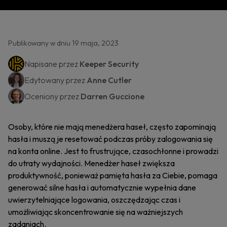
Publikowany w dniu 19 maja, 2023
Napisane przez
Keeper Security
Edytowany przez
Anne Cutler
Oceniony przez
Darren Guccione
Osoby, które nie mają menedżera haseł, często zapominają
hasła i muszą je resetować podczas próby zalogowania się
na konta online. Jest to frustrujące, czasochłonne i prowadzi
do utraty wydajności. Menedżer haseł zwiększa
produktywność, ponieważ pamięta hasła za Ciebie, pomaga
generować silne hasła i automatycznie wypełnia dane
uwierzytelniające logowania, oszczędzając czas i
umożliwiając skoncentrowanie się na ważniejszych
zadaniach.