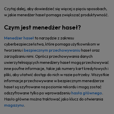
Czytaj dalej, aby dowiedzieć się więcej o pięciu sposobach,
w jakie menedżer haseł pomaga zwiększać produktywność.
Czym jest menedżer haseł?
Menedżer haseł
to narzędzie z zakresu
cyberbezpieczeństwa, które pomaga użytkownikom w
tworzeniu i
bezpiecznym przechowywaniu
haseł oraz
zarządzaniu nimi. Oprócz przechowywania danych
uwierzytelniających menedżery haseł mogą przechowywać
inne poufne informacje, takie jak numery kart kredytowych i
pliki, aby ułatwić dostęp do nich w razie potrzeby. Wszystkie
informacje przechowywane w bezpiecznym menedżerze
haseł są szyfrowane na poziomie rekordu i mogą zostać
odszyfrowane tylko po wprowadzeniu
hasła głównego
.
Hasło główne można traktować jako klucz do otwierania
magazynu
.