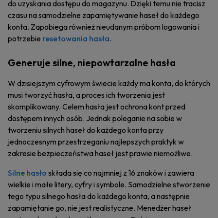
do uzyskania dostępu do magazynu. Dzięki temu nie tracisz
czasu na samodzielne zapamiętywanie haseł do każdego
konta. Zapobiega również nieudanym próbom logowania i
potrzebie
resetowania hasła
.
Generuje silne, niepowtarzalne hasła
W dzisiejszym cyfrowym świecie każdy ma konta, do których
musi tworzyć hasła, a proces ich tworzenia jest
skomplikowany. Celem hasła jest ochrona kont przed
dostępem innych osób. Jednak poleganie na sobie w
tworzeniu silnych haseł do każdego konta przy
jednoczesnym przestrzeganiu najlepszych praktyk w
zakresie bezpieczeństwa haseł jest prawie niemożliwe.
Silne hasło
składa się co najmniej z 16 znaków i zawiera
wielkie i małe litery, cyfry i symbole. Samodzielne stworzenie
tego typu silnego hasła do każdego konta, a następnie
zapamiętanie go, nie jest realistyczne. Menedżer haseł