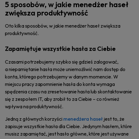
5 sposobów, w jakie menedżer haseł
zwiększa produktywność
Oto kilka sposobów, w jakie menedżer haseł zwiększa
produktywność.
Zapamiętuje wszystkie hasła za Ciebie
Czasami potrzebujemy szybko się gdzieś zalogować,
a niepamiętanie hasła może uniemożliwić nam dostęp do
konta, którego potrzebujemy w danym momencie. W
miejscu pracy zapomnienie hasła do konta wymaga
spędzenia czasu na zresetowanie hasła lub skontaktowanie
się z zespołem IT, aby zrobił to za Ciebie – co również
wpływa na produktywność.
Jedną z głównych korzyści
menedżera haseł
jest to, że
zapisuje wszystkie hasła dla Ciebie. Jedynym hasłem, które
musisz zapamiętać, jest hasło główne, które jest używane