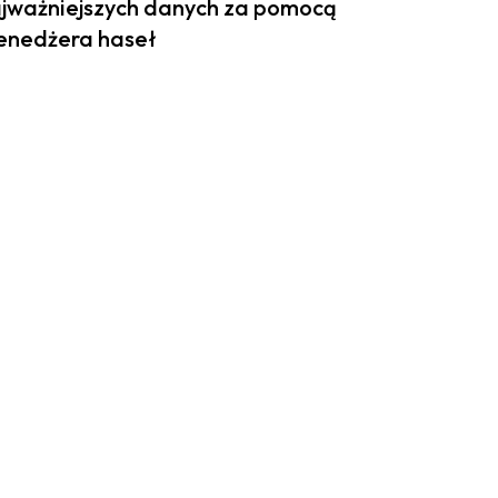
jważniejszych danych za pomocą
nedżera haseł