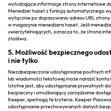
wyłudzające informacje strony internetowe dz
Menedżer haseł z funkcją automatycznego wy
wyłącznie po dopasowaniu adresu URL strony
w magazynie menedżera haseł. Jeśli menedże
uwierzytelniających, oznacza to, że strona int
złośliwa.
5. Możliwość bezpiecznego udost
i nie tylko
Niezabezpieczone udostępnianie poufnych in
lub wiadomości tekstowej może narazić konta 
Istotne jest, aby udostępnianie prywatnych 
bezpieczny i umożliwiający zarządzanie dostę
Keeper, spełniają te kryteria. Keeper Passw
udostępnianie przechowywanych danych bezp