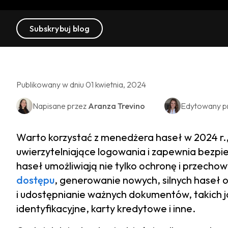
Subskrybuj blog
Publikowany w dniu 01 kwietnia, 2024
Napisane przez
Aranza Trevino
Edytowany p
Warto korzystać z menedżera haseł w 2024 r.
uwierzytelniające logowania i zapewnia bezp
haseł umożliwiają nie tylko ochronę i przech
dostępu
, generowanie nowych, silnych haseł
i udostępnianie ważnych dokumentów, takich 
identyfikacyjne, karty kredytowe i inne.