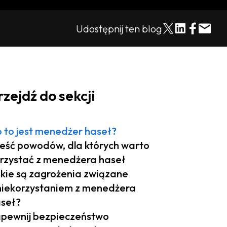
Udostępnij ten blog
rzejdź do sekcji
 to jest menedżer haseł?
eść powodów, dla których warto
rzystać z menedżera haseł
kie są zagrożenia związane
niekorzystaniem z menedżera
seł?
pewnij bezpieczeństwo