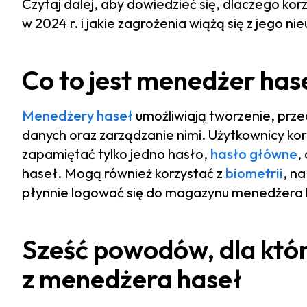
Czytaj dalej, aby dowiedzieć się, dlaczego ko
w 2024 r. i jakie zagrożenia wiążą się z jego n
Co to jest menedżer has
Menedżery haseł
umożliwiają tworzenie, prze
danych oraz zarządzanie nimi. Użytkownicy k
zapamiętać tylko jedno hasło,
hasło główne
,
haseł. Mogą również korzystać z
biometrii
, n
płynnie logować się do magazynu menedżera 
Sześć powodów, dla któ
z menedżera haseł