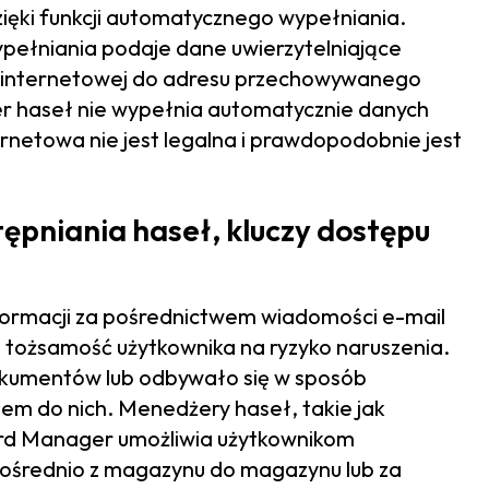
ięki funkcji automatycznego wypełniania.
pełniania podaje dane uwierzytelniające
 internetowej do adresu przechowywanego
r haseł nie wypełnia automatycznie danych
ernetowa nie jest legalna i prawdopodobnie jest
ępniania haseł, kluczy dostępu
formacji za pośrednictwem wiadomości e-mail
i tożsamość użytkownika na ryzyko naruszenia.
dokumentów lub odbywało się w sposób
pem do nich. Menedżery haseł, takie jak
ord Manager umożliwia użytkownikom
ośrednio z magazynu do magazynu lub za