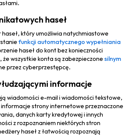
asłami.
unikatowych haseł
haseł, który umożliwia natychmiastowe
ystanie
funkcji automatycznego wypełniania
zenie haseł do kont bez konieczności
, że wszystkie konta są zabezpieczone
silnym
one przez cyberprzestępcę.
łudzającymi informacje
ją wiadomości e-mail i wiadomości tekstowe,
ce informacje strony internetowe przeznaczone
ania, danych karty kredytowej i innych
ności z rozpoznaniem niektórych stron
edżery haseł z łatwością rozpoznają