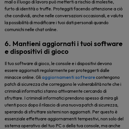
mail o il luogo di lavoro può metterti a rischio di molestie,
furto di identità o truffe. Proteggiti facendo attenzione a ciò
che condividi, anche nelle conversazioni occasionali, e valuta
la possibilità di modificare i tuoi dati personali quando
comunichi nelle chat online.
6. Mantieni aggiornati i tuoi software
e dispositivi di gioco
Il tuo software di gioco, le console e i dispositivi devono
essere aggiornati regolarmente per proteggerti dalle
minacce online. Gli
aggiornamenti software
contengono
patch di sicurezza che correggono le vulnerabilità note che i
criminali informatici stanno attivamente cercando di
sfruttare. I criminali informatici prendono spesso di mira gli
utenti poco dopo il rilascio di una nuova patch di sicurezza,
sperando di sfruttare sistemi non aggiornati. Per questo è
essenziale effettuare aggiornamenti tempestivi, non solo del
sistema operativo del tuo PC o della tua console, ma anche