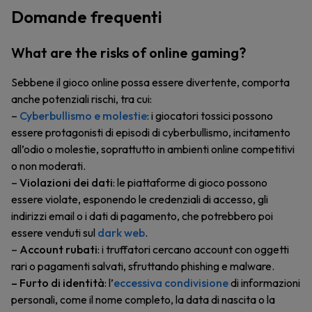
Domande frequenti
What are the risks of online gaming?
Sebbene il gioco online possa essere divertente, comporta
anche potenziali rischi, tra cui:
–
Cyberbullismo e molestie
: i giocatori tossici possono
essere protagonisti di episodi di cyberbullismo, incitamento
all’odio o molestie, soprattutto in ambienti online competitivi
o non moderati.
–
Violazioni dei dati
: le piattaforme di gioco possono
essere violate, esponendo le credenziali di accesso, gli
indirizzi email o i dati di pagamento, che potrebbero poi
essere venduti sul
dark web
.
–
Account rubati
: i truffatori cercano account con oggetti
rari o pagamenti salvati, sfruttando phishing e malware.
–
Furto di identità
: l’
eccessiva condivisione
di informazioni
personali, come il nome completo, la data di nascita o la