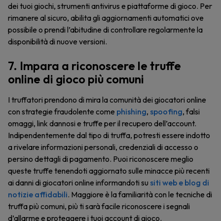
dei tuoi giochi, strumenti antivirus e piattaforme di gioco. Per
rimanere al sicuro, abilita gli aggiornamenti automatici ove
possibile o prendi l’abitudine di controllare regolarmente la
disponibilità di nuove versioni.
7. Impara a riconoscere le truffe
online di gioco più comuni
I truffatori prendono di mira la comunità dei giocatori online
con strategie fraudolente come
phishing
,
spoofing
, falsi
omaggi, link dannosi e truffe per il recupero dell’account.
Indipendentemente dal tipo di truffa, potresti essere indotto
a rivelare informazioni personali, credenziali di accesso o
persino dettagli di pagamento. Puoi riconoscere meglio
queste truffe tenendoti aggiornato sulle minacce più recenti
ai danni di giocatori online informandoti su
siti web e blog di
notizie affidabili
. Maggiore è la familiarità con le tecniche di
truffa più comuni, più ti sarà facile riconoscere i segnali
d’allarme e proteggere i tuoi account di gioco.