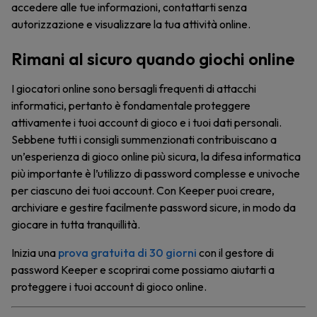
accedere alle tue informazioni, contattarti senza
autorizzazione e visualizzare la tua attività online.
Rimani al sicuro quando giochi online
I giocatori online sono bersagli frequenti di attacchi
informatici, pertanto è fondamentale proteggere
attivamente i tuoi account di gioco e i tuoi dati personali.
Sebbene tutti i consigli summenzionati contribuiscano a
un’esperienza di gioco online più sicura, la difesa informatica
più importante è l’utilizzo di password complesse e univoche
per ciascuno dei tuoi account. Con Keeper puoi creare,
archiviare e gestire facilmente password sicure, in modo da
giocare in tutta tranquillità.
Inizia una
prova gratuita di 30 giorni
con il gestore di
password Keeper e scoprirai come possiamo aiutarti a
proteggere i tuoi account di gioco online.