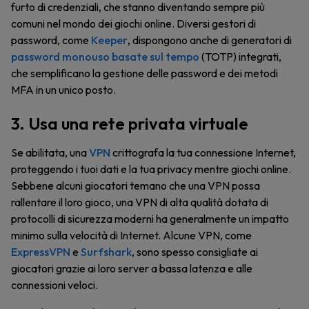
furto di credenziali, che stanno diventando sempre più
comuni nel mondo dei giochi online. Diversi gestori di
password, come
Keeper
, dispongono anche di generatori di
password monouso basate sul tempo
(TOTP) integrati,
che semplificano la gestione delle password e dei metodi
MFA in un unico posto.
3. Usa una rete privata virtuale
Se abilitata, una
VPN
crittografa la tua connessione Internet,
proteggendo i tuoi dati e la tua privacy mentre giochi online.
Sebbene alcuni giocatori temano che una VPN possa
rallentare il loro gioco, una VPN di alta qualità dotata di
protocolli di sicurezza moderni ha generalmente un impatto
minimo sulla velocità di Internet. Alcune VPN, come
ExpressVPN
e
Surfshark
, sono spesso consigliate ai
giocatori grazie ai loro server a bassa latenza e alle
connessioni veloci.