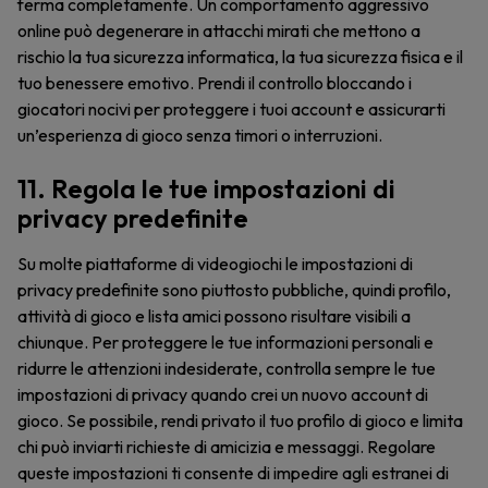
ferma completamente. Un comportamento aggressivo
online può degenerare in attacchi mirati che mettono a
rischio la tua sicurezza informatica, la tua sicurezza fisica e il
tuo benessere emotivo. Prendi il controllo bloccando i
giocatori nocivi per proteggere i tuoi account e assicurarti
un’esperienza di gioco senza timori o interruzioni.
11. Regola le tue impostazioni di
privacy predefinite
Su molte piattaforme di videogiochi le impostazioni di
privacy predefinite sono piuttosto pubbliche, quindi profilo,
attività di gioco e lista amici possono risultare visibili a
chiunque. Per proteggere le tue informazioni personali e
ridurre le attenzioni indesiderate, controlla sempre le tue
impostazioni di privacy quando crei un nuovo account di
gioco. Se possibile, rendi privato il tuo profilo di gioco e limita
chi può inviarti richieste di amicizia e messaggi. Regolare
queste impostazioni ti consente di impedire agli estranei di