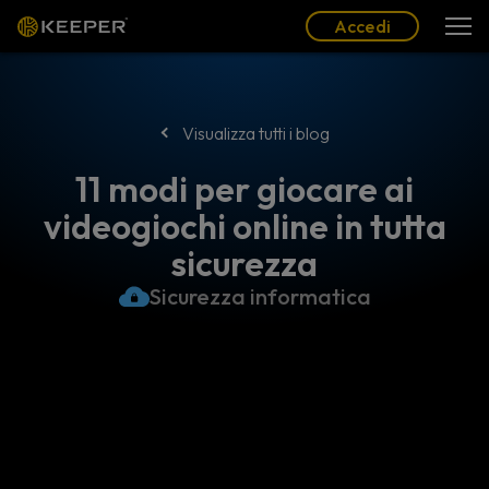
Blog
Partner
Italiano (IT)
Accedi
Accedi
Visualizza tutti i blog
11 modi per giocare ai
videogiochi online in tutta
sicurezza
Sicurezza informatica