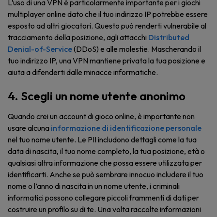
L’uso di una VPN è particolarmente importante per i giochi
multiplayer online dato che il tuo indirizzo IP potrebbe essere
esposto ad altri giocatori. Questo può renderti vulnerabile al
tracciamento della posizione, agli attacchi
Distributed
Denial-of-Service
(DDoS) e alle molestie. Mascherando il
tuo indirizzo IP, una VPN mantiene privata la tua posizione e
aiuta a difenderti dalle minacce informatiche.
4. Scegli un nome utente anonimo
Quando crei un account di gioco online, è importante non
usare alcuna
informazione di identificazione personale
nel tuo nome utente. Le PII includono dettagli come la tua
data di nascita, il tuo nome completo, la tua posizione, età o
qualsiasi altra informazione che possa essere utilizzata per
identificarti. Anche se può sembrare innocuo includere il tuo
nome o l’anno di nascita in un nome utente, i criminali
informatici possono collegare piccoli frammenti di dati per
costruire un profilo su di te. Una volta raccolte informazioni