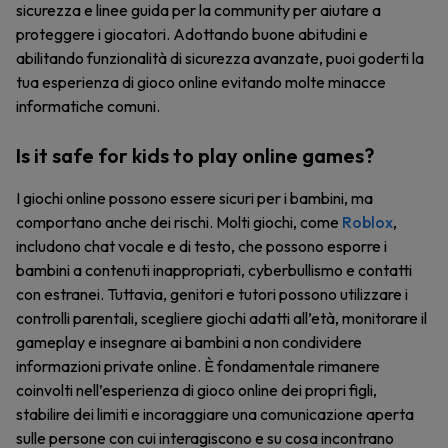
sicurezza e linee guida per la community per aiutare a
proteggere i giocatori. Adottando buone abitudini e
abilitando funzionalità di sicurezza avanzate, puoi goderti la
tua esperienza di gioco online evitando molte minacce
informatiche comuni.
Is it safe for kids to play online games?
I giochi online possono essere sicuri per i bambini, ma
comportano anche dei rischi. Molti giochi, come
Roblox
,
includono chat vocale e di testo, che possono esporre i
bambini a contenuti inappropriati, cyberbullismo e contatti
con estranei. Tuttavia, genitori e tutori possono utilizzare i
controlli parentali, scegliere giochi adatti all’età, monitorare il
gameplay e insegnare ai bambini a non condividere
informazioni private online. È fondamentale rimanere
coinvolti nell’esperienza di gioco online dei propri figli,
stabilire dei limiti e incoraggiare una comunicazione aperta
sulle persone con cui interagiscono e su cosa incontrano