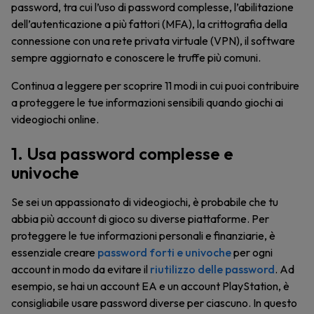
password, tra cui l’uso di password complesse, l’abilitazione
dell’autenticazione a più fattori (MFA), la crittografia della
connessione con una rete privata virtuale (VPN), il software
sempre aggiornato e conoscere le truffe più comuni.
Continua a leggere per scoprire 11 modi in cui puoi contribuire
a proteggere le tue informazioni sensibili quando giochi ai
videogiochi online.
1. Usa password complesse e
univoche
Se sei un appassionato di videogiochi, è probabile che tu
abbia più account di gioco su diverse piattaforme. Per
proteggere le tue informazioni personali e finanziarie, è
essenziale creare
password forti e univoche
per ogni
account in modo da evitare il
riutilizzo delle password
. Ad
esempio, se hai un account EA e un account PlayStation, è
consigliabile usare password diverse per ciascuno. In questo