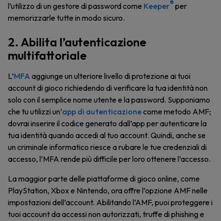
®
l’utilizzo di un gestore di password come
Keeper
per
memorizzarle tutte in modo sicuro.
2. Abilita l’autenticazione
multifattoriale
L’
MFA
aggiunge un ulteriore livello di protezione ai tuoi
account di gioco richiedendo di verificare la tua identità non
solo con il semplice nome utente e la password. Supponiamo
che tu utilizzi un’
app di autenticazione
come metodo AMF;
dovrai inserire il codice generato dall’app per autenticare la
tua identità quando accedi al tuo account. Quindi, anche se
un criminale informatico riesce a rubare le tue credenziali di
accesso, l’MFA rende più difficile per loro ottenere l’accesso.
La maggior parte delle piattaforme di gioco online, come
PlayStation, Xbox e Nintendo, ora offre l’opzione AMF nelle
impostazioni dell’account. Abilitando l’AMF, puoi proteggere i
tuoi account da accessi non autorizzati, truffe di phishing e