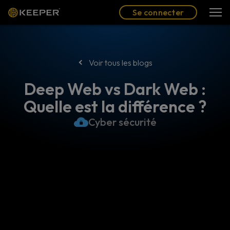
Blog
Partenaires
Se connecter
(FR)
Se connecter
Voir tous les blogs
Deep Web vs Dark Web :
Quelle est la différence ?
Cyber sécurité