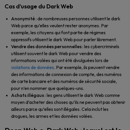
Cas d’usage du Dark Web
Anonymité
: de nombreuses personnes utilisent le dark
Web parce qu’elles veulent rester anonymes. Par
exemple, les citoyens qui font partie de régimes
oppressifs utilisent le dark Web pour parler librement.
Vendre des données personnelles
: les cybercriminels
utilisent souvent le dark Web pour vendre des
informations volées qui ont été divulguées lors de
violations de données
. Par exemple, ils peuvent vendre
des informations de connexion de compte, des numéros
de carte bancaire et des numéros de sécurité sociale,
pour n’en nommer que quelques-uns.
Achats illégaux
: les gens utilisent le dark Web comme
moyen d’acheter des choses qu’ils ne peuvent pas obtenir
ailleurs parce qu’elles sont illégales. Cela inclut les
drogues, les armes et les données volées.