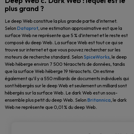
Deep Web c. Dark Web : lequel est le
plus grand ?
Le deep Web constitue la plus grande partie d’internet.
Selon
Dataprot
, une estimation approximative est que la
surface Web ne représente que 5 % d’internet et le reste est
composé du deep Web. La surface Web est tout ce qui se
trouve sur internet et que vous pouvez rechercher sur les
moteurs de recherche standard. Selon
SpiceWorks
, le deep
Web héberge environ 7 500 téraoctets de données, tandis
que la surface Web héberge 19 téraoctets. On estime
également qu’il y a 550 milliards de documents individuels qui
sont hébergés sur le deep Web et seulement un milliard sont
hébergés sur la surface Web. Le dark Web est un sous-
ensemble plus petit du deep Web. Selon
Britannica
, le dark
Web ne représente que 0,01 % du deep Web.