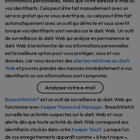
informations personnelles, telles que votre adresse e-mail ou
vos identifiants. Cela peut être fait manuellement avec un
service gratuit qui ne vous avertit pas, ou cela peut être fait
automatiquement avec un outil qui détecte et vous avertit
lorsque vos identifiants sont vendus sur le dark Web. Un outil
de surveillance du dark Web qui analyse en permanence le
dark Web à la recherche de vos informations personnelles
est la meilleure option pour vous protéger, vous et vos
données, car vous recevrez des
alertes relatives au dark
Web
et pourrez prendre des mesures immédiatement si vos
identifiants ou vos informations sont compromis.
Analysez votre e-mail
BreachWatch®
est un outil de surveillance du dark Web qui
fonctionne avec
Keeper Password Manager
. BreachWatch
surveille les activités suspectes sur le dark Web et vous
alerte dès que toute activité du dark Web correspond aux
identifiants stockés dans votre
Keeper Vault
. Lorsque l’un
de vos enregistrements apparaît comme « à haut risque »,