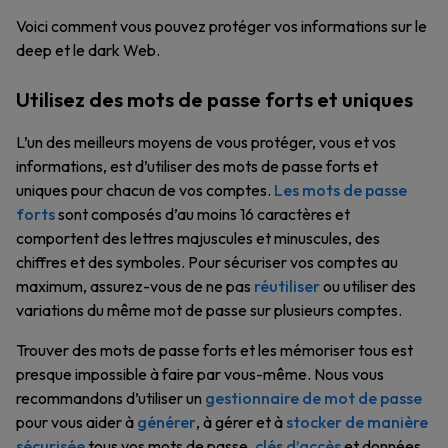
Voici comment vous pouvez protéger vos informations sur le
deep et le dark Web.
Utilisez des mots de passe forts et uniques
L’un des meilleurs moyens de vous protéger, vous et vos
informations, est d’utiliser des mots de passe forts et
uniques pour chacun de vos comptes.
Les mots de passe
forts
sont composés d’au moins 16 caractères et
comportent des lettres majuscules et minuscules, des
chiffres et des symboles. Pour sécuriser vos comptes au
maximum, assurez-vous de ne pas
réutiliser
ou utiliser des
variations du même mot de passe sur plusieurs comptes.
Trouver des mots de passe forts et les mémoriser tous est
presque impossible à faire par vous-même. Nous vous
recommandons d’utiliser un
gestionnaire de mot de passe
pour vous aider à
générer
, à gérer et à
stocker de manière
sécurisée
tous vos mots de passe,
clés d’accès
et données.