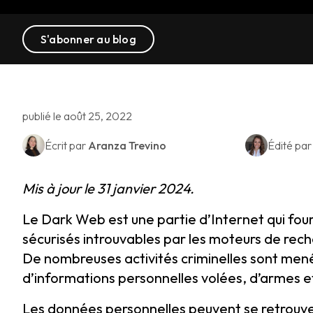
S'abonner au blog
publié le août 25, 2022
Écrit par
Aranza Trevino
Édité pa
Mis à jour le 31 janvier 2024.
Le Dark Web est une partie d’Internet qui fo
sécurisés introuvables par les moteurs de rec
De nombreuses activités criminelles sont men
d’informations personnelles volées, d’armes et
Les données personnelles peuvent se retrouver