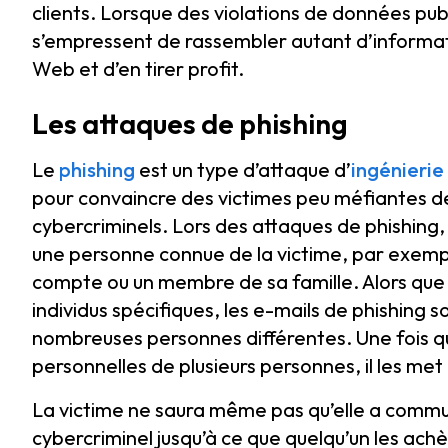
clients. Lorsque des violations de données pub
s’empressent de rassembler autant d’informati
Web et d’en tirer profit.
Les attaques de phishing
Le
phishing
est un type d’attaque d’
ingénierie
pour convaincre des victimes peu méfiantes de
cybercriminels. Lors des attaques de phishing,
une personne connue de la victime, par exempl
compte ou un membre de sa famille. Alors que 
individus spécifiques, les e-mails de phishin
nombreuses personnes différentes. Une fois qu’
personnelles de plusieurs personnes, il les me
La victime ne saura même pas qu’elle a commu
cybercriminel jusqu’à ce que quelqu’un les achè