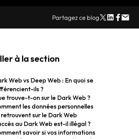
Partagez ce blog
ller à la section
rk Web vs Deep Web : En quoi se
fférencient-ils ?
e trouve-t-on sur le Dark Web ?
mment les données personnelles
 retrouvent sur le Dark Web
accès au Dark Web est-il illégal ?
mment savoir si vos informations