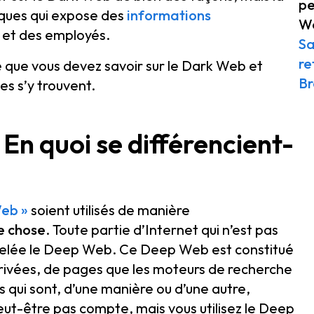
pe
liques qui expose des
informations
W
s et des employés.
Sa
re
e que vous devez savoir sur le Dark Web et
B
es s’y trouvent.
En quoi se différencient-
Web »
soient utilisés de manière
e chose
. Toute partie d’Internet qui n’est pas
pelée le Deep Web. Ce Deep Web est constitué
rivées, de pages que les moteurs de recherche
 qui sont, d’une manière ou d’une autre,
eut-être pas compte, mais vous utilisez le Deep