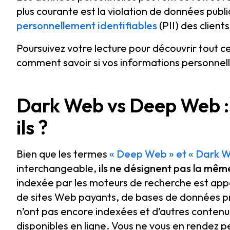
plus courante est la violation de données pub
personnellement identifiables
(PII) des client
Poursuivez votre lecture pour découvrir tout c
comment savoir si vos informations personnell
Dark Web vs Deep Web : 
ils ?
Bien que les termes
« Deep Web » et « Dark 
interchangeable,
ils ne désignent pas la mêm
indexée par les moteurs de recherche est ap
de sites Web payants, de bases de données p
n’ont pas encore indexées et d’autres contenus
disponibles en ligne. Vous ne vous en rendez p