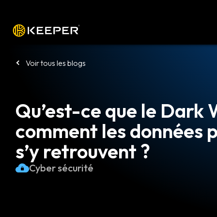
Plateforme
Solutions
Tarifs
Télé
Voir tous les blogs
Qu’est-ce que le Dark 
comment les données p
s’y retrouvent ?
Cyber sécurité