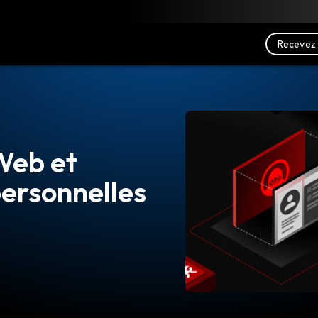
charger
Ressources
Nous contacter
Recevez 
Web et
ersonnelles