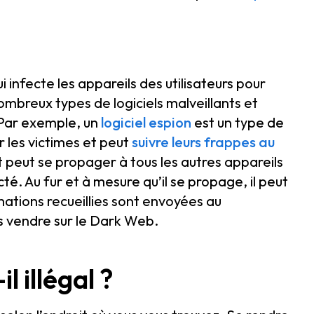
i infecte les appareils des utilisateurs pour
nombreux types de logiciels malveillants et
 Par exemple, un
logiciel espion
est un type de
er les victimes et peut
suivre leurs frappes au
nt peut se propager à tous les autres appareils
é. Au fur et à mesure qu’il se propage, il peut
mations recueillies sont envoyées au
les vendre sur le Dark Web.
l illégal ?