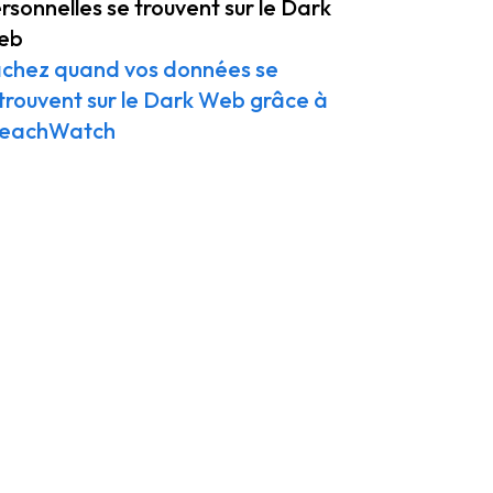
rsonnelles se trouvent sur le Dark
eb
chez quand vos données se
trouvent sur le Dark Web grâce à
reachWatch