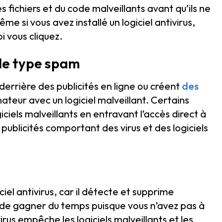
 fichiers et du code malveillants avant qu’ils ne
e si vous avez installé un logiciel antivirus,
i vous cliquez.
s de type spam
derrière des publicités en ligne ou créent
des
ateur avec un logiciel malveillant. Certains
giciels malveillants en entravant l’accès direct à
 publicités comportant des virus et des logiciels
iel antivirus, car il détecte et supprime
 de gagner du temps puisque vous n’avez pas à
rus empêche les logiciels malveillants et les