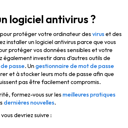
 logiciel antivirus ?
us pour protéger votre ordinateur des
virus
et des
ez installer un logiciel antivirus parce que vous
pour protéger vos données sensibles et votre
 également investir dans d’autres outils de
 de passe
. Un
gestionnaire de mot de passe
 gérer et à stocker leurs mots de passe afin que
 puissent pas être facilement compromis.
urité, formez-vous sur les
meilleures pratiques
es
dernières nouvelles
.
vous devriez suivre :