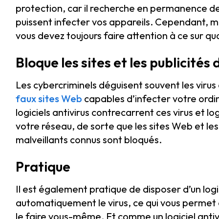
protection, car il recherche en permanence des
puissent infecter vos appareils. Cependant, mêm
vous devez toujours faire attention à ce sur quo
Bloque les sites et les publicité
Les cybercriminels déguisent souvent les virus 
faux sites Web
capables d’infecter votre ordin
logiciels antivirus contrecarrent ces virus et lo
votre réseau, de sorte que les sites Web et les
malveillants connus sont bloqués.
Pratique
Il est également pratique de disposer d’un logic
automatiquement le virus, ce qui vous permet
le faire vous-même. Et comme un logiciel antivi