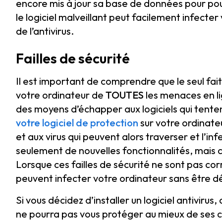
encore mis à jour sa base de données pour po
le logiciel malveillant peut facilement infecte
de l’antivirus.
Failles de sécurité
Il est important de comprendre que le seul fait 
votre ordinateur de
TOUTES
les menaces en li
des moyens d’échapper aux logiciels qui tenten
votre logiciel de protection
sur votre ordinateu
et aux virus qui peuvent alors traverser et l’inf
seulement de nouvelles fonctionnalités, mais c
Lorsque ces failles de sécurité ne sont pas corri
peuvent infecter votre ordinateur sans être dét
Si vous décidez d’installer un logiciel antivirus, 
ne pourra pas vous protéger au mieux de ses 