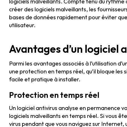
logiciels malveillants. Compte tenu du rythme 
créer des logiciels malveillants, les fournisseur
bases de données rapidement pour éviter que ce
utilisateur.
Avantages d’un logiciel a
Parmi les avantages associés à l’utilisation d’un l
une protection en temps réel, qu’il bloque les si
facile et pratique à installer.
Protection en temps réel
Un logiciel antivirus analyse en permanence vo
logiciels malveillants en temps réel. Si vous êt
virus pendant que vous naviguez sur Internet, u