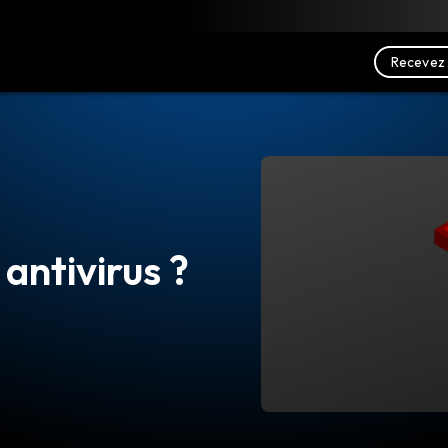
charger
Ressources
Nous contacter
Recevez 
 antivirus ?