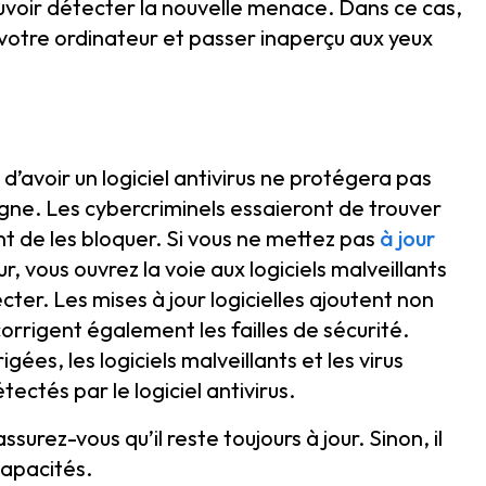
uvoir détecter la nouvelle menace. Dans ce cas,
r votre ordinateur et passer inaperçu aux yeux
d’avoir un logiciel antivirus ne protégera pas
gne. Les cybercriminels essaieront de trouver
t de les bloquer. Si vous ne mettez pas
à jour
r, vous ouvrez la voie aux logiciels malveillants
ecter. Les mises à jour logicielles ajoutent non
orrigent également les failles de sécurité.
gées, les logiciels malveillants et les virus
ectés par le logiciel antivirus.
assurez-vous qu’il reste toujours à jour. Sinon, il
capacités.