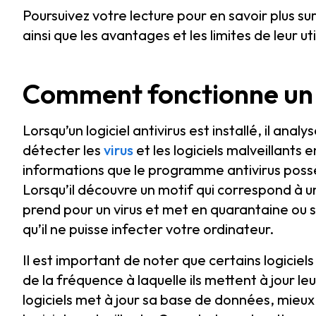
Poursuivez votre lecture pour en savoir plus sur
ainsi que les avantages et les limites de leur uti
Comment fonctionne un l
Lorsqu’un logiciel antivirus est installé, il a
détecter les
virus
et les logiciels malveillants
informations que le programme antivirus poss
Lorsqu’il découvre un motif qui correspond à un
prend pour un virus et met en quarantaine ou s
qu’il ne puisse infecter votre ordinateur.
Il est important de noter que certains logiciels
de la fréquence à laquelle ils mettent à jour l
logiciels met à jour sa base de données, mieux 