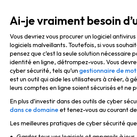
Ai-je vraiment besoin d’un
Vous devriez vous procurer un logiciel antivir
logiciels malveillants. Toutefois, si vous souhait
pensez que c’est la seule solution nécessaire 
identité en ligne, détrompez-vous. Vous devrez
cyber sécurité, tels qu’un
gestionnaire de mot
est un outil qui aide les utilisateurs à créer, à
leurs comptes en ligne soient sécurisés et ne
En plus d’investir dans des outils de cyber séc
dans ce domaine
et tenez-vous au courant d
Les meilleures pratiques de cyber sécurité que 
Garder tous vos logiciels et appareils à jour