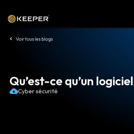
Plateforme
Solutions
Tarifs
Télé
Voir tous les blogs
Qu’est-ce qu’un logiciel
Cyber sécurité