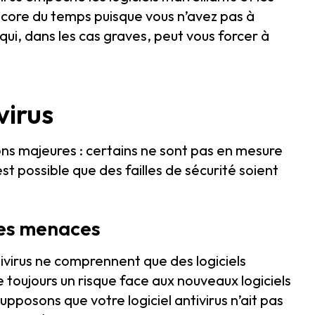
encore du temps puisque vous n’avez pas à
qui, dans les cas graves, peut vous forcer à
virus
ions majeures : certains ne sont pas en mesure
t possible que des failles de sécurité soient
les menaces
virus ne comprennent que des logiciels
ste toujours un risque face aux nouveaux logiciels
Supposons que votre logiciel antivirus n’ait pas