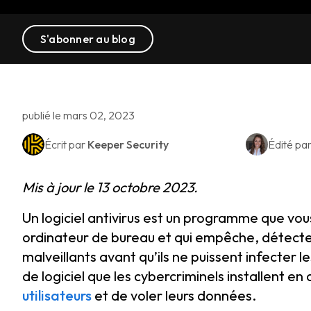
S'abonner au blog
publié le mars 02, 2023
Écrit par
Keeper Security
Édité pa
Mis à jour le 13 octobre 2023.
Un logiciel antivirus est un programme que vous
ordinateur de bureau et qui empêche, détecte et
malveillants avant qu’ils ne puissent infecter l
de logiciel que les cybercriminels installent en
utilisateurs
et de voler leurs données.