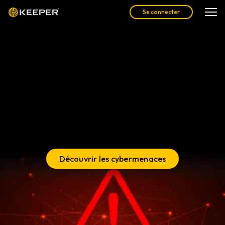
Se connecter
Le guide complet des
cybermenaces
Découvrez les cybermenaces les plus répandues auxquelles
vous, votre famille et votre entreprise êtes confrontés
aujourd'hui, et comment vous protéger avec Keeper®.
Découvrir les cybermenaces