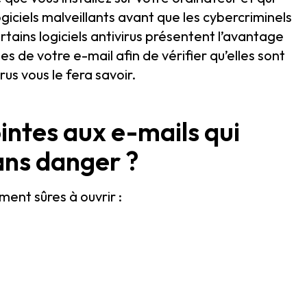
ogiciels malveillants avant que les cybercriminels
tains logiciels antivirus présentent l’avantage
s de votre e-mail afin de vérifier qu’elles sont
irus vous le fera savoir.
ointes aux e-mails qui
ans danger ?
ment sûres à ouvrir :