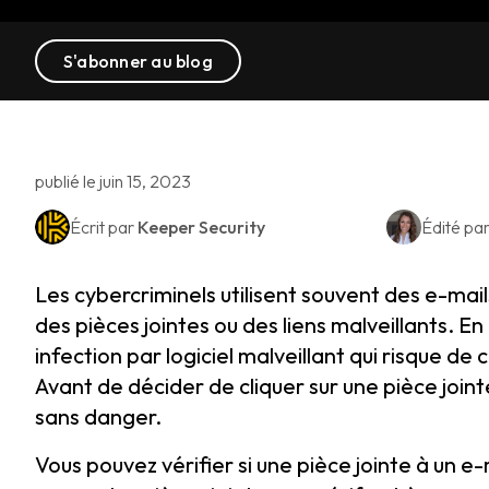
S'abonner au blog
publié le juin 15, 2023
Écrit par
Keeper Security
Édité pa
Les cybercriminels utilisent souvent des e-mai
des pièces jointes ou des liens malveillants. E
infection par logiciel malveillant qui risque 
Avant de décider de cliquer sur une pièce joint
sans danger.
Vous pouvez vérifier si une pièce jointe à un e-ma