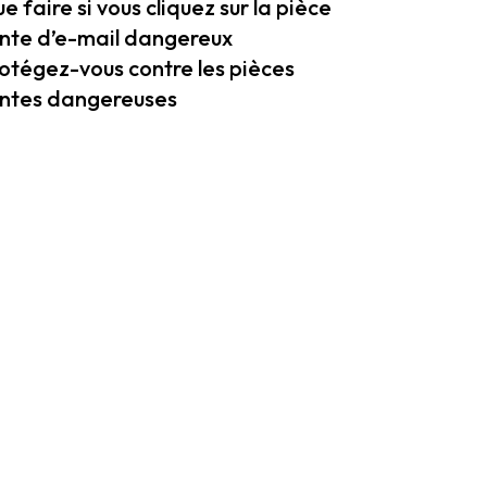
e faire si vous cliquez sur la pièce
inte d’e-mail dangereux
otégez-vous contre les pièces
intes dangereuses