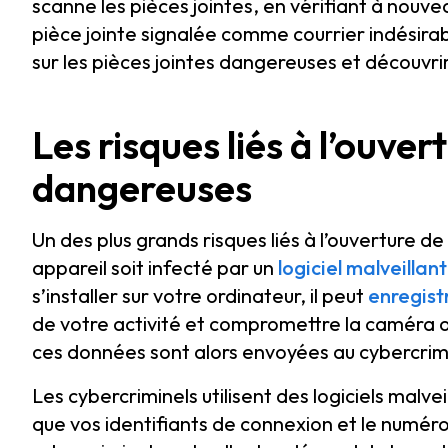
scanne les pièces jointes, en vérifiant à nouve
pièce jointe signalée comme courrier indésirabl
sur les pièces jointes dangereuses et découvri
Les risques liés à l’ouver
dangereuses
Un des plus grands risques liés à l’ouverture d
appareil soit infecté par un
logiciel malveillant
s’installer sur votre ordinateur, il peut
enregist
de votre activité et compromettre la caméra o
ces données sont alors envoyées au cybercrimin
Les cybercriminels utilisent des logiciels malve
que vos identifiants de connexion et le numéro