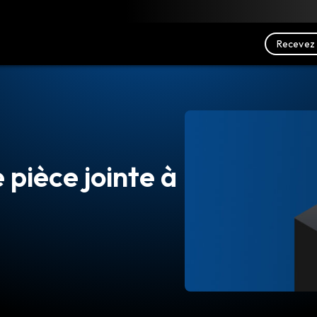
charger
Ressources
Nous contacter
Recevez 
 pièce jointe à