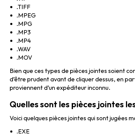
.TIFF
.MPEG
.MPG
.MP3
.MP4
.WAV
.MOV
Bien que ces types de pièces jointes soient 
d’être prudent avant de cliquer dessus, en parti
proviennent d’un expéditeur inconnu.
Quelles sont les pièces jointes le
Voici quelques pièces jointes qui sont jugées mo
.EXE