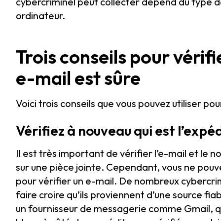
cybercriminel peut collecter dépend du type de 
ordinateur.
Trois conseils pour vérifi
e-mail est sûre
Voici trois conseils que vous pouvez utiliser pour
Vérifiez à nouveau qui est l’expé
Il est très important de vérifier l’e-mail et le
sur une pièce jointe. Cependant, vous ne pouv
pour vérifier un e-mail. De nombreux cybercri
faire croire qu’ils proviennent d’une source fiabl
un fournisseur de messagerie comme Gmail, qui