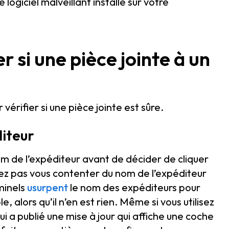
logiciel malveillant installé sur votre
er si une pièce jointe à un
 vérifier si une pièce jointe est sûre.
diteur
 nom de l’expéditeur avant de décider de cliquer
ez pas vous contenter du nom de l’expéditeur
minels
usurpent
le nom des expéditeurs pour
e, alors qu’il n’en est rien. Même si vous utilisez
 a publié une mise à jour qui affiche une coche