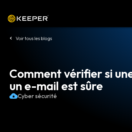
Plateforme
Solutions
Tarifs
Télé
Voir tous les blogs
Comment vérifier si une
un e-mail est sûre
Cyber sécurité