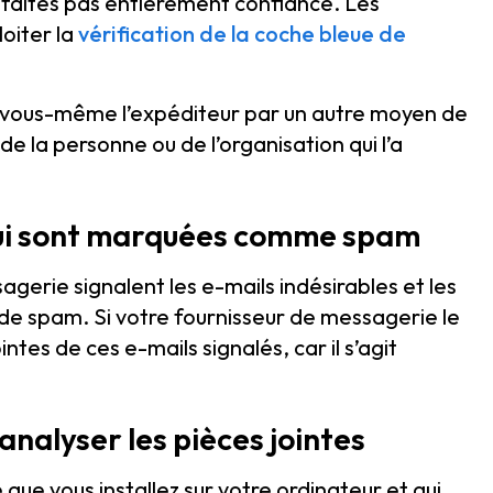
ui faites pas entièrement confiance. Les
oiter la
vérification de la coche bleue de
tez vous-même l’expéditeur par un autre moyen de
de la personne ou de l’organisation qui l’a
 qui sont marquées comme spam
erie signalent les e-mails indésirables et les
e spam. Si votre fournisseur de messagerie le
intes de ces e-mails signalés, car il s’agit
 analyser les pièces jointes
ue vous installez sur votre ordinateur et qui