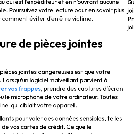
au qui est l’expéditeur et en n’ouvrant aucune
Qu
e. Poursuivez votre lecture pour en savoir plus
jo
r comment éviter d’en être victime.
Pr
jo
ture de pièces jointes
e pièces jointes dangereuses est que votre
. Lorsqu’un logiciel malveillant parvient à
rer vos frappes
, prendre des captures d’écran
u le microphone de votre ordinateur. Toutes
el qui ciblait votre appareil.
illants pour voler des données sensibles, telles
 de vos cartes de crédit. Ce que le