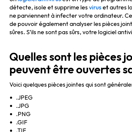
détecte, isole et supprime les
virus
et autres l
ne parviennent à infecter votre ordinateur. Cer
de pouvoir également analyser les pièces jointe
sûres. S’ils ne sont pas sûrs, votre logiciel antiv
Quelles sont les pièces j
peuvent être ouvertes s
Voici quelques pièces jointes qui sont générale
.JPEG
.JPG
.PNG
.GIF
.TIF