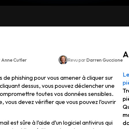
A
r
Anne Cutler
Revu par
Darren Guccione
Le
ls de phishing pour vous amener à cliquer sur
pi
n cliquant dessus, vous pouvez déclencher une
Tr
de compromettre toutes vos données sensibles.
pi
e, vous devez vérifier que vous pouvez l’ouvrir
Qu
ma
il est sûre à l’aide d’un logiciel antivirus qui
da