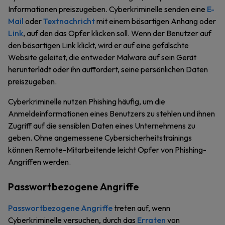
Informationen preiszugeben. Cyberkriminelle senden eine
E-
Mail
oder
Textnachricht
mit einem bösartigen Anhang oder
Link
, auf den das Opfer klicken soll. Wenn der Benutzer auf
den bösartigen Link klickt, wird er auf eine gefälschte
Website geleitet, die entweder Malware auf sein Gerät
herunterlädt oder ihn auffordert, seine persönlichen Daten
preiszugeben.
Cyberkriminelle nutzen Phishing häufig, um die
Anmeldeinformationen eines Benutzers zu stehlen und ihnen
Zugriff auf die sensiblen Daten eines Unternehmens zu
geben. Ohne angemessene Cybersicherheitstrainings
können Remote-Mitarbeitende leicht Opfer von Phishing-
Angriffen werden.
Passwortbezogene Angriffe
Passwortbezogene Angriffe
treten auf, wenn
Cyberkriminelle versuchen, durch das
Erraten
von