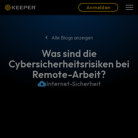
Blog
Partner
Deutsch (DE)
Anmelden
Anmelden
Alle Blogs anzeigen
Was sind die
Cybersicherheitsrisiken bei
Remote-Arbeit?
Internet-Sicherheit