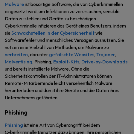
Malware
ist bösartige Software, die von Cyberkriminellen
eingesetzt wird, um Infektionen zu verursachen, sensible
Daten zu stehlen und Geräte zu beschädigen.
Cyberkriminelle infizieren das Gerät eines Benutzers, indem
sie
Schwachstellen in der Cybersicherheit
wie
Softwarefehler und menschliches Versagen ausnutzen. Sie
nutzen eine Vielzahl von Methoden, um Malware zu
verbreiten
, darunter
gefälschte Websites
,
Trojaner
,
Malvertising
, Phishing,
Exploit-Kits
,
Drive-by-Downloads
und bereits installierte Malware. Ohne die
Sicherheitskontrollen der IT-Administratoren können
Remote-Mitarbeitende leicht versehentlich Malware
herunterladen und damit ihre Geräte und die Daten ihres
Unternehmens gefährden.
Phishing
Phishing
ist eine Art von Cyberangriff, bei dem
Cyberkriminelle Benutzer dazu bringen, Ihre persönlichen