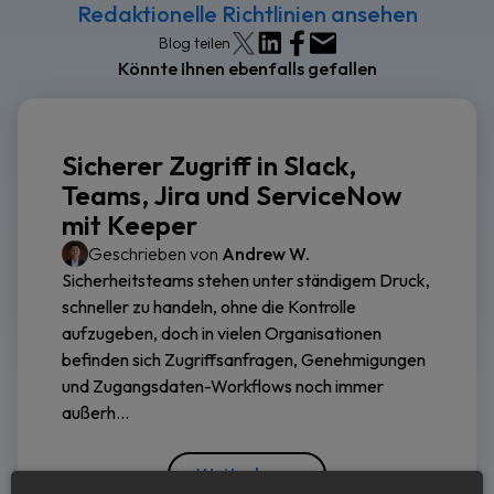
Redaktionelle Richtlinien ansehen
Blog teilen
Könnte Ihnen ebenfalls gefallen
Sicherer Zugriff in Slack,
Teams, Jira und ServiceNow
mit Keeper
Geschrieben von
Andrew W.
Sicherheitsteams stehen unter ständigem Druck,
schneller zu handeln, ohne die Kontrolle
aufzugeben, doch in vielen Organisationen
befinden sich Zugriffsanfragen, Genehmigungen
und Zugangsdaten-Workflows noch immer
außerh...
Weiterlesen