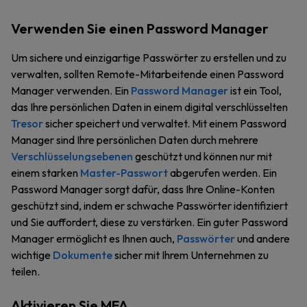
Verwenden Sie einen Password Manager
Um sichere und einzigartige Passwörter zu erstellen und zu
verwalten, sollten Remote-Mitarbeitende einen Password
Manager verwenden. Ein
Password Manager
ist ein Tool,
das Ihre persönlichen Daten in einem digital verschlüsselten
Tresor
sicher speichert und verwaltet. Mit einem Password
Manager sind Ihre persönlichen Daten durch mehrere
Verschlüsselungsebenen
geschützt und können nur mit
einem starken
Master-Passwort
abgerufen werden. Ein
Password Manager sorgt dafür, dass Ihre Online-Konten
geschützt sind, indem er schwache Passwörter identifiziert
und Sie auffordert, diese zu verstärken. Ein guter Password
Manager ermöglicht es Ihnen auch,
Passwörter
und andere
wichtige
Dokumente
sicher mit Ihrem Unternehmen zu
teilen.
Aktivieren Sie MFA