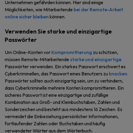
Unternehmen gefährden können. Hier sind einige
Möglichkeiten, wie Mitarbeitende
bei der Remote-Arbeit
online sicher bleiben
können.
Verwenden Sie starke und einzigartige
Passwörter
Um Online-Konten vor
Kompromittierung
zu schützen,
müssen Remote-Mitarbeitende
starke und einzigartige
Passwörter verwenden. Ein starkes Passwort erschwert es
Cyberkriminellen, das Passwort eines Benutzers zu
knacken
.
Passwörter sollten auch einzigartig sein, um zu verhindern,
dass Cyberkriminelle mehrere Konten kompromittieren. Ein
sicheres Passwort ist eine einzigartige und zufällige
Kombination aus Groß- und Kleinbuchstaben, Zahlen und
Sonderzeichen und besteht aus mindestens 16 Zeichen. Es
vermeidet die Einbeziehung persönlicher Informationen,
fortlaufender Zahlen oder Buchstaben und häufig
verwendeter Wörter aus dem Wörterbuch.