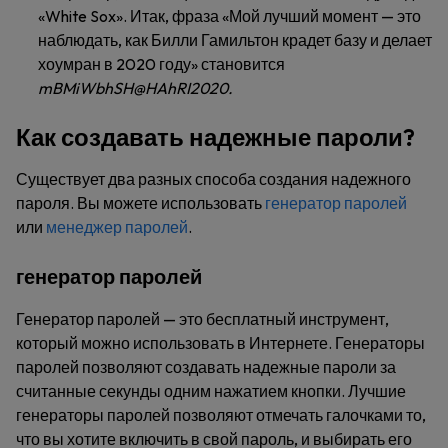
«White Sox». Итак, фраза «Мой лучший момент — это
наблюдать, как Билли Гамильтон крадет базу и делает
хоумран в 2020 году» становится
mBMiWbhSH@HAhRI2020.
Как создавать надежные пароли?
Существует два разных способа создания надежного
пароля. Вы можете использовать
генератор паролей
или
менеджер паролей
.
генератор паролей
Генератор паролей — это бесплатный инструмент,
который можно использовать в Интернете. Генераторы
паролей позволяют создавать надежные пароли за
считанные секунды одним нажатием кнопки. Лучшие
генераторы паролей позволяют отмечать галочками то,
что вы хотите включить в свой пароль, и выбирать его