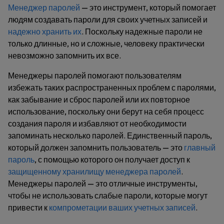
Менеджер паролей
— это инструмент, который помогает
людям создавать пароли для своих учетных записей и
надежно хранить их
. Поскольку надежные пароли не
только длинные, но и сложные, человеку практически
невозможно запомнить их все.
Менеджеры паролей помогают пользователям
избежать таких распространенных проблем с паролями,
как забывание и сброс паролей или их повторное
использование, поскольку они берут на себя процесс
создания пароля и избавляют от необходимости
запоминать несколько паролей. Единственный пароль,
который должен запомнить пользователь — это
главный
пароль
, с помощью которого он получает доступ к
защищенному хранилищу менеджера паролей
.
Менеджеры паролей — это отличные инструменты,
чтобы не использовать слабые пароли, которые могут
привести к
компрометации ваших учетных записей
.