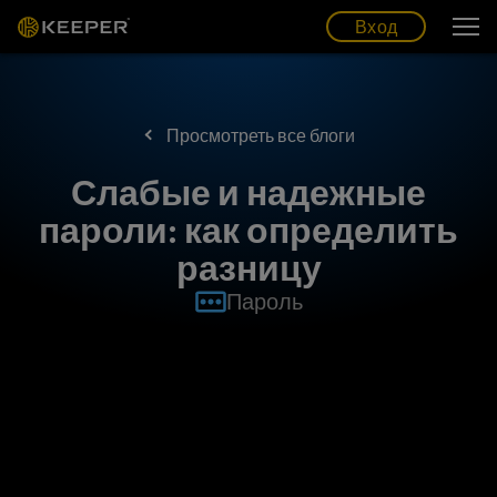
Блог
Партнеры
Pусский (RU)
Вход
Вход
Просмотреть все блоги
Слабые и надежные
пароли: как определить
разницу
Пароль