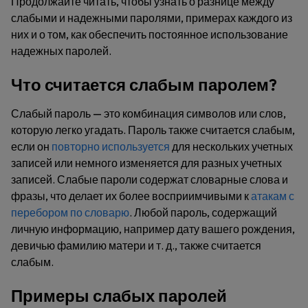
Продолжайте читать, чтобы узнать о разнице между
слабыми и надежными паролями, примерах каждого из
них и о том, как обеспечить постоянное использование
надежных паролей.
Что считается слабым паролем?
Слабый пароль — это комбинация символов или слов,
которую легко угадать. Пароль также считается слабым,
если он
повторно используется
для нескольких учетных
записей или немного изменяется для разных учетных
записей. Слабые пароли содержат словарные слова и
фразы, что делает их более восприимчивыми к
атакам с
перебором по словарю
. Любой пароль, содержащий
личную информацию, например дату вашего рождения,
девичью фамилию матери и т. д., также считается
слабым.
Примеры слабых паролей