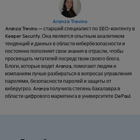
Aranza Trevino
Aranza Trevino — старший специалист по SEO-контенту в
Keeper Security. Она является опытным аналитиком
тенденций и данных в области кибербезопасности и
постоянно пополняет свои знания в отрасли, чтобы
просвещать читателей посредством своего блога.
Блоги, которые ведет Aranza, помогают людям и
компаниям лучше разбираться в вопросах управления
паролями, безопасности паролей и защиты от
киберугроз. Aranza получила степень бакалавра в
области цифрового маркетинга в университете DePaul.