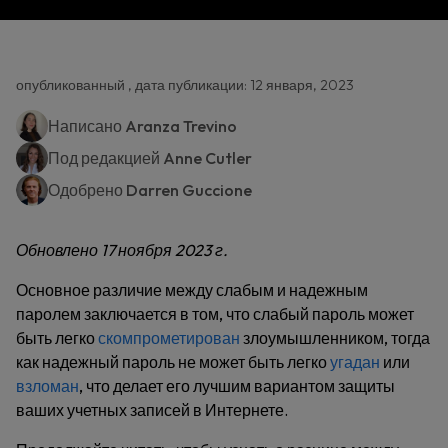
опубликованный , дата публикации: 12 января, 2023
Написано
Aranza Trevino
Под редакцией
Anne Cutler
Одобрено
Darren Guccione
Обновлено 17 ноября 2023 г.
Основное различие между слабым и надежным
паролем заключается в том, что слабый пароль может
быть легко
скомпрометирован
злоумышленником, тогда
как надежный пароль не может быть легко
угадан
или
взломан
, что делает его лучшим вариантом защиты
ваших учетных записей в Интернете.