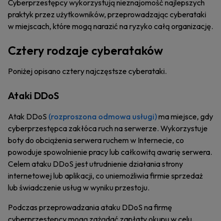
Cyberprzestępcy wykorzystują nieznajomość najlepszych
praktyk przez użytkowników, przeprowadzając cyberataki
w miejscach, które mogą narazić na ryzyko całą organizację.
Cztery rodzaje cyberataków
Poniżej opisano cztery najczęstsze cyberataki.
Ataki DDoS
Atak DDoS
(rozproszona odmowa usługi)
ma miejsce, gdy
cyberprzestępca zakłóca ruch na serwerze. Wykorzystuje
boty do obciążenia serwera ruchem w Internecie, co
powoduje spowolnienie pracy lub całkowitą awarię serwera.
Celem ataku DDoS jest utrudnienie działania strony
internetowej lub aplikacji, co uniemożliwia firmie sprzedaż
lub świadczenie usług w wyniku przestoju.
Podczas przeprowadzania ataku DDoS na firmę
cyberprzestępcy mogą zażądać zapłaty okupu w celu