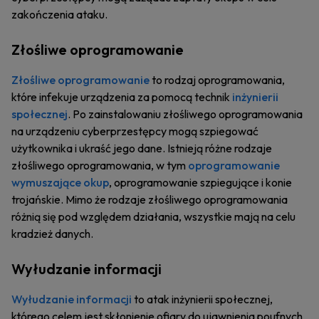
zakończenia ataku.
Złośliwe oprogramowanie
Złośliwe oprogramowanie
to rodzaj oprogramowania,
które infekuje urządzenia za pomocą technik
inżynierii
społecznej
. Po zainstalowaniu złośliwego oprogramowania
na urządzeniu cyberprzestępcy mogą szpiegować
użytkownika i ukraść jego dane. Istnieją różne rodzaje
złośliwego oprogramowania, w tym
oprogramowanie
wymuszające okup
, oprogramowanie szpiegujące i konie
trojańskie. Mimo że rodzaje złośliwego oprogramowania
różnią się pod względem działania, wszystkie mają na celu
kradzież danych.
Wyłudzanie informacji
Wyłudzanie informacji
to atak inżynierii społecznej,
którego celem jest skłonienie ofiary do ujawnienia poufnych