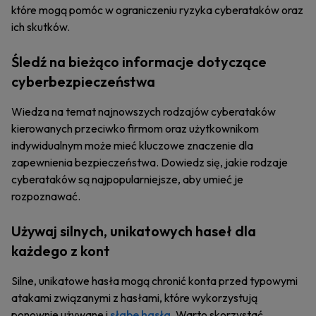
które mogą pomóc w ograniczeniu ryzyka cyberataków oraz
ich skutków.
Śledź na bieżąco informacje dotyczące
cyberbezpieczeństwa
Wiedza na temat najnowszych rodzajów cyberataków
kierowanych przeciwko firmom oraz użytkownikom
indywidualnym może mieć kluczowe znaczenie dla
zapewnienia bezpieczeństwa. Dowiedz się, jakie rodzaje
cyberataków są najpopularniejsze, aby umieć je
rozpoznawać.
Używaj silnych, unikatowych haseł dla
każdego z kont
Silne, unikatowe hasła mogą chronić konta przed typowymi
atakami związanymi z hasłami, które wykorzystują
ponownie używane i
słabe hasła
. Warto skorzystać