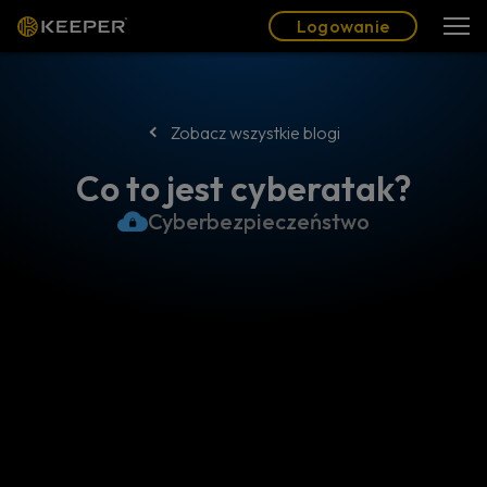
Blog
Partnerzy
Polski (PL)
Logowanie
Logowanie
Zobacz wszystkie blogi
Co to jest cyberatak?
Cyberbezpieczeństwo