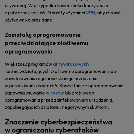
prywatnej. W przypadku konieczności korzystania
z publicznej sieci Wi-Fi należy użyć sieci
VPN
, aby chronić
użytkownika oraz dane.
Zainstaluj oprogramowanie
przeciwdziałające złośliwemu
oprogramowaniu
Większość programów
antywirusowych
i przeciwdziałających złośliwemu oprogramowaniu po
zainstalowaniu regularnie skanuje urządzenie
w poszukiwaniu zagrożeń. Korzystanie z oprogramowania
zapewnia usuwanie
wirusów
lub złośliwego
oprogramowania przed zainfekowaniem urządzenia,
zapobiegając ich działaniu i negatywnym skutkom.
Znaczenie cyberbezpieczeństwa
w ograniczaniu cyberataków