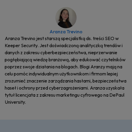
Aranza Trevino
Aranza Trevino jest starszą specjalistką ds. treści SEO w
Keeper Security. Jest doświadczoną analityczką trendów i
danych z zakresu cyberbezpieczeństwa, nieprzerwanie
pogłębiającą wiedzę branżową, aby edukować czytelników
poprzez swoje działania na blogach. Blogi Aranzy mają na
celu pomóc indywidualnym użytkownikom i firmom lepiej
zrozumieć znaczenie zarządzania hasłami, bezpieczeństwa
haseł i ochrony przed cyberzagrożeniami. Aranza uzyskała
tytuł licencjata z zakresu marketingu cyfrowego na DePaul
University.