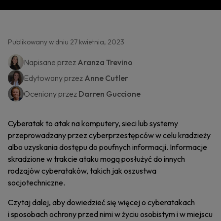
Publikowany w dniu 27 kwietnia, 2023
Napisane przez
Aranza Trevino
Edytowany przez
Anne Cutler
Oceniony przez
Darren Guccione
Cyberatak to atak na komputery, sieci lub systemy
przeprowadzany przez cyberprzestępców w celu kradzieży
albo uzyskania dostępu do poufnych informacji. Informacje
skradzione w trakcie ataku mogą posłużyć do innych
rodzajów cyberataków, takich jak oszustwa
socjotechniczne.
Czytaj dalej, aby dowiedzieć się więcej o cyberatakach
i sposobach ochrony przed nimi w życiu osobistym i w miejscu