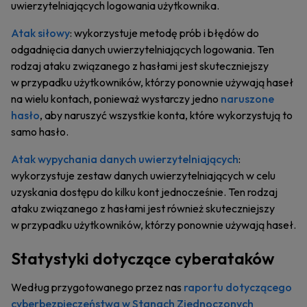
uwierzytelniających logowania użytkownika.
Atak siłowy
: wykorzystuje metodę prób i błędów do
odgadnięcia danych uwierzytelniających logowania. Ten
rodzaj ataku związanego z hasłami jest skuteczniejszy
w przypadku użytkowników, którzy ponownie używają haseł
na wielu kontach, ponieważ wystarczy jedno
naruszone
hasło
, aby naruszyć wszystkie konta, które wykorzystują to
samo hasło.
Atak wypychania danych uwierzytelniających
:
wykorzystuje zestaw danych uwierzytelniających w celu
uzyskania dostępu do kilku kont jednocześnie. Ten rodzaj
ataku związanego z hasłami jest również skuteczniejszy
w przypadku użytkowników, którzy ponownie używają haseł.
Statystyki dotyczące cyberataków
Według przygotowanego przez nas
raportu dotyczącego
cyberbezpieczeństwa w Stanach Zjednoczonych