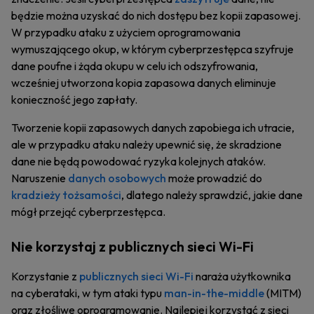
będzie można uzyskać do nich dostępu bez kopii zapasowej.
W przypadku ataku z użyciem oprogramowania
wymuszającego okup, w którym cyberprzestępca szyfruje
dane poufne i żąda okupu w celu ich odszyfrowania,
wcześniej utworzona kopia zapasowa danych eliminuje
konieczność jego zapłaty.
Tworzenie kopii zapasowych danych zapobiega ich utracie,
ale w przypadku ataku należy upewnić się, że skradzione
dane nie będą powodować ryzyka kolejnych ataków.
Naruszenie
danych osobowych
może prowadzić do
kradzieży tożsamości
, dlatego należy sprawdzić, jakie dane
mógł przejąć cyberprzestępca.
Nie korzystaj z publicznych sieci Wi-Fi
Korzystanie z
publicznych sieci Wi-Fi
naraża użytkownika
na cyberataki, w tym ataki typu
man-in-the-middle
(MITM)
oraz złośliwe oprogramowanie. Najlepiej korzystać z sieci