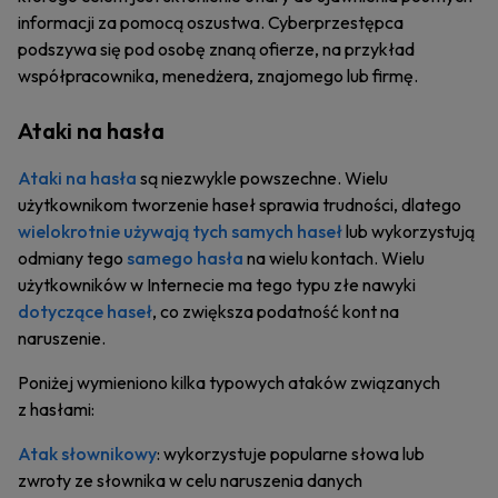
informacji za pomocą oszustwa. Cyberprzestępca
podszywa się pod osobę znaną ofierze, na przykład
współpracownika, menedżera, znajomego lub firmę.
Ataki na hasła
Ataki na hasła
są niezwykle powszechne. Wielu
użytkownikom tworzenie haseł sprawia trudności, dlatego
wielokrotnie używają tych samych haseł
lub wykorzystują
odmiany tego
samego hasła
na wielu kontach. Wielu
użytkowników w Internecie ma tego typu złe nawyki
dotyczące haseł
, co zwiększa podatność kont na
naruszenie.
Poniżej wymieniono kilka typowych ataków związanych
z hasłami:
Atak słownikowy
: wykorzystuje popularne słowa lub
zwroty ze słownika w celu naruszenia danych