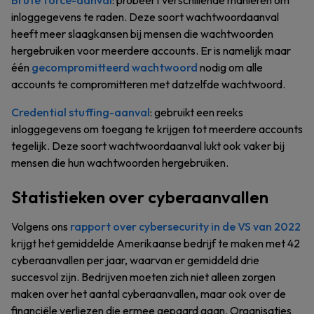
Brute force-aanval
: probeert verschillende manieren om
inloggegevens te raden. Deze soort wachtwoordaanval
heeft meer slaagkansen bij mensen die wachtwoorden
hergebruiken voor meerdere accounts. Er is namelijk maar
één
gecompromitteerd wachtwoord
nodig om alle
accounts te compromitteren met datzelfde wachtwoord.
Credential stuffing-aanval
: gebruikt een reeks
inloggegevens om toegang te krijgen tot meerdere accounts
tegelijk. Deze soort wachtwoordaanval lukt ook vaker bij
mensen die hun wachtwoorden hergebruiken.
Statistieken over cyberaanvallen
Volgens ons
rapport over cybersecurity in de VS van 2022
krijgt het gemiddelde Amerikaanse bedrijf te maken met 42
cyberaanvallen per jaar, waarvan er gemiddeld drie
succesvol zijn. Bedrijven moeten zich niet alleen zorgen
maken over het aantal cyberaanvallen, maar ook over de
financiële verliezen die ermee gepaard gaan. Organisaties