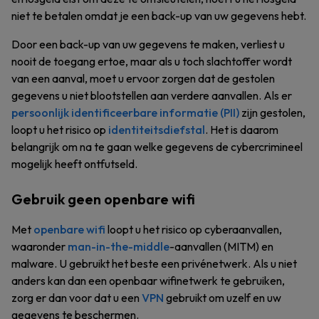
niet te betalen omdat je een back-up van uw gegevens hebt.
Door een back-up van uw gegevens te maken, verliest u
nooit de toegang ertoe, maar als u toch slachtoffer wordt
van een aanval, moet u ervoor zorgen dat de gestolen
gegevens u niet blootstellen aan verdere aanvallen. Als er
persoonlijk identificeerbare informatie (PII)
zijn gestolen,
loopt u het risico op
identiteitsdiefstal
. Het is daarom
belangrijk om na te gaan welke gegevens de cybercrimineel
mogelijk heeft ontfutseld.
Gebruik geen openbare wifi
Met
openbare wifi
loopt u het risico op cyberaanvallen,
waaronder
man-in-the-middle
-aanvallen (MITM) en
malware. U gebruikt het beste een privénetwerk. Als u niet
anders kan dan een openbaar wifinetwerk te gebruiken,
zorg er dan voor dat u een
VPN
gebruikt om uzelf en uw
gegevens te beschermen.