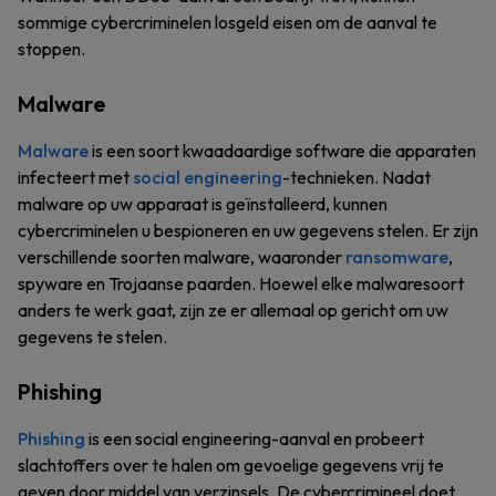
sommige cybercriminelen losgeld eisen om de aanval te
stoppen.
Malware
Malware
is een soort kwaadaardige software die apparaten
infecteert met
social engineering
-technieken. Nadat
malware op uw apparaat is geïnstalleerd, kunnen
cybercriminelen u bespioneren en uw gegevens stelen. Er zijn
verschillende soorten malware, waaronder
ransomware
,
spyware en Trojaanse paarden. Hoewel elke malwaresoort
anders te werk gaat, zijn ze er allemaal op gericht om uw
gegevens te stelen.
Phishing
Phishing
is een social engineering-aanval en probeert
slachtoffers over te halen om gevoelige gegevens vrij te
geven door middel van verzinsels. De cybercrimineel doet