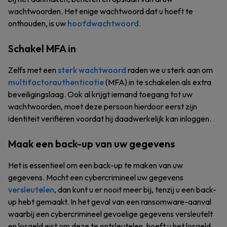
wachtwoorden. Het enige wachtwoord dat u hoeft te
onthouden, is uw
hoofdwachtwoord
.
Schakel MFA in
Zelfs met een
sterk wachtwoord
raden we u sterk aan om
multifactorauthenticatie
(MFA) in te schakelen als extra
beveiligingslaag. Ook al krijgt iemand toegang tot uw
wachtwoorden, moet deze persoon hierdoor eerst zijn
identiteit verifiëren voordat hij daadwerkelijk kan inloggen.
Maak een back-up van uw gegevens
Het is essentieel om een back-up te maken van uw
gegevens. Mocht een cybercrimineel uw gegevens
versleutelen
, dan kunt u er nooit meer bij, tenzij u een back-
up hebt gemaakt. In het geval van een ransomware-aanval
waarbij een cybercrimineel gevoelige gegevens versleutelt
en losgeld eist om deze te ontsleutelen, hoeft u het losgeld