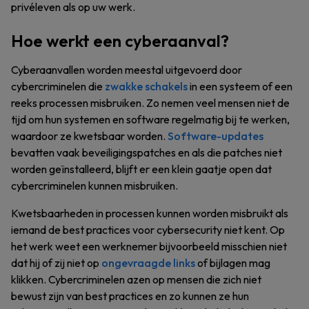
privéleven als op uw werk.
Hoe werkt een cyberaanval?
Cyberaanvallen worden meestal uitgevoerd door
cybercriminelen die
zwakke schakels
in een systeem of een
reeks processen misbruiken. Zo nemen veel mensen niet de
tijd om hun systemen en software regelmatig bij te werken,
waardoor ze kwetsbaar worden.
Software-updates
bevatten vaak beveiligingspatches en als die patches niet
worden geïnstalleerd, blijft er een klein gaatje open dat
cybercriminelen kunnen misbruiken.
Kwetsbaarheden in processen kunnen worden misbruikt als
iemand de best practices voor cybersecurity niet kent. Op
het werk weet een werknemer bijvoorbeeld misschien niet
dat hij of zij niet op
ongevraagde links
of bijlagen mag
klikken. Cybercriminelen azen op mensen die zich niet
bewust zijn van best practices en zo kunnen ze hun