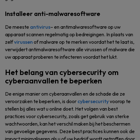
Installeer anti-malwaresoftware
De meeste
antivirus
– en antimalwaresoftware op uw
apparaat scannen regelmatig op bedreigingen. In plaats van
zelf
virussen
of malware op te merken voordat het te laat is,
verwijdert antimalwaresoftware alle virussen of malware die
uw apparaat proberen te infecteren voordat het lukt.
Het belang van cybersecurity om
cyberaanvallen te beperken
De enige manier om cyberaanvallen en de schade die ze
veroorzaken te beperken, is door
cybersecurity
voorop te
stellen bij alles wat u online doet. Het volgen van best
practices voor cybersecurity, zoals get gebruik van sterke
wachtwoorden, kan het verschil maken bij het beschermen
van gevoelige gegevens. Deze best practices kunnen ook de
impact minimaliseren als u of uw bedrijf wordt getroffen door