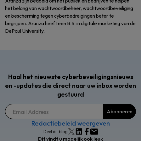
Aranza zijn bedoeld om het publiek en bedrijven te helpen
het belang van wachtwoordbeheer, wachtwoordbeveiliging
en bescherming tegen cyberbedreigingen beter te
begrijpen. Aranza heeft een B.S. in digitale marketing van de
DePaul University.
Haal het nieuwste cyberbeveiligingsnieuws
en -updates die direct naar uw inbox worden
gestuurd
Redactiebeleid weergeven
Deel dit blog
Dit vindt u mogelijk ook leuk