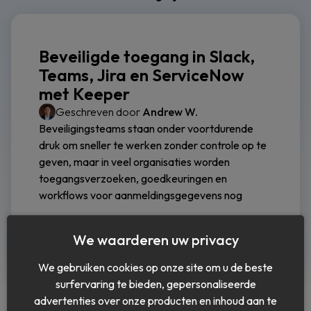
Beveiligde toegang in Slack,
Teams, Jira en ServiceNow
met Keeper
Geschreven door
Andrew W.
Beveiligingsteams staan onder voortdurende
druk om sneller te werken zonder controle op te
geven, maar in veel organisaties worden
toegangsverzoeken, goedkeuringen en
workflows voor aanmeldingsgegevens nog
Doorgaan met lezen
We waarderen uw privacy
We gebruiken cookies op onze site om u de beste
surfervaring te bieden, gepersonaliseerde
advertenties over onze producten en inhoud aan te