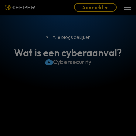
Blog
Partners
Nederlands (NL)
Aanmelden
Aanmelden
Alle blogs bekijken
Wat is een cyberaanval?
Cybersecurity