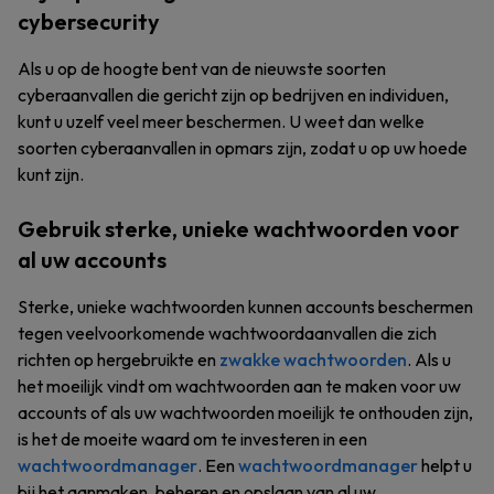
cybersecurity
Als u op de hoogte bent van de nieuwste soorten
cyberaanvallen die gericht zijn op bedrijven en individuen,
kunt u uzelf veel meer beschermen. U weet dan welke
soorten cyberaanvallen in opmars zijn, zodat u op uw hoede
kunt zijn.
Gebruik sterke, unieke wachtwoorden voor
al uw accounts
Sterke, unieke wachtwoorden kunnen accounts beschermen
tegen veelvoorkomende wachtwoordaanvallen die zich
richten op hergebruikte en
zwakke wachtwoorden
. Als u
het moeilijk vindt om wachtwoorden aan te maken voor uw
accounts of als uw wachtwoorden moeilijk te onthouden zijn,
is het de moeite waard om te investeren in een
wachtwoordmanager
. Een
wachtwoordmanager
helpt u
bij het aanmaken, beheren en opslaan van al uw