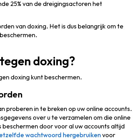
nde 25% van de dreigingsactoren het
orden van doxing. Het is dus belangrijk om te
t beschermen.
 tegen doxing?
tegen doxing kunt beschermen.
oorden
an proberen in te breken op uw online accounts.
onsgegevens over u te verzamelen om die online
s beschermen door voor al uw accounts altijd
etzelfde wachtwoord hergebruiken
voor