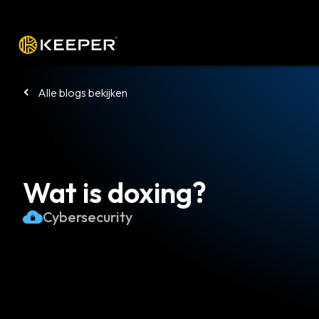
Platform
Oplossingen
Tarieven
Alle blogs bekijken
Wat is doxing?
Cybersecurity