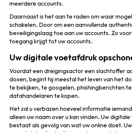
meerdere accounts.
Daarnaast is het aan te raden om waar mogel
schakelen. Door om een aanvullende authentic
beveiligingslaag toe aan uw accounts. Zo vo
toegang krijgt tot uw accounts.
Uw digitale voetafdruk opschon
Voordat een dreigingsactor een slachtoffer aa
doxen, begint hij meestal het leven van het doe
te bekijken, te googelen, phishingberichten te
datahandelaren te kopen.
Het zal u verbazen hoeveel informatie iema
alleen uw naam over u kan vinden. Uw digitale v
bestaat als gevolg van wat uw online doet. U