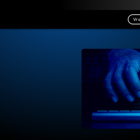
Downloaden
Bronnen
Contact opnemen
Vra