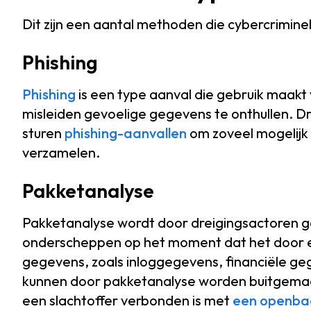
Dit zijn een aantal methoden die cybercrimine
Phishing
Phishing
is een type aanval die gebruik maakt
misleiden gevoelige gegevens te onthullen. D
sturen
phishing-aanvallen
om zoveel mogelijk 
verzamelen.
Pakketanalyse
Pakketanalyse wordt door dreigingsactoren g
onderscheppen op het moment dat het door e
gegevens, zoals inloggegevens, financiële ge
kunnen door pakketanalyse worden buitgemaak
een slachtoffer verbonden is met
een openbaa