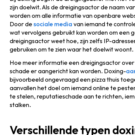
zijn doelwit. Als de dreigingsactor de naam van
worden om alle informatie van openbare websi
Door de
sociale media
van iemand te controler
wat vervolgens gebruikt kan worden om een ger
dreigingsactor weet hoe, zijn zelfs IP-adresse
gebruiken om te zien waar het doelwit woont.
Hoe meer informatie een dreigingsactor over 
schade er aangericht kan worden. Doxing-
aa
bijvoorbeeld ongevraagd een pizza thuis toeg
aanvallen het doel om iemand online te peste
te stelen, reputatieschade aan te richten, iem
stalken.
Verschillende typen do