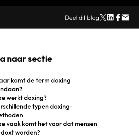
Deel dit blog
a naar sectie
ar komt de term doxing
andaan?
e werkt doxing?
rschillende typen doxing-
ethoden
e vaak komt het voor dat mensen
doxt worden?