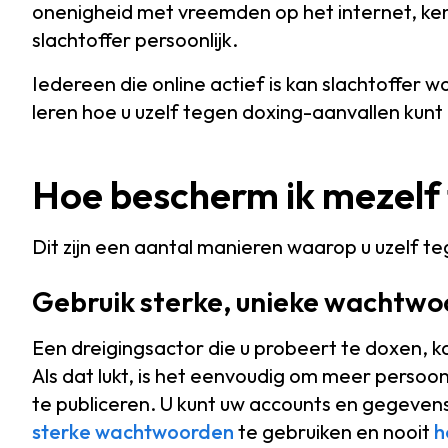
onenigheid met vreemden op het internet, ke
slachtoffer persoonlijk.
Iedereen die online actief is kan slachtoffer w
leren hoe u uzelf tegen doxing-aanvallen kun
Hoe bescherm ik mezelf
Dit zijn een aantal manieren waarop u uzelf 
Gebruik sterke, unieke wachtw
Een dreigingsactor die u probeert te doxen, k
Als dat lukt, is het eenvoudig om meer perso
te publiceren. U kunt uw accounts en gegeven
sterke wachtwoorden
te gebruiken en nooit
h