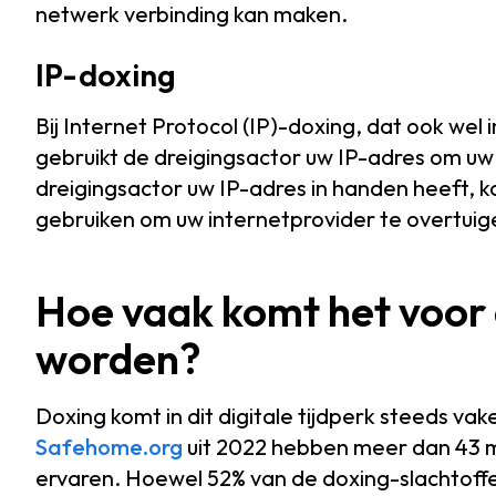
netwerk verbinding kan maken.
IP-doxing
Bij Internet Protocol (IP)-doxing, dat ook we
gebruikt de dreigingsactor uw IP-adres om uw 
dreigingsactor uw IP-adres in handen heeft, k
gebruiken om uw internetprovider te overtuige
Hoe vaak komt het voor
worden?
Doxing komt in dit digitale tijdperk steeds v
Safehome.org
uit 2022 hebben meer dan 43 mi
ervaren. Hoewel 52% van de doxing-slachtoff