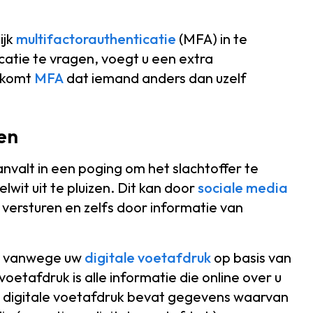
ijk
multifactorauthenticatie
(MFA) in te
atie te vragen, voegt u een extra
orkomt
MFA
dat iemand anders dan uzelf
en
nvalt in een poging om het slachtoffer te
lwit uit te pluizen. Dit kan door
sociale media
 versturen en zelfs door informatie van
nd vanwege uw
digitale voetafdruk
op basis van
oetafdruk is alle informatie die online over u
w digitale voetafdruk bevat gegevens waarvan