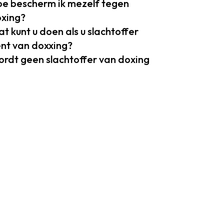
e bescherm ik mezelf tegen
xing?
t kunt u doen als u slachtoffer
nt van doxxing?
rdt geen slachtoffer van doxing