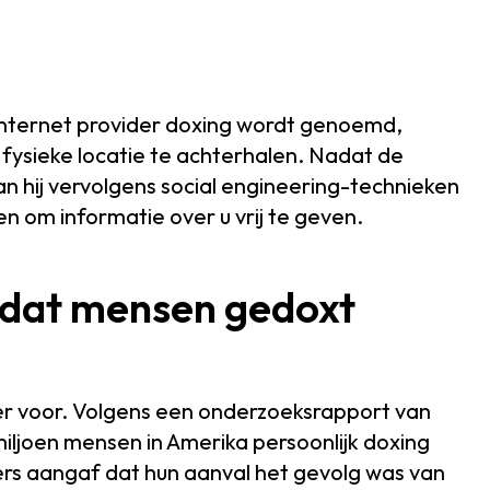
l internet provider doxing wordt genoemd,
fysieke locatie te achterhalen. Nadat de
an hij vervolgens social engineering-technieken
n om informatie over u vrij te geven.
 dat mensen gedoxt
aker voor. Volgens een onderzoeksrapport van
ljoen mensen in Amerika persoonlijk doxing
ers aangaf dat hun aanval het gevolg was van