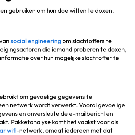
len gebruiken om hun doelwitten te doxen.
 van
social engineering
om slachtoffers te
reigingsactoren die iemand proberen te doxen,
informatie over hun mogelijke slachtoffer te
ebruikt om gevoelige gegevens te
en netwerk wordt verwerkt. Vooral gevoelige
gevens en onversleutelde e-mailberichten
t. Pakketanalyse komt het vaakst voor als
r wifi
-netwerk, omdat iedereen met dat