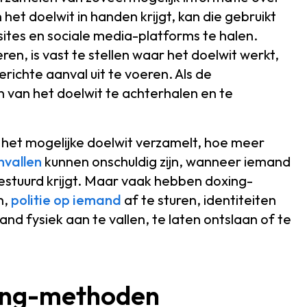
 het doelwit in handen krijgt, kan die gebruikt
tes en sociale media-platforms te halen.
en, is vast te stellen waar het doelwit werkt,
ichte aanval uit te voeren. Als de
n van het doelwit te achterhalen en te
het mogelijke doelwit verzamelt, hoe meer
nvallen
kunnen onschuldig zijn, wanneer iemand
estuurd krijgt. Maar vaak hebben doxing-
n,
politie op iemand
af te sturen, identiteiten
and fysiek aan te vallen, te laten ontslaan of te
xing-methoden