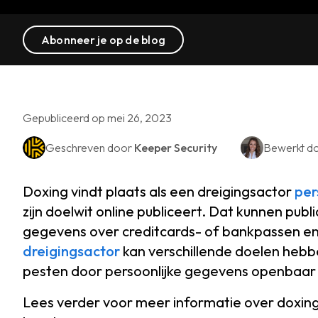
Abonneer je op de blog
Gepubliceerd op mei 26, 2023
Geschreven door
Keeper Security
Bewerkt d
Doxing vindt plaats als een dreigingsactor
per
zijn doelwit online publiceert. Dat kunnen publ
gegevens over creditcards- of bankpassen en
dreigingsactor
kan verschillende doelen hebbe
pesten door persoonlijke gegevens openbaar
Lees verder voor meer informatie over doxing