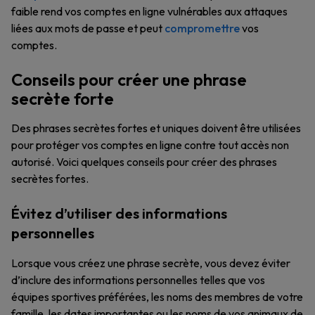
faible rend vos comptes en ligne vulnérables aux attaques
liées aux mots de passe et peut
compromettre
vos
comptes.
Conseils pour créer une phrase
secrète forte
Des phrases secrètes fortes et uniques doivent être utilisées
pour protéger vos comptes en ligne contre tout accès non
autorisé. Voici quelques conseils pour créer des phrases
secrètes fortes.
Évitez d’utiliser des informations
personnelles
Lorsque vous créez une phrase secrète, vous devez éviter
d’inclure des informations personnelles telles que vos
équipes sportives préférées, les noms des membres de votre
famille, les dates importantes ou les noms de vos animaux de