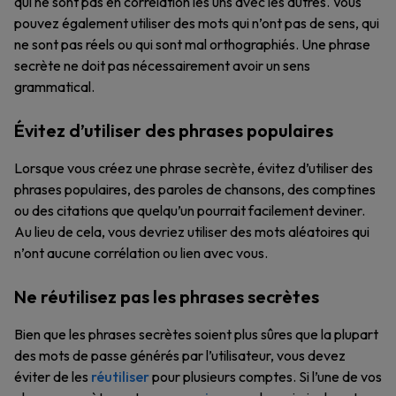
qui ne sont pas en corrélation les uns avec les autres. Vous
pouvez également utiliser des mots qui n’ont pas de sens, qui
ne sont pas réels ou qui sont mal orthographiés. Une phrase
secrète ne doit pas nécessairement avoir un sens
grammatical.
Évitez d’utiliser des phrases populaires
Lorsque vous créez une phrase secrète, évitez d’utiliser des
phrases populaires, des paroles de chansons, des comptines
ou des citations que quelqu’un pourrait facilement deviner.
Au lieu de cela, vous devriez utiliser des mots aléatoires qui
n’ont aucune corrélation ou lien avec vous.
Ne réutilisez pas les phrases secrètes
Bien que les phrases secrètes soient plus sûres que la plupart
des mots de passe générés par l’utilisateur, vous devez
éviter de les
réutiliser
pour plusieurs comptes. Si l’une de vos