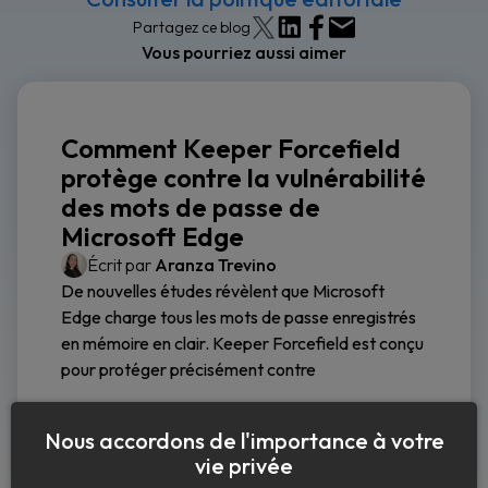
Partagez ce blog
Vous pourriez aussi aimer
Comment Keeper Forcefield
protège contre la vulnérabilité
des mots de passe de
Microsoft Edge
Écrit par
Aranza Trevino
De nouvelles études révèlent que Microsoft
Edge charge tous les mots de passe enregistrés
en mémoire en clair. Keeper Forcefield est conçu
pour protéger précisément contre
Lire la suite
Nous accordons de l'importance à votre
vie privée