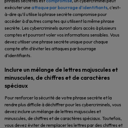
phrases secrètes est
compromise
, un cybercriminel peut
exécuter une
attaque par bourrage d’identifiants
, c’est-
à-dire qu’il utilise la phrase secrète compromise pour
accéder à d’autres comptes qui utilisent la même phrase
secrète. Les cybercriminels auront alors accès à plusieurs
comptes et pourront voler vos informations sensibles. Vous
devez utiliser une phrase secrète unique pour chaque
compte afin d’éviter les attaques par bourrage
d’identifiants.
Inclure un mélange de lettres majuscules et
minuscules, de chiffres et de caractères
spéciaux
Pour renforcer la sécurité de votre phrase secrète et la
rendre plus difficile à déchiffrer pour les cybercriminels, vous
devez inclure un mélange de lettres majuscules et
minuscules, de chiffres et de caractères spéciaux. Toutefois,
vous devez éviter de remplacer les lettres par des chiffres et