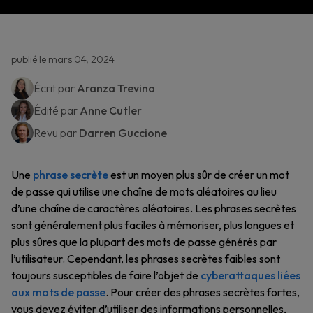
publié le mars 04, 2024
Écrit par
Aranza Trevino
Édité par
Anne Cutler
Revu par
Darren Guccione
Une
phrase secrète
est un moyen plus sûr de créer un mot
de passe qui utilise une chaîne de mots aléatoires au lieu
d’une chaîne de caractères aléatoires. Les phrases secrètes
sont généralement plus faciles à mémoriser, plus longues et
plus sûres que la plupart des mots de passe générés par
l’utilisateur. Cependant, les phrases secrètes faibles sont
toujours susceptibles de faire l’objet de
cyberattaques liées
aux mots de passe
. Pour créer des phrases secrètes fortes,
vous devez éviter d’utiliser des informations personnelles,