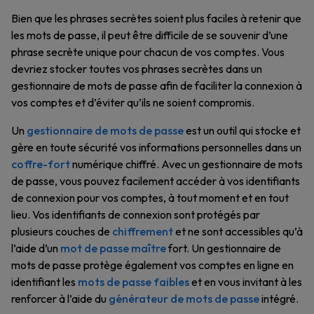
Bien que les phrases secrètes soient plus faciles à retenir que
les mots de passe, il peut être difficile de se souvenir d’une
phrase secrète unique pour chacun de vos comptes. Vous
devriez stocker toutes vos phrases secrètes dans un
gestionnaire de mots de passe afin de faciliter la connexion à
vos comptes et d’éviter qu’ils ne soient compromis.
Un
gestionnaire de mots de passe
est un outil qui stocke et
gère en toute sécurité vos informations personnelles dans un
coffre-fort
numérique chiffré. Avec un gestionnaire de mots
de passe, vous pouvez facilement accéder à vos identifiants
de connexion pour vos comptes, à tout moment et en tout
lieu. Vos identifiants de connexion sont protégés par
plusieurs couches de
chiffrement
et ne sont accessibles qu’à
l’aide d’un
mot de passe maître
fort. Un gestionnaire de
mots de passe protège également vos comptes en ligne en
identifiant les
mots de passe faibles
et en vous invitant à les
renforcer à l’aide du
générateur de mots de passe
intégré.