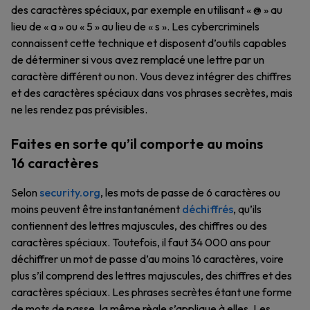
des caractères spéciaux, par exemple en utilisant « @ » au
lieu de « a » ou « 5 » au lieu de « s ». Les cybercriminels
connaissent cette technique et disposent d’outils capables
de déterminer si vous avez remplacé une lettre par un
caractère différent ou non. Vous devez intégrer des chiffres
et des caractères spéciaux dans vos phrases secrètes, mais
ne les rendez pas prévisibles.
Faites en sorte qu’il comporte au moins
16 caractères
Selon
security.org
, les mots de passe de 6 caractères ou
moins peuvent être instantanément
déchiffrés
, qu’ils
contiennent des lettres majuscules, des chiffres ou des
caractères spéciaux. Toutefois, il faut 34 000 ans pour
déchiffrer un mot de passe d’au moins 16 caractères, voire
plus s’il comprend des lettres majuscules, des chiffres et des
caractères spéciaux. Les phrases secrètes étant une forme
de mots de passe, la même règle s’applique à elles. Les