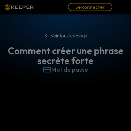
Blog
Partenaires
Se connecter
(FR)
Se connecter
Voir tous les blogs
Comment créer une phrase
secrète forte
Mot de passe