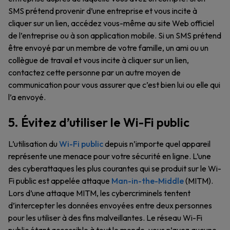
SMS prétend provenir d’une entreprise et vous incite à
cliquer sur un lien, accédez vous-même au site Web officiel
de l’entreprise ou à son application mobile. Si un SMS prétend
être envoyé par un membre de votre famille, un ami ou un
collègue de travail et vous incite à cliquer sur un lien,
contactez cette personne par un autre moyen de
communication pour vous assurer que c’est bien lui ou elle qui
l’a envoyé.
5. Évitez d’utiliser le Wi-Fi public
L’utilisation du
Wi-Fi public
depuis n’importe quel appareil
représente une menace pour votre sécurité en ligne. L’une
des cyberattaques les plus courantes qui se produit sur le Wi-
Fi public est appelée attaque
Man-in-the-Middle
(MITM).
Lors d’une attaque MITM, les cybercriminels tentent
d’intercepter les données envoyées entre deux personnes
pour les utiliser à des fins malveillantes. Le réseau Wi-Fi