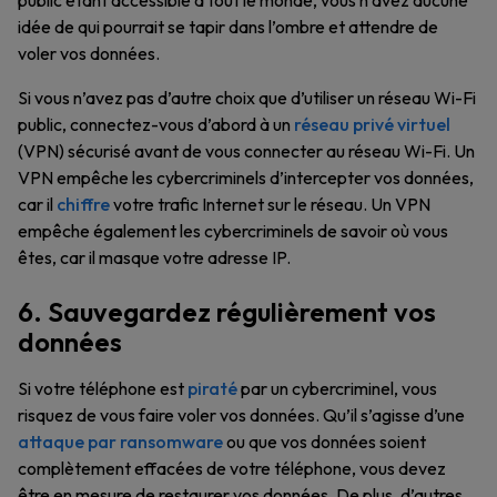
public étant accessible à tout le monde, vous n’avez aucune
idée de qui pourrait se tapir dans l’ombre et attendre de
voler vos données.
Si vous n’avez pas d’autre choix que d’utiliser un réseau Wi-Fi
public, connectez-vous d’abord à un
réseau privé virtuel
(VPN) sécurisé avant de vous connecter au réseau Wi-Fi. Un
VPN empêche les cybercriminels d’intercepter vos données,
car il
chiffre
votre trafic Internet sur le réseau. Un VPN
empêche également les cybercriminels de savoir où vous
êtes, car il masque votre adresse IP.
6. Sauvegardez régulièrement vos
données
Si votre téléphone est
piraté
par un cybercriminel, vous
risquez de vous faire voler vos données. Qu’il s’agisse d’une
attaque par ransomware
ou que vos données soient
complètement effacées de votre téléphone, vous devez
être en mesure de restaurer vos données. De plus, d’autres