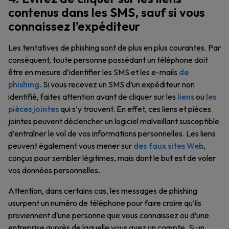
contenus dans les SMS, sauf si vous
connaissez l’expéditeur
Les tentatives de phishing sont de plus en plus courantes. Par
conséquent, toute personne possédant un téléphone doit
être en mesure d’identifier les SMS et les e-mails
de
phishing
. Si vous recevez un SMS d’un expéditeur non
identifié, faites attention avant de cliquer sur les
liens
ou
les
pièces jointes
qui s’y trouvent. En effet, ces liens et pièces
jointes peuvent déclencher un logiciel malveillant susceptible
d’entraîner le vol de vos informations personnelles. Les liens
peuvent également vous mener sur
des faux sites Web
,
conçus pour sembler légitimes, mais dont le but est de voler
vos données personnelles.
Attention, dans certains cas, les messages de phishing
usurpent un numéro de téléphone pour faire croire qu’ils
proviennent d’une personne que vous connaissez ou d’une
entreprise auprès de laquelle vous avez un compte. Si un