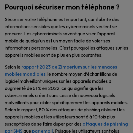
Pourquoi sécuriser mon téléphone ?
Sécuriser votre téléphone est important, car il abrite des
informations sensibles que les cybercriminels veulent se
procurer. Les cybercriminels savent que viser l’appareil
mobile de quelqu’un est un moyen facile de voler ses
informations personnelles. C’est pourquoi les attaques sur les
appareils mobiles sont de plus en plus courantes.
Selon le
rapport 2023 de Zimperium sur les menaces
mobiles mondiales
, le nombre moyen d’échantillons de
logiciel malveillant uniques sur les appareils mobiles a
augmenté de 51 % en 2022, ce qui signifie que les
cybercriminels créent sans cesse de nouveaux logiciels
malveillants pour cibler spécifiquement les appareils mobiles.
Selon le rapport, 80 % des attaques de phishing ciblaient les
appareils mobiles et les utilisateurs sont 6 à 10 fois plus
susceptibles de se faire duper par des
attaques de phishing
par SMS
que
par email
. Puisque les utilisateurs sont plus