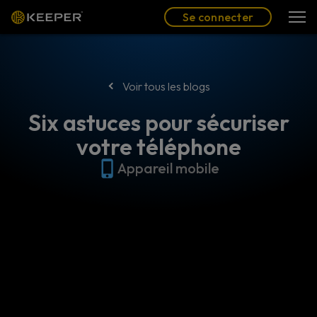
Blog
Partenaires
Se connecter
(FR)
Se connecter
Voir tous les blogs
Six astuces pour sécuriser
votre téléphone
Appareil mobile