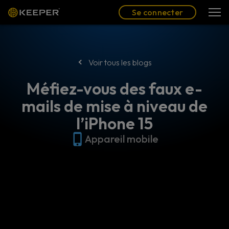
Blog
Partenaires
Se connecter
(FR)
Se connecter
Voir tous les blogs
Méfiez-vous des faux e-
mails de mise à niveau de
l’iPhone 15
Appareil mobile