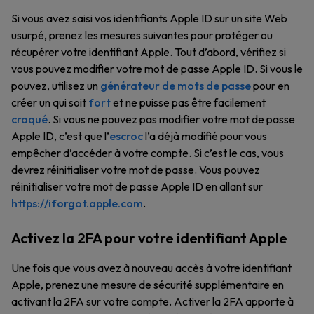
Si vous avez saisi vos identifiants Apple ID sur un site Web
usurpé, prenez les mesures suivantes pour protéger ou
récupérer votre identifiant Apple. Tout d’abord, vérifiez si
vous pouvez modifier votre mot de passe Apple ID. Si vous le
pouvez, utilisez un
générateur de mots de passe
pour en
créer un qui soit
fort
et ne puisse pas être facilement
craqué
. Si vous ne pouvez pas modifier votre mot de passe
Apple ID, c’est que l’
escroc
l’a déjà modifié pour vous
empêcher d’accéder à votre compte. Si c’est le cas, vous
devrez réinitialiser votre mot de passe. Vous pouvez
réinitialiser votre mot de passe Apple ID en allant sur
https://iforgot.apple.com
.
Activez la 2FA pour votre identifiant Apple
Une fois que vous avez à nouveau accès à votre identifiant
Apple, prenez une mesure de sécurité supplémentaire en
activant la 2FA sur votre compte. Activer la 2FA apporte à