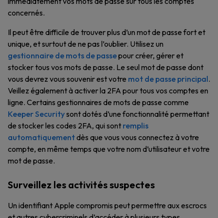
immédiatement vos mots de passe sur tous les comptes
concernés.
Il peut être difficile de trouver plus d’un mot de passe fort et
unique, et surtout de ne pas l’oublier. Utilisez un
gestionnaire de mots de passe
pour créer, gérer et
stocker tous vos mots de passe. Le seul mot de passe dont
vous devrez vous souvenir est votre
mot de passe principal
.
Veillez également à activer la 2FA pour tous vos comptes en
ligne. Certains gestionnaires de mots de passe comme
Keeper Security
sont dotés d’une fonctionnalité permettant
de stocker les codes 2FA, qui sont
remplis
automatiquement
dès que vous vous connectez à votre
compte, en même temps que votre nom d’utilisateur et votre
mot de passe.
Surveillez les activités suspectes
Un identifiant Apple compromis peut permettre aux escrocs
et autres cybercriminels d’accéder à plusieurs types