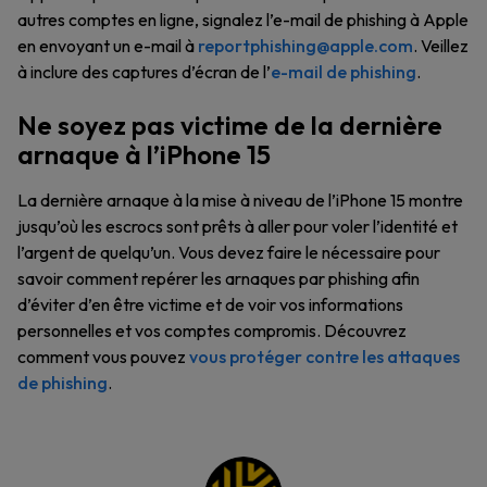
autres comptes en ligne, signalez l’e-mail de phishing à Apple
en envoyant un e-mail à
reportphishing@apple.com
. Veillez
à inclure des captures d’écran de l’
e-mail de phishing
.
Ne soyez pas victime de la dernière
arnaque à l’iPhone 15
La dernière arnaque à la mise à niveau de l’iPhone 15 montre
jusqu’où les escrocs sont prêts à aller pour voler l’identité et
l’argent de quelqu’un. Vous devez faire le nécessaire pour
savoir comment repérer les arnaques par phishing afin
d’éviter d’en être victime et de voir vos informations
personnelles et vos comptes compromis. Découvrez
comment vous pouvez
vous protéger contre les attaques
de phishing
.