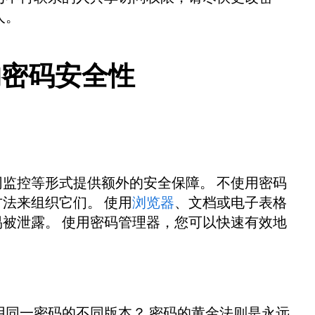
人。
的密码安全性
网监控等形式提供额外的安全保障。 不使用密码
法来组织它们。 使用
浏览器
、文档或电子表格
被泄露。 使用密码管理器，您可以快速有效地
。
用同一密码的不同版本？ 密码的黄金法则是永远