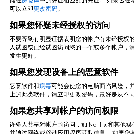
储在
保险库
中的凭证相匹配的凭证。 如果它在
可以立即
更改密码
。
如果您怀疑未经授权的访问
不要等到有明显证据表明您的帐户有未经授权的
人试图或已经试图访问您的一个或多个帐户，请
发生更好。
如果您发现设备上的恶意软件
恶意软件和
病毒
可能会使您的电脑面临风险，
上的此类软件，请立即更改密码，最好是从不
如果您共享对帐户的访问权限
许多人共享对帐户的访问，如 Netflix 和
并通过网络或移动应用程序获取信息。 如果您