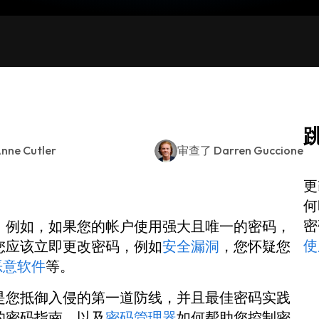
nne Cutler
审查了
Darren Guccione
更
何
密
 例如，如果您的帐户使用强大且唯一的密码，
使
您应该立即更改密码，例如
安全漏洞
，您怀疑您
恶意软件
等。
是您抵御入侵的第一道防线，并且最佳密码实践
的密码指南，以及
密码管理器
如何帮助您控制密