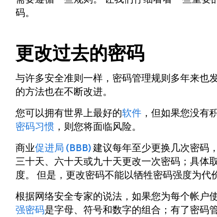
码。
更改过去的密码
与许多安全准则一样，密码管理规则多年来也发
的方法也在不断改进。
您可以拥有世界上最好的
软件
，但如果您没有
密码习惯
，则您将面临风险。
商业
促进局 (BBB)
建议每年至少更换几次密码，
三十天、六十天或九十天更改一次密码；具体
度。 但是，更改密码不能以牺牲密码强度为代
根据网络安全专家的说法，如果您为每个帐户
强密码
是字母、符号和数字的组合；有了密码管