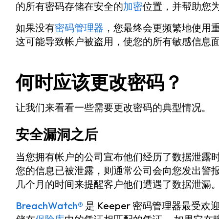
的所有密码存储在安全的
加密
位置，并帮助您
如果没有
密码管理器
，您最终会更频繁地使用
这可能导致帐户被盗用，使您的所有敏感信息
何时应该更改密码？
让我们来看看一些需要更改密码的典型情况。
安全漏洞之后
当您拥有帐户的公司宣布他们经历了数据泄露时
您的信息已被泄露，则通常公司会向您发出警报
几个月的时间来提醒客户他们遭遇了数据泄漏。
BreachWatch®
是 Keeper 密码管理器最受