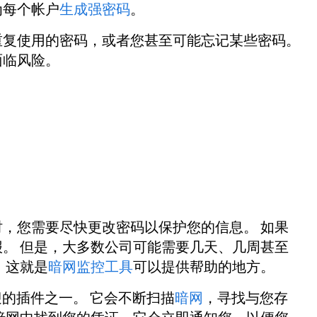
为每个帐户
生成强密码
。
重复使用的密码，或者您甚至可能忘记某些密码。
面临风险。
，您需要尽快更改密码以保护您的信息。 如果
。 但是，大多数公司可能需要几天、几周甚至
 这就是
暗网监控工具
可以提供帮助的地方。
欢迎的插件之一。 它会不断扫描
暗网
，寻找与您存