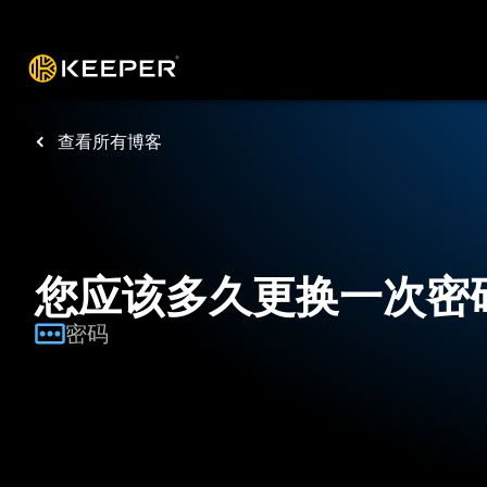
操作平台
解决方案
价格
下载
资源
查看所有博客
您应该多久更换一次密
密码