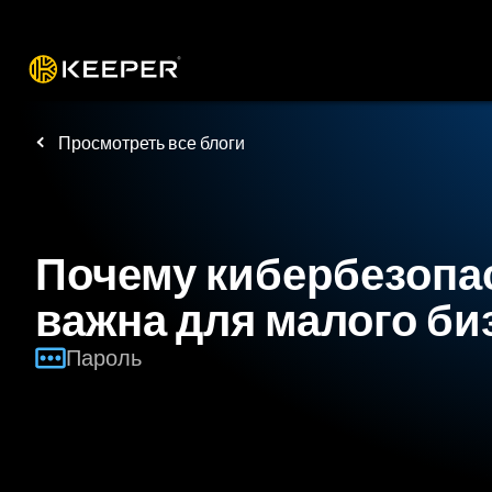
Платформа
Решения
Цены
Заг
Просмотреть все блоги
Почему кибербезопас
важна для малого би
Пароль