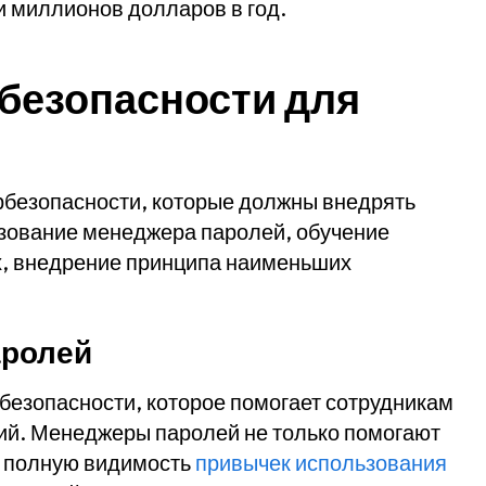
и миллионов долларов в год.
безопасности для
рбезопасности, которые должны внедрять
ьзование менеджера паролей, обучение
х, внедрение принципа наименьших
аролей
безопасности, которое помогает сотрудникам
й. Менеджеры паролей не только помогают
у полную видимость
привычек использования