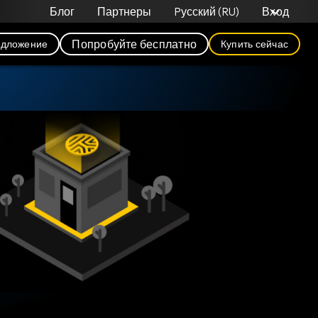
Блог
Партнеры
Pусский (RU)
Вход
Попробуйте бесплатно
едложение
Купить сейчас