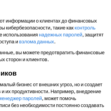
 от информации о клиентах до финансовых
ы кибербезопасности, такие как
контроль
ие использования
надежных паролей
, защитят
оступа и
взлома данных
.
нные, вы можете предотвратить финансовые
х сторон и клиентов.
ников
алый бизнес от внешних угроз, но и создает
 и их продуктивности. Например, внедрение
менеджер паролей
, может помочь
аписи без необходимости постоянно создавать