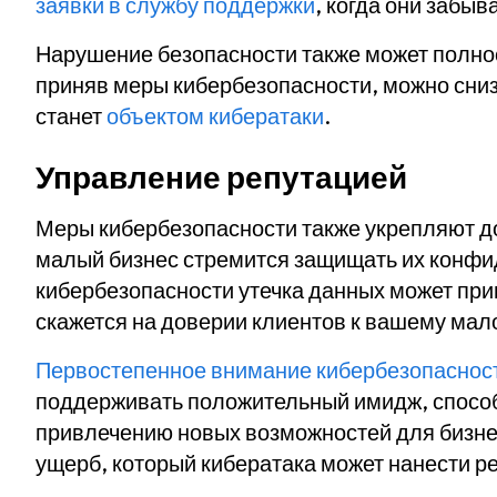
заявки в службу поддержки
, когда они забыв
Нарушение безопасности также может полнос
приняв меры кибербезопасности, можно снизи
станет
объектом кибератаки
.
Управление репутацией
Меры кибербезопасности также укрепляют д
малый бизнес стремится защищать их конф
кибербезопасности утечка данных может прив
скажется на доверии клиентов к вашему мал
Первостепенное внимание кибербезопаснос
поддерживать положительный имидж, спосо
привлечению новых возможностей для бизне
ущерб, который кибератака может нанести р