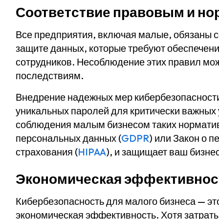
Соответствие правовым и н
Все предприятия, включая малые, обязаны с
защите данных, которые требуют обеспечени
сотрудников. Несоблюдение этих правил мо
последствиям.
Внедрение надежных мер кибербезопасности,
уникальных паролей для критически важных 
соблюдения малым бизнесом таких норматив
персональных данных (
GDPR
) или Закон о 
страхования (
HIPAA
), и защищает ваш бизнес
Экономическая эффективнос
Кибербезопасность для малого бизнеса — это
экономическая эффективность. Хотя затрат