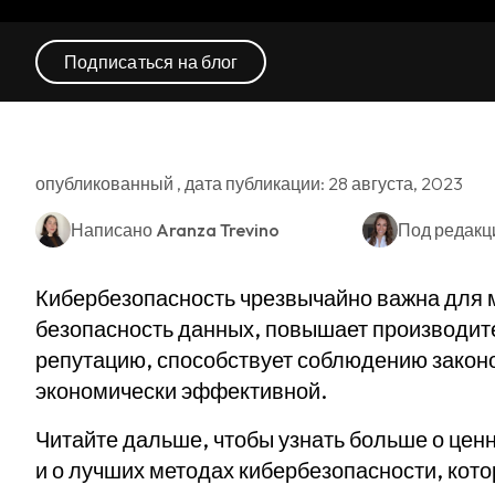
Подписаться на блог
опубликованный , дата публикации: 28 августа, 2023
Написано
Aranza Trevino
Под редакц
Кибербезопасность чрезвычайно важна для м
безопасность данных, повышает производите
репутацию, способствует соблюдению законо
экономически эффективной.
Читайте дальше, чтобы узнать больше о цен
и о лучших методах кибербезопасности, кот