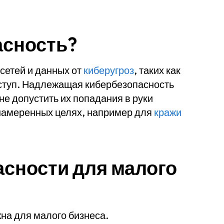
асность?
сетей и данных от
киберугроз
, таких как
ступ. Надлежащая кибербезопасность
не допустить их попадания в руки
намеренных целях, например для
кражи
асности для малого
на для малого бизнеса.