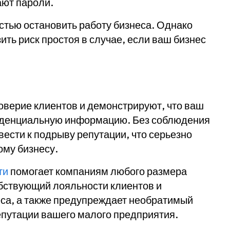
ают пароли.
тью остановить работу бизнеса. Однако
ть риск простоя в случае, если ваш бизнес
оверие клиентов и демонстрируют, что ваш
иденциальную информацию. Без соблюдения
ести к подрыву репутации, что серьезно
ому бизнесу.
ти
помогает компаниям любого размера
бствующий лояльности клиентов и
са, а также предупреждает необратимый
епутации вашего малого предприятия.