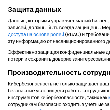
Защита данных
Данные, которыми управляет малый бизнес,
записей, должны быть всегда защищены. Мер
доступа на основе ролей
(RBAC) и требован
эту информацию от несанкционированного д
Эффективно защищая конфиденциальные да
потери и сохранить доверие заинтересованны
Производительность сотруд
Кибербезопасность не только защищает ваш м
безопасные условия для работы сотрудников
инструментов кибербезопасности, таких как
сотрудникам безопасно входить в учетные з