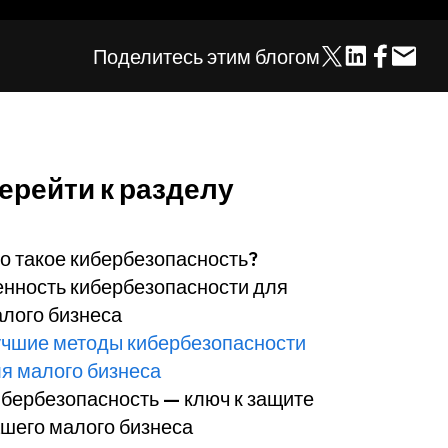
Поделитесь этим блогом
ерейти к разделу
о такое кибербезопасность?
нность кибербезопасности для
лого бизнеса
чшие методы кибербезопасности
я малого бизнеса
бербезопасность — ключ к защите
шего малого бизнеса