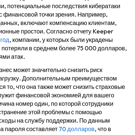
ми, потенциальные последствия кибератаки
с финансовой точки зрения. Например,
данных, включают компенсацию клиентам,
ионные простои. Согласно отчету Keeper
 год
, компании, у которых были украдены
, потеряли в среднем более 75 000 долларов,
ями атак.
нес может значительно снизить риск
нагрузку. Дополнительным преимуществом
 то, что она также может снизить страховые
служит финансовой экономией для вашего
ичина номер один, по которой сотрудники
странение этой проблемы с помощью
сходы на службу поддержки. По данным
са пароля составляет
70 долларов
, что в