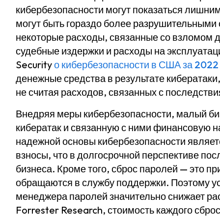
кибербезопасности могут показаться лишни
могут быть гораздо более разрушительными 
некоторые расходы, связанные со взломом 
судебные издержки и расходы на эксплуатац
Security
о кибербезопасности в США за 2022
денежные средства в результате кибератаки
не считая расходов, связанных с последстви
Внедряя меры кибербезопасности, малый биз
кибератак и связанную с ними финансовую 
надежной основы кибербезопасности является
взносы, что в долгосрочной перспективе по
бизнеса. Кроме того, сброс паролей — это пр
обращаются в службу поддержки. Поэтому у
менеджера паролей значительно снижает ра
Forrester Research, стоимость каждого сбро