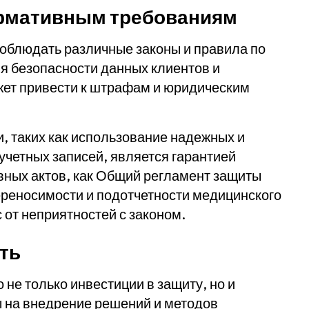
ормативным требованиям
облюдать различные законы и правила по
я безопасности данных клиентов и
жет привести к штрафам и юридическим
 таких как использование надежных и
учетных записей, является гарантией
ных актов, как Общий регламент защиты
переносимости и подотчетности медицинского
 от неприятностей с законом.
ть
 не только инвестиции в защиту, но и
ы на внедрение решений и методов