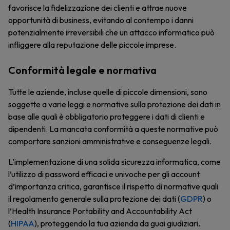
favorisce la fidelizzazione dei clienti e attrae nuove
opportunità di business, evitando al contempo i danni
potenzialmente irreversibili che un attacco informatico può
infliggere alla reputazione delle piccole imprese.
Conformità legale e normativa
Tutte le aziende, incluse quelle di piccole dimensioni, sono
soggette a varie leggi e normative sulla protezione dei dati in
base alle quali è obbligatorio proteggere i dati di clienti e
dipendenti. La mancata conformità a queste normative può
comportare sanzioni amministrative e conseguenze legali.
L’implementazione di una solida sicurezza informatica, come
l’utilizzo di password efficaci e univoche per gli account
d’importanza critica, garantisce il rispetto di normative quali
il regolamento generale sulla protezione dei dati (
GDPR
) o
l’Health Insurance Portability and Accountability Act
(
HIPAA
), proteggendo la tua azienda da guai giudiziari.