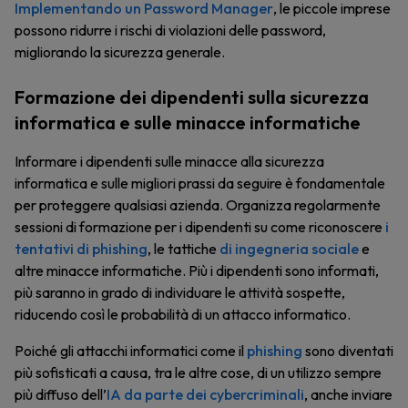
Implementando un Password Manager
, le piccole imprese
possono ridurre i rischi di violazioni delle password,
migliorando la sicurezza generale.
Formazione dei dipendenti sulla sicurezza
informatica e sulle minacce informatiche
Informare i dipendenti sulle minacce alla sicurezza
informatica e sulle migliori prassi da seguire è fondamentale
per proteggere qualsiasi azienda. Organizza regolarmente
sessioni di formazione per i dipendenti su come riconoscere
i
tentativi di phishing
, le tattiche
di ingegneria sociale
e
altre minacce informatiche. Più i dipendenti sono informati,
più saranno in grado di individuare le attività sospette,
riducendo così le probabilità di un attacco informatico.
Poiché gli attacchi informatici come il
phishing
sono diventati
più sofisticati a causa, tra le altre cose, di un utilizzo sempre
più diffuso dell’
IA da parte dei cybercriminali
, anche inviare