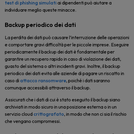
test di phishing simulati
ai dipendenti può aiutare a
individuare meglio queste minacce.
Backup periodico dei dati
La perdita dei dati può causare l’interruzione delle operazioni
e comportare gravi difficoltà per le piccole imprese. Eseguire
periodicamente il backup dei dati è fondamentale per
garantire un recupero rapido in caso di violazione dei dati,
guasto del sistema o altri incidenti gravi. Inoltre, il backup
periodico dei dati evita alle aziende di pagare un riscatto in
caso di
attacco ransomware
, poiché i dati saranno
comunque accessibili attraverso il backup.
Assicurati che i dati di cui è stato eseguito il backup siano
archiviati in modo sicuro in una posizione esterna o in un
servizio cloud
crittografato
, in modo che non ci sia il rischio
che vengano compromessi.