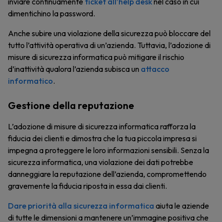
inviare continuamente
ticket all’help desk
nel caso in cui
dimentichino la password.
Anche subire una violazione della sicurezza può bloccare del
tutto l’attività operativa di un’azienda. Tuttavia, l’adozione di
misure di sicurezza informatica può mitigare il rischio
d’inattività qualora l’azienda subisca un
attacco
informatico
.
Gestione della reputazione
L’adozione di misure di sicurezza informatica rafforza la
fiducia dei clienti e dimostra che la tua piccola impresa si
impegna a proteggere le loro informazioni sensibili. Senza la
sicurezza informatica, una violazione dei dati potrebbe
danneggiare la reputazione dell’azienda, compromettendo
gravemente la fiducia riposta in essa dai clienti.
Dare priorità alla sicurezza informatica
aiuta le aziende
di tutte le dimensioni a mantenere un’immagine positiva che