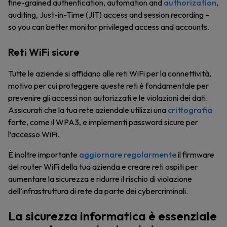
fine-grained authentication, automation and
authorization
,
auditing, Just-in-Time (JIT) access and session recording –
so you can better monitor privileged access and accounts.
Reti WiFi sicure
Tutte le aziende si affidano alle reti WiFi per la connettività,
motivo per cui proteggere queste reti è fondamentale per
prevenire gli accessi non autorizzati e le violazioni dei dati.
Assicurati che la tua rete aziendale utilizzi una
crittografia
forte, come il WPA3, e implementi password sicure per
l’accesso WiFi.
È inoltre importante
aggiornare regolarmente
il firmware
del router WiFi della tua azienda e creare reti ospiti per
aumentare la sicurezza e ridurre il rischio di violazione
dell’infrastruttura di rete da parte dei cybercriminali.
La sicurezza informatica è essenziale