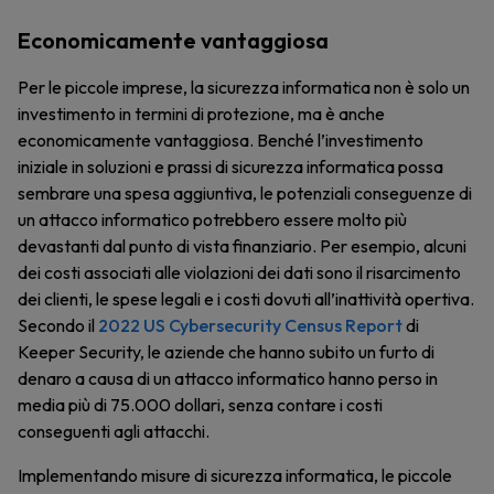
Economicamente vantaggiosa
Per le piccole imprese, la sicurezza informatica non è solo un
investimento in termini di protezione, ma è anche
economicamente vantaggiosa. Benché l’investimento
iniziale in soluzioni e prassi di sicurezza informatica possa
sembrare una spesa aggiuntiva, le potenziali conseguenze di
un attacco informatico potrebbero essere molto più
devastanti dal punto di vista finanziario. Per esempio, alcuni
dei costi associati alle violazioni dei dati sono il risarcimento
dei clienti, le spese legali e i costi dovuti all’inattività opertiva.
Secondo il
2022 US Cybersecurity Census Report
di
Keeper Security, le aziende che hanno subito un furto di
denaro a causa di un attacco informatico hanno perso in
media più di 75.000 dollari, senza contare i costi
conseguenti agli attacchi.
Implementando misure di sicurezza informatica, le piccole