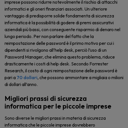
imprese possono ridurre notevolmente il rischio di attacchi
informatici e gli oneri finanziari associati. Un ulteriore
vantaggio di predisporre solide fondamenta di sicurezza
informatica è la possibilità di godere di premi assicurativi
aziendali più bassi, con conseguente risparmio di denaro nel
lungo periodo. Per non parlare del fatto che la
reimpostazione delle password è il primo motivo per cui i
dipendenti si rivolgono all’help desk, perciò l’uso di un
Password Manager, che elimina questo problema, riduce
drasticamente i costi di help desk. Secondo Forrester
Research, il costo di ogni reimpostazione delle password è
pari a
70 dollari
, che possono ammontare a migliaia o milioni
di dollari all’anno.
Migliori prassi di sicurezza
informatica per le piccole imprese
Sono diverse le migliori prassi in materia di sicurezza
informatica che le piccole imprese dovrebbero