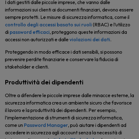
I dati gestiti dalle piccole imprese, che vanno dalle
informazioni sui clienti ai documenti finanziari, devono essere
sempre protetti. Le misure di sicurezza informatica, come il
controllo degli accessi basato sui ruoli
(RBAC) e l’utilizzo
di
password efficaci
, proteggono queste informazioni da
accessi non autorizzati e dalle
violazioni dei dati
.
Proteggendo in modo efficace i dati sensibili, si possono
prevenire perdite finanziarie e conservare la fiducia di
stakeholder e clienti.
Produttività dei dipendenti
Oltre a difendere le piccole imprese dalle minacce esterne, la
sicurezza informatica crea un ambiente sicuro che favorisce
il lavoro e la produttività dei dipendenti. Per esempio,
l’implementazione di strumenti di sicurezza informatica,
come un
Password Manager
, può aiutare i dipendenti ad
accedere in sicurezza agli account senza la necessità di