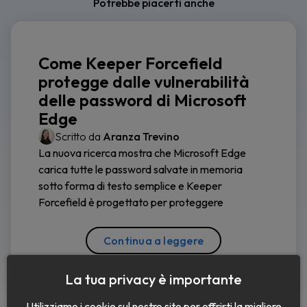
Potrebbe piacerti anche
Come Keeper Forcefield
protegge dalle vulnerabilità
delle password di Microsoft
Edge
Scritto da
Aranza Trevino
La nuova ricerca mostra che Microsoft Edge
carica tutte le password salvate in memoria
sotto forma di testo semplice e Keeper
Forcefield è progettato per proteggere
Continua a leggere
La tua privacy è importante
Utilizziamo i cookie sul nostro sito per offrirti la migliore