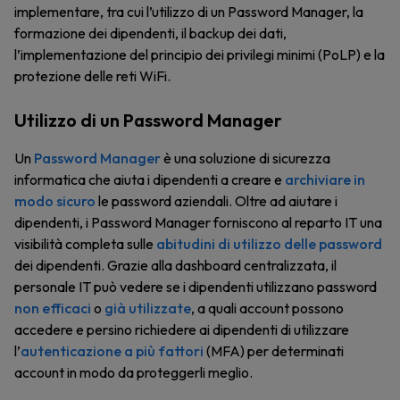
implementare, tra cui l’utilizzo di un Password Manager, la
formazione dei dipendenti, il backup dei dati,
l’implementazione del principio dei privilegi minimi (PoLP) e la
protezione delle reti WiFi.
Utilizzo di un Password Manager
Un
Password Manager
è una soluzione di sicurezza
informatica che aiuta i dipendenti a creare e
archiviare in
modo sicuro
le password aziendali. Oltre ad aiutare i
dipendenti, i Password Manager forniscono al reparto IT una
visibilità completa sulle
abitudini di utilizzo delle password
dei dipendenti. Grazie alla dashboard centralizzata, il
personale IT può vedere se i dipendenti utilizzano password
non efficaci
o
già utilizzate
, a quali account possono
accedere e persino richiedere ai dipendenti di utilizzare
l’
autenticazione a più fattori
(MFA) per determinati
account in modo da proteggerli meglio.