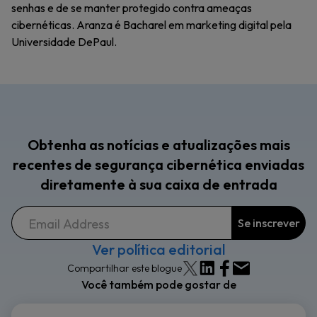
senhas e de se manter protegido contra ameaças
cibernéticas. Aranza é Bacharel em marketing digital pela
Universidade DePaul.
Obtenha as notícias e atualizações mais
recentes de segurança cibernética enviadas
diretamente à sua caixa de entrada
Ver política editorial
Compartilhar este blogue
Você também pode gostar de