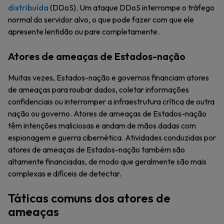
distribuída
(DDoS). Um ataque DDoS interrompe o tráfego
normal do servidor alvo, o que pode fazer com que ele
apresente lentidão ou pare completamente.
Atores de ameaças de Estados-nação
Muitas vezes, Estados-nação e governos financiam atores
de ameaças para roubar dados, coletar informações
confidenciais ou interromper a infraestrutura crítica de outra
nação ou governo. Atores de ameaças de Estados-nação
têm intenções maliciosas e andam de mãos dadas com
espionagem e guerra cibernética. Atividades conduzidas por
atores de ameaças de Estados-nação também são
altamente financiadas, de modo que geralmente são mais
complexas e difíceis de detectar.
Táticas comuns dos atores de
ameaças