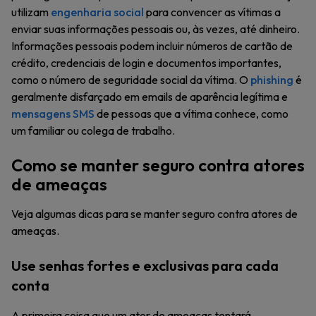
utilizam
engenharia social
para convencer as vítimas a
enviar suas informações pessoais ou, às vezes, até dinheiro.
Informações pessoais podem incluir números de cartão de
crédito, credenciais de login e documentos importantes,
como o número de seguridade social da vítima. O
phishing
é
geralmente disfarçado em emails de aparência legítima e
mensagens SMS
de pessoas que a vítima conhece, como
um familiar ou colega de trabalho.
Como se manter seguro contra atores
de ameaças
Veja algumas dicas para se manter seguro contra atores de
ameaças.
Use senhas fortes e exclusivas para cada
conta
A primeira coisa que um ator de ameaças tentará