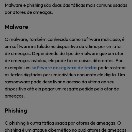
Malware e phishing são duas das táticas mais comuns usadas
por atores de ameaças.
Malware
O malware, também conhecido como software malicioso, é
um software instalado no dispositivo da vítima por um ator
de ameaças. Dependendo do tipo de malware que um ator
de ameaças instalou, ele pode fazer coisas diferentes. Por
exemplo, um
software de registro de teclas
pode rastrear
as teclas digitadas por um indivíduo enquanto ele digita. Um
ransomware pode desativar o acesso da vítima ao seu
dispositivo até ela pagar um resgate pedido pelo ator de
ameaças.
Phishing
O phishing é outra tática usada por atores de ameaças. O
phishing é um ataque cibernético no qual atores de ameaças