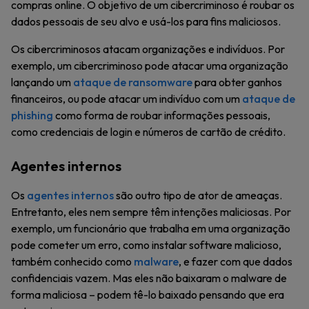
compras online. O objetivo de um cibercriminoso é roubar os
dados pessoais de seu alvo e usá-los para fins maliciosos.
Os cibercriminosos atacam organizações e indivíduos. Por
exemplo, um cibercriminoso pode atacar uma organização
lançando um
ataque de ransomware
para obter ganhos
financeiros, ou pode atacar um indivíduo com um
ataque de
phishing
como forma de roubar informações pessoais,
como credenciais de login e números de cartão de crédito.
Agentes internos
Os
agentes internos
são outro tipo de ator de ameaças.
Entretanto, eles nem sempre têm intenções maliciosas. Por
exemplo, um funcionário que trabalha em uma organização
pode cometer um erro, como instalar software malicioso,
também conhecido como
malware
, e fazer com que dados
confidenciais vazem. Mas eles não baixaram o malware de
forma maliciosa – podem tê-lo baixado pensando que era