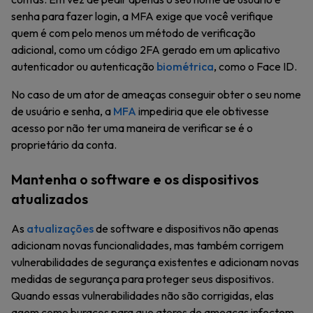
senha para fazer login, a MFA exige que você verifique
quem é com pelo menos um método de verificação
adicional, como um código 2FA gerado em um aplicativo
autenticador ou autenticação
biométrica
, como o Face ID.
No caso de um ator de ameaças conseguir obter o seu nome
de usuário e senha, a
MFA
impediria que ele obtivesse
acesso por não ter uma maneira de verificar se é o
proprietário da conta.
Mantenha o software e os dispositivos
atualizados
As
atualizações
de software e dispositivos não apenas
adicionam novas funcionalidades, mas também corrigem
vulnerabilidades de segurança existentes e adicionam novas
medidas de segurança para proteger seus dispositivos.
Quando essas vulnerabilidades não são corrigidas, elas
agem como buracos para que atores de ameaças infectem