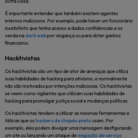
outra coisa.
É importante entender que também existem agentes
internos maliciosos. Por exemplo, pode haver um funcionário
insatisfeito que tenha acesso a dados confidenciais e os
venda na
dark web
por vingança ou para obter ganhos
financeiros.
Hacktivistas
Os hacktivistas são um tipo de ator de ameaças que utiliza
suas habilidades de hacking para ativismo, e normalmente
não são motivados por intenções maliciosas. Os hacktivistas
se veem como vigilantes que utilizam suas habilidades de
hacking para promulgar justiça social e mudanças políticas.
Os hacktivistas tendem a utilizar as mesmas ferramentas e
táticas que os
hackers de chapéu preto
usam. Por
exemplo, eles podem divulgar uma mensagem desfigurando
um site ou lançando um ataque de
negação de serviço