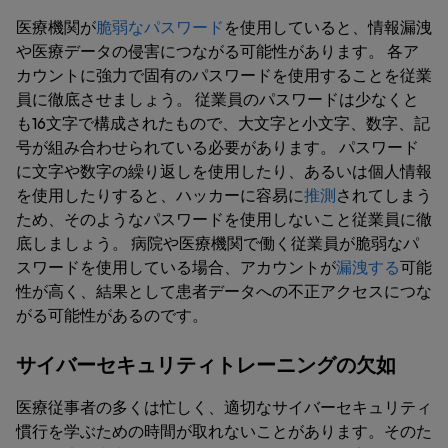
医療機関が
脆弱なパスワード
を使用していると、情報漏洩
や医療データの侵害につながる可能性があります。 各ア
カウントに強力で固有のパスワードを使用することを従業
員に徹底させましょう。 従業員のパスワードは少なくと
も16文字で構成されたもので、大文字と小文字、数字、記
号が組み合わせられている必要があります。 パスワード
に文字や数字の繰り返しを使用したり、あるいは個人情報
を使用したりすると、ハッカーに容易に
推測
されてしまう
ため、そのようなパスワードを使用しないこと従業員に徹
底しましょう。 病院や医療機関で働く従業員が脆弱なパ
スワードを使用している場合、アカウントが
漏洩する
可能
性が高く、結果として患者データへの不正アクセスにつな
がる可能性があるのです。
サイバーセキュリティトレーニングの欠如
医療従事者の多くは忙しく、適切なサイバーセキュリティ
慣行を学ぶための時間が取れないことがあります。そのた