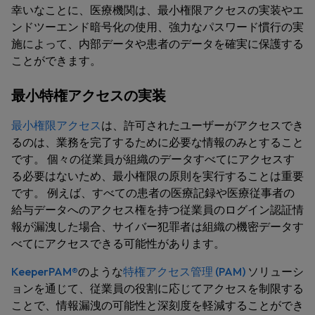
幸いなことに、医療機関は、最小権限アクセスの実装やエ
ンドツーエンド暗号化の使用、強力なパスワード慣行の実
施によって、内部データや患者のデータを確実に保護する
ことができます。
最小特権アクセスの実装
最小権限アクセス
は、許可されたユーザーがアクセスでき
るのは、業務を完了するために必要な情報のみとすること
です。 個々の従業員が組織のデータすべてにアクセスす
る必要はないため、最小権限の原則を実行することは重要
です。 例えば、すべての患者の医療記録や医療従事者の
給与データへのアクセス権を持つ従業員のログイン認証情
報が漏洩した場合、サイバー犯罪者は組織の機密データす
べてにアクセスできる可能性があります。
KeeperPAM®
のような
特権アクセス管理 (PAM)
ソリューシ
ョンを通じて、従業員の役割に応じてアクセスを制限する
ことで、情報漏洩の可能性と深刻度を軽減することができ