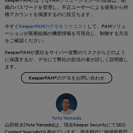
KeeperPAMのようなPAMソリューションへの投資は、組
織のパスワードを管理し、不正ユーザーによる侵害から特
権アカウントを保護するのに役立ちます。
今すぐ
KeeperPAMのデモをリクエスト
して、PAMソリュ
ーションが医療組織の機密情報を可視化し、制御する方法
をご確認ください。
KeeperPAMが貴社をサイバー攻撃のリスクからどのよう
に保護するか、デモにて弊社の担当の者が詳しく説明致し
ます。
KeeperPAM®のデモをお問い合わせ
Yuta Yamada
山田裕太(Yuta Yamada)は、現在Keeper SecurityにてSEO
Content Specialistを努めています。学生時代に地域密着型