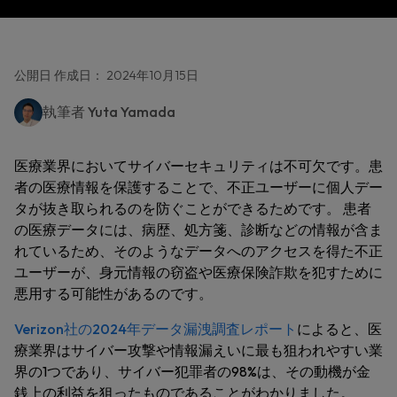
公開日 作成日： 2024年10月15日
執筆者
Yuta Yamada
医療業界においてサイバーセキュリティは不可欠です。患
者の医療情報を保護することで、不正ユーザーに個人デー
タが抜き取られるのを防ぐことができるためです。 患者
の医療データには、病歴、処方箋、診断などの情報が含ま
れているため、そのようなデータへのアクセスを得た不正
ユーザーが、身元情報の窃盗や医療保険詐欺を犯すために
悪用する可能性があるのです。
Verizon社の2024年データ漏洩調査レポート
によると、医
療業界はサイバー攻撃や情報漏えいに最も狙われやすい業
界の1つであり、サイバー犯罪者の98%は、その動機が金
銭上の利益を狙ったものであることがわかりました。