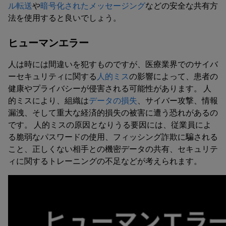
ル転送
や
暗号化されたメッセージング
などの安全な共有方
法を使用すると良いでしょう。
ヒューマンエラー
人は時には間違いを犯すものですが、医療業界でのサイバ
ーセキュリティに関する
人的ミス
の影響によって、患者の
健康やプライバシーが侵害される可能性があります。 人
的ミスにより、組織は
データの損失
、サイバー攻撃、情報
漏洩、そして重大な経済的損失の被害に遭う恐れがあるの
です。 人的ミスの原因となりうる要因には、従業員によ
る脆弱なパスワードの使用、フィッシング詐欺に騙される
こと、正しくない相手との機密データの共有、セキュリテ
ィに関するトレーニングの不足などが考えられます。