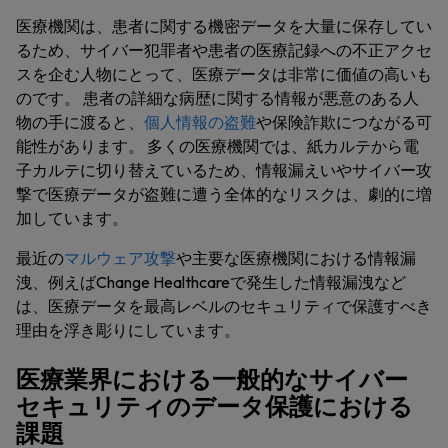
医療機関は、患者に関する機密データを大量に保存してい
るため、サイバー犯罪者や患者の医療記録への不正アクセ
スを企む人物にとって、医療データは非常に価値の高いも
のです。 患者の詳細な病歴に関する情報が悪意のある人
物の手に渡ると、
個人情報の盗難
や保険詐欺につながる可
能性があります。 多くの医療機関では、紙カルテから電
子カルテに切り替えているため、情報漏えいやサイバー攻
撃で医療データが盗難に遭う全体的なリスクは、劇的に増
加しています。
最近の
マルウェア攻撃
や主要な医療機関における情報漏
洩、例えばChange Healthcareで発生した情報漏洩など
は、医療データを最高レベルのセキュリティで保護すべき
理由を浮き彫りにしています。
医療業界における一般的なサイバー
セキュリティのデータ保護における
課題