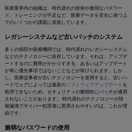
医療業界内の組織は、時代遅れの技術や脆弱なパスワー
ド、トレーニングが不足など、医療データを安全に保つ上
でのいくつかの課題に直面しています。
レガシーシステムなど古いパッチのシステム
多くの病院や医療機関では、時代遅れのレガシーシステム
などのテクノロジーに依存しています。それは、アップデ
ートするのに費用がかかりすぎる、あるいはアップデート
が単に優先事項ではないことなどが挙げられます。しか
し、医療従事者が古いテクノロジーを使用すると、古いハ
ードウェアによっては最新の
ソフトウェアアップデート
を
処理できないため、セキュリティの脆弱性にパッチが適用
されないことがあります。 時代遅れのテクノロジーが情
報漏洩でサイバー犯罪者に悪用されやすいのは、これが理
由です。
脆弱なパスワードの使用