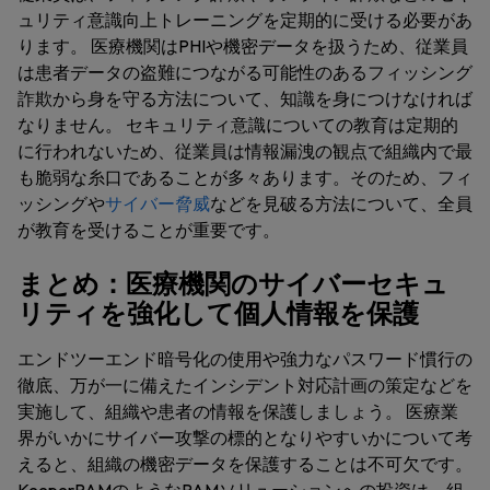
ュリティ意識向上トレーニングを定期的に受ける必要があ
ります。 医療機関はPHIや機密データを扱うため、従業員
は患者データの盗難につながる可能性のあるフィッシング
詐欺から身を守る方法について、知識を身につけなければ
なりません。 セキュリティ意識についての教育は定期的
に行われないため、従業員は情報漏洩の観点で組織内で最
も脆弱な糸口であることが多々あります。そのため、フィ
ッシングや
サイバー脅威
などを見破る方法について、全員
が教育を受けることが重要です。
まとめ：医療機関のサイバーセキュ
リティを強化して個人情報を保護
エンドツーエンド暗号化の使用や強力なパスワード慣行の
徹底、万が一に備えたインシデント対応計画の策定などを
実施して、組織や患者の情報を保護しましょう。 医療業
界がいかにサイバー攻撃の標的となりやすいかについて考
えると、組織の機密データを保護することは不可欠です。