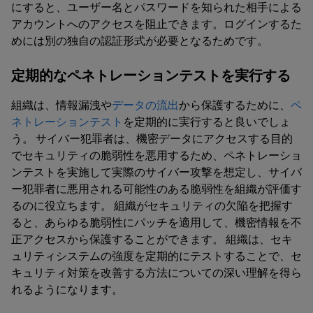
にすると、ユーザー名とパスワードを知られた相手による
アカウントへのアクセスを阻止できます。ログインするた
めには別の独自の認証形式が必要となるためです。
定期的なペネトレーションテストを実行する
組織は、情報漏洩や
データの流出
から保護するために、
ペ
ネトレーションテスト
を定期的に実行すると良いでしょ
う。 サイバー犯罪者は、機密データにアクセスする目的
でセキュリティの脆弱性を悪用するため、ペネトレーショ
ンテストを実施して実際のサイバー攻撃を想定し、サイバ
ー犯罪者に悪用される可能性のある脆弱性を組織が評価す
るのに役立ちます。 組織がセキュリティの欠陥を把握す
ると、あらゆる脆弱性にパッチを適用して、機密情報を不
正アクセスから保護することができます。 組織は、セキ
ュリティシステムの強度を定期的にテストすることで、セ
キュリティ対策を改善する方法についての深い理解を得ら
れるようになります。