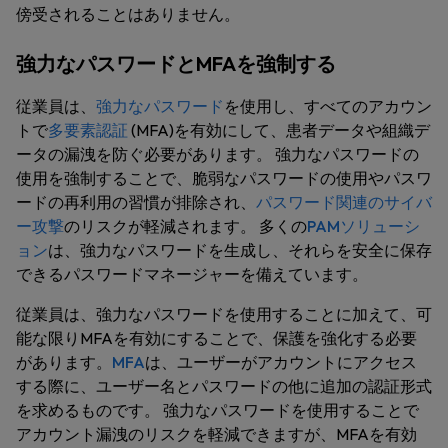
傍受されることはありません。
強力なパスワードとMFAを強制する
従業員は、
強力なパスワード
を使用し、すべてのアカウン
トで
多要素認証
(MFA)を有効にして、患者データや組織デ
ータの漏洩を防ぐ必要があります。 強力なパスワードの
使用を強制することで、脆弱なパスワードの使用やパスワ
ードの再利用の習慣が排除され、
パスワード関連のサイバ
ー攻撃
のリスクが軽減されます。 多くの
PAMソリューシ
ョン
は、強力なパスワードを生成し、それらを安全に保存
できるパスワードマネージャーを備えています。
従業員は、強力なパスワードを使用することに加えて、可
能な限りMFAを有効にすることで、保護を強化する必要
があります。
MFA
は、ユーザーがアカウントにアクセス
する際に、ユーザー名とパスワードの他に追加の認証形式
を求めるものです。 強力なパスワードを使用することで
アカウント漏洩のリスクを軽減できますが、MFAを有効