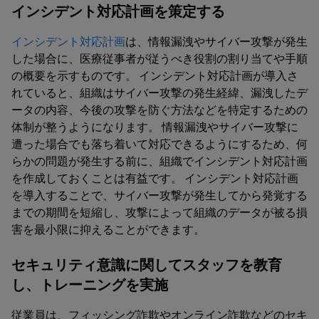
インシデント対応計画を策定する
インシデント対応計画
は、情報漏洩やサイバー攻撃が発生
した場合に、医療従事者が従うべき役割の割り当てや手順
の概要を示すものです。 インシデント対応計画が導入さ
れていると、組織はサイバー攻撃の発生経緯、漏洩したデ
ータの内容、今後の攻撃を防ぐ方法などを特定するための
体制が整うようになります。 情報漏洩やサイバー攻撃に
遭った場合でも落ち着いて対応できるようにするため、何
らかの問題が発生する前に、組織でインシデント対応計画
を作成しておくことは有益です。 インシデント対応計画
を導入することで、サイバー攻撃が発生してから発覚する
までの期間を短縮し、攻撃によって組織のデータが被る損
害を最小限に抑えることができます。
セキュリティ意識に関してスタッフを教育
し、トレーニングを実施
従業員は、フィッシング詐欺やオンライン詐欺などのセキ