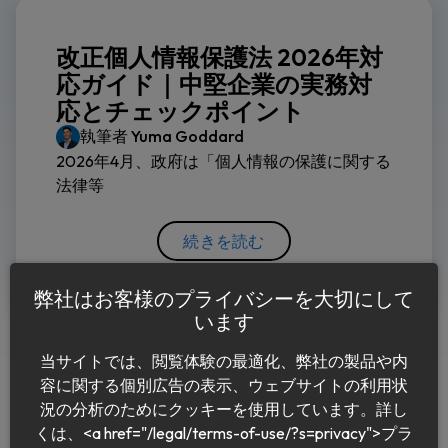
改正個人情報保護法 2026年対
応ガイド｜中堅企業の実務対
応とチェックポイント
執筆者
Yuma Goddard
2026年4月、政府は「個人情報の保護に関する
法律等
続きを読む
弊社はお客様のプライバシーを大切にして
います
当サイトでは、閲覧体験の最適化、弊社の製品や内
容に関する個別広告の表示、ウェブサイトの利用状
況の分析のためにクッキーを使用しています。詳し
くは、<a href="/legal/terms-of-use/?s=privacy">プラ
日本語