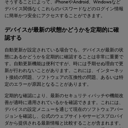
そうすることによって、iPhoneやAndroid、Windowsなど
デバイス関係なくこれらのパスワードなどのログイン情報
に簡単かつ安全にアクセスすることができます。
デバイスが最新の状態かどうかを定期的に確
認する
自動更新が設定されている場合でも、デバイスが最新の状
態にあるかどうかを定期的に確認することは非常に重要で
す。自動更新機能は便利ですが、時には予期せぬ理由で更
新が行われないことがあります。これには、インターネッ
ト接続の問題、ソフトウェアの互換性の問題、あるいは特
定のエラーが原因となることがあります。
定期的な確認により、最新のセキュリティパッチや機能改
善が適時に適用されているかを確認できます。これには、
デバイスの設定メニューを通じて現在のソフトウェアバー
ジョンを確認し、公式のウェブサイトやサービスプロバイ
ダから提供される最新情報と比較することが含まれます。