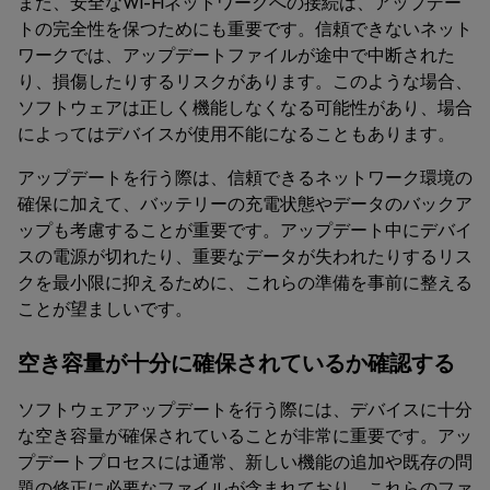
また、安全なWi-Fiネットワークへの接続は、アップデー
トの完全性を保つためにも重要です。信頼できないネット
ワークでは、アップデートファイルが途中で中断された
り、損傷したりするリスクがあります。このような場合、
ソフトウェアは正しく機能しなくなる可能性があり、場合
によってはデバイスが使用不能になることもあります。
アップデートを行う際は、信頼できるネットワーク環境の
確保に加えて、バッテリーの充電状態やデータのバックア
ップも考慮することが重要です。アップデート中にデバイ
スの電源が切れたり、重要なデータが失われたりするリス
クを最小限に抑えるために、これらの準備を事前に整える
ことが望ましいです。
空き容量が十分に確保されているか確認する
ソフトウェアアップデートを行う際には、デバイスに十分
な空き容量が確保されていることが非常に重要です。アッ
プデートプロセスには通常、新しい機能の追加や既存の問
題の修正に必要なファイルが含まれており、これらのファ