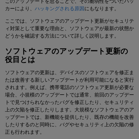
このアップデートを怠ることで、その脆弱性をついたハッ
カーにより、
ハッキングされる原因
にもなります。
ここでは、ソフトウェアのアップデート更新がセキュリテ
ィ対策として重要な理由と、ソフトウェアが最新の状態か
どうかを確認する方法について詳しく説明します。
ソフトウェアのアップデート更新の
役目とは
ソフトウェアの更新は、デバイスのソフトウェアを修正ま
たは改善する新しいアップデートが利用可能になると実行
されます。例えば、携帯電話のソフトウェア更新が必要な
場合、小規模のアップデートでは通常、前回のアップデー
トで見つけられなかったバグを修正したり、セキュリティ
上の欠陥を修正したりします。大規模なソフトウェアのア
ップデートでは、新機能を提供したり、既存の機能を改善
したりするのと同時に、バグやセキュリティ上の欠陥の修
正も行われます。