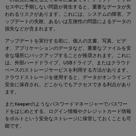
セス中に予期しない問題が発生すると、重要なデータが失
われるリスクがあります。これには、システムの障害、ア
ップデートの失敗、あるいは互換性の問題によるデータの
損失などが含まれます。
アップデートを実行する前に、個人の文書、写真、ビデ
オ、アプリケーションのデータなど、重要なファイルを安
全な場所にバックアップすることが推奨されます。これに
は、外部ハードドライブ、USBドライブ、またはクラウド
ベースのストレージサービスを利用する方法があります。
クラウドストレージを使用すると、データがオンラインで
安全に保存され、どこからでもアクセスできる利点があり
ます。
またKeeperのようなパスワードマネージャーでパスワー
ドをはじめとする、ログイン情報やクレジットカード情報
をボルトという安全なストレージに保管しておくことも可
能です。