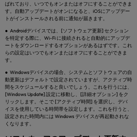
ばれており、いつでもオンまたはオフにすることができま
す。自動アップデートがオンになると、iOSにアップデー
トがインストールされる前に通知が届きます。
● Androidデバイスでは、[ソフトウェア更新] セクション
を特定する際に、Wi-Fi に接続されると自動的にアップデ
ートをダウンロードするオプションがあるはずです。これ
らの設定はいつでもオンまたはオフにすることができま
す。
● Windowsデバイスの場合、システムとソフトウェアの自
動更新はデフォルトで設定されていますが、アクティブ時
間をスケジュールすると良いでしょう。これを行うには、
[Windows Update] 設定に移動し、[詳細オプション] をク
リックします。そこで [アクティブ時間] を選択し、デバ
イスを使用している時間帯を設定します。これを行うと、
設定された時間内には Windows デバイスが再起動されな
くなります。