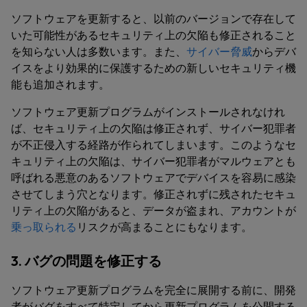
ソフトウェアを更新すると、以前のバージョンで存在して
いた可能性があるセキュリティ上の欠陥も修正されること
を知らない人は多数います。また、
サイバー脅威
からデバ
イスをより効果的に保護するための新しいセキュリティ機
能も追加されます。
ソフトウェア更新プログラムがインストールされなけれ
ば、セキュリティ上の欠陥は修正されず、サイバー犯罪者
が不正侵入する経路が作られてしまいます。このようなセ
キュリティ上の欠陥は、サイバー犯罪者がマルウェアとも
呼ばれる悪意のあるソフトウェアでデバイスを容易に感染
させてしまう穴となります。修正されずに残されたセキュ
リティ上の欠陥があると、データが盗まれ、アカウントが
乗っ取られる
リスクが高まることにもなります。
3. バグの問題を修正する
ソフトウェア更新プログラムを完全に展開する前に、開発
者がバグをすべて特定してから更新プログラムを公開する