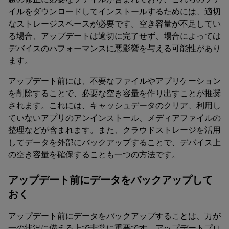
イルをダウンロードしてインストールするためには、適切
なストレージスペースが必要です。空き容量が不足してい
る場合、アップデートは適切に完了せず、場合によっては
デバイスのパフォーマンスに悪影響を与える可能性があり
ます。
アップデート前には、不要なファイルやアプリケーション
を削除することで、必要な空き容量を作り出すことが推奨
されます。これには、キャッシュデータのクリア、利用し
ていないアプリのアンインストール、メディアファイルの
整理などが含まれます。また、クラウドストレージを活用
してデータを外部にバックアップすることで、デバイス上
の空き容量を確保することも一つの方法です。
アップデート前にデータをバックアップして
おく
アップデート前にデータをバックアップすることは、万が
一の状況に備える上で非常に重要です。アップデートプロ