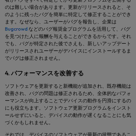
のは難しい場合があります。更新がリリースされると、そ
のように残ったバグを簡単に特定して修正することができ
ます。なぜなら、ユーザーがバグを報告し、企業は
Bugcrowd
などのバグ報奨金プログラムを活用して、バグ
を見つけた人に報酬を与えることができるからです。それ
でも、バグが特定された後でさえも、新しいアップデート
がリリースされユーザーがデバイスにインストールするま
でバグは修正されません。
4. パフォーマンスを改善する
ソフトウェアを更新すると新機能が追加され、既存機能は
改善され、バグの問題は修正されるため、全体的なパフォ
ーマンスが向上することでデバイスの動作を円滑にするの
にも役立ちます。ソフトウェア更新プログラムをインスト
ールせずにいると、デバイスの動作が遅くなることにも気
づくかもしれません。
それでは、デバイスのソフトウェアが最新の状態であるこ