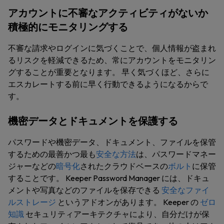
アカウントに不審なアクティビティがないか
積極的にモニタリングする
不審な請求やログインに気づくことで、個人情報が盗まれ
るリスクを軽減できるため、常にアカウントをモニタリン
グすることが重要となります。 早く気づくほど、さらに
エスカレートする前に早く行動できるようになるからで
す。
機密データとドキュメントを保護する
パスワードや機密データ、ドキュメント、ファイルを保管
するための最善かつ最も
安全な方法
は、パスワードマネー
ジャーなどの
暗号化
されたクラウドベースの
ボルト
に保管
することです。 Keeper Password Manager には、ドキュ
メントや写真などのファイルを保存できる
安全なファイ
ルストレージ
というアドオンがあります。 Keeper の
ゼロ
知識
セキュリティアーキテクチャにより、自分だけが保