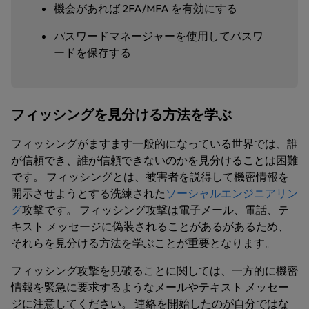
機会があれば 2FA/MFA を有効にする
パスワードマネージャーを使用してパスワ
ードを保存する
フィッシングを見分ける方法を学ぶ
フィッシングがますます一般的になっている世界では、誰
が信頼でき、誰が信頼できないのかを見分けることは困難
です。 フィッシングとは、被害者を説得して機密情報を
開示させようとする洗練された
ソーシャルエンジニアリン
グ
攻撃です。 フィッシング攻撃は電子メール、電話、テ
キスト メッセージに偽装されることがあるがあるため、
それらを見分ける方法を学ぶことが重要となります。
フィッシング攻撃を見破ることに関しては、一方的に機密
情報を緊急に要求するようなメールやテキスト メッセー
ジに注意してください。 連絡を開始したのが自分ではな