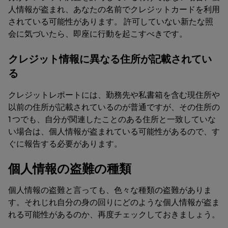
人情報が盗まれ、あなたの名前でクレジットカードを利用
されている可能性があります。 許可していない新たな照
会に気づいたら、即座に行動を起こすべきです。
クレジット情報に異なる住所が記載されてい
る
クレジットレポートには、勤務先や私書箱を含む現住所や
以前の住所が記載されているのが普通ですが、その住所の
1 つでも、自分が関連したことのある住所と一致していな
い場合は、個人情報が盗まれている可能性があるので、す
ぐに報告する必要があります。
個人情報の盗難の種類
個人情報の盗難と言っても、色々な種類の盗難がありま
す。それじれ自分の身の回りにどのような個人情報が盗ま
れる可能性があるのか、再度チェックしておきましょう。