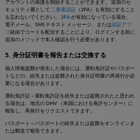
アカウントの保護を開始することができます。 追加のセ
キュリティ層として
二要素認証
（2FA）も有効にすること
を忘れないでください。
2FA
が有効になっている場合、
電子メール、SMS テキスト メッセージ、または
認証アプ
リ
経由でコードを配信することにより、ログインする前に
追加のメソッドで本人確認を行う必要があります。
5. 身分証明書を報告または交換する
個人情報盗難が発生した場合には、運転免許証やパスポー
トなどの、紛失または盗難された身分証明書の再発行が必
要になる場合があります。
運転免許証 – 運転免許証を紛失または盗難されたと思われ
る場合は、地元の DMV （米国における免許センター）に
報告し、再発行をリクエストできます。
パスポート – パスポートの紛失または盗難をオンラインま
たは郵送で報告できます。