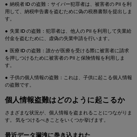
●
納税者 ID の盗難：
サイバー犯罪者は、被害者の PII を利
用して、納税申告書を盗むために偽の税務書類を提出しま
す。
●
失業 ID の盗難：
犯罪者は、他人の PII を利用して失業給
付金を盗むために、虚偽の失業申請を行います。
●
医療 ID の盗難：
誰かが医療を受ける際に被害者に請求
を押しつけるために被害者の PII と保険情報を利用しま
す。
●
子供の個人情報の盗難：
これは、子供に起こる個人情報
の盗難です。
個人情報盗難はどのように起こるか
さまざまな状況が、個人情報を盗まれることにつながりま
す。 気をつけるべきことをいくつか挙げます。
最近データ漏洩に巻き込まれた