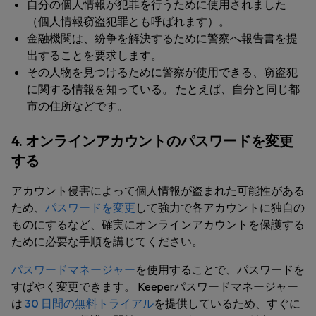
自分の個人情報が犯罪を行うために使用されました
（個人情報窃盗犯罪とも呼ばれます）。
金融機関は、紛争を解決するために警察へ報告書を提
出することを要求します。
その人物を見つけるために警察が使用できる、窃盗犯
に関する情報を知っている。 たとえば、自分と同じ都
市の住所などです。
4. オンラインアカウントのパスワードを変更
する
アカウント侵害によって個人情報が盗まれた可能性がある
ため、
パスワードを変更
して強力で各アカウントに独自の
ものにするなど、確実にオンラインアカウントを保護する
ために必要な手順を講じてください。
パスワードマネージャー
を使用することで、パスワードを
すばやく変更できます。 Keeperパスワードマネージャー
は
30 日間の無料トライアル
を提供しているため、すぐに