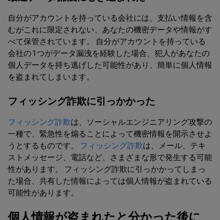
自分がアカウントを持っている会社には、支払い情報を含
むがこれに限定されない、あなたの機密データや情報がす
べて保管されています。 自分がアカウントを持っている
会社の 1 つがデータ漏洩を経験した場合、犯人があなたの
個人データを持ち逃げした可能性があり、簡単に個人情報
を盗まれてしまいます。
フィッシング詐欺に引っかかった
フィッシング詐欺
は、ソーシャルエンジニアリング攻撃の
一種で、緊急性を煽ることによって機密情報を開示させよ
うとするものです。
フィッシング詐欺
は、メール、テキ
ストメッセージ、電話など、さまざまな形で発生する可能
性があります。 フィッシング詐欺に引っかかってしまっ
た場合、共有した情報によっては個人情報が盗まれている
可能性があります。
個人情報が盗まれたと分かった後に