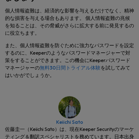
個人情報盗難は、経済的な影響を与えるだけでなく、精神
的な損害を与える場合もあります。 個人情報盗難の兆候
を知ることは、その脅威がさらに拡大する前に発見するの
に役立ちます。
また、個人情報盗難を防ぐために強力なパスワードを設定
するのに、Keeperのようなパスワードマネージャーで対
策をすることができます。この機会にKeeperパスワード
マネージャーの
無料30日間トライアル体験
を試してみて
はいかがでしょうか。
Keiichi Sato
佐藤圭一（Keiichi Sato）は、現在Keeper Securityのマーケ
ティング＆翻訳スペシャリストを務めています。日本出身