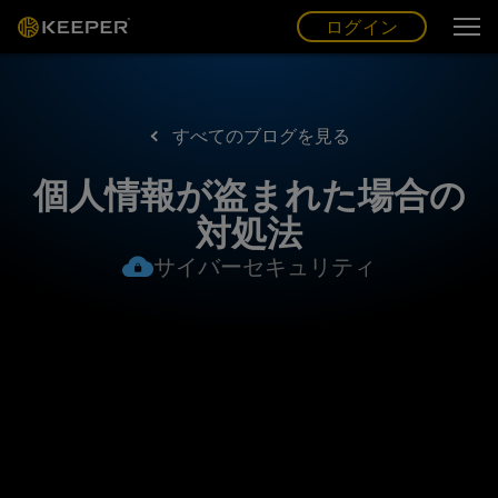
ログイン
グ
ー
(JP)
ログイン
すべてのブログを見る
個人情報が盗まれた場合の
対処法
サイバーセキュリティ