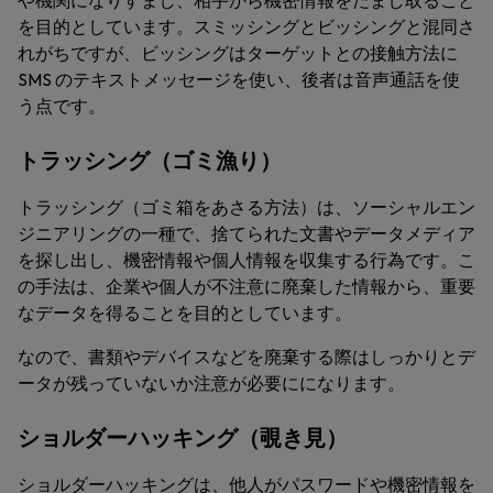
や機関になりすまし、相手から機密情報をだまし取ること
を目的としています。スミッシングとビッシングと混同さ
れがちですが、ビッシングはターゲットとの接触方法に
SMS のテキストメッセージを使い、後者は音声通話を使
う点です。
トラッシング（ゴミ漁り）
トラッシング（ゴミ箱をあさる方法）は、ソーシャルエン
ジニアリングの一種で、捨てられた文書やデータメディア
を探し出し、機密情報や個人情報を収集する行為です。こ
の手法は、企業や個人が不注意に廃棄した情報から、重要
なデータを得ることを目的としています。
なので、書類やデバイスなどを廃棄する際はしっかりとデ
ータが残っていないか注意が必要にになります。
ショルダーハッキング（覗き見）
ショルダーハッキングは、他人がパスワードや機密情報を