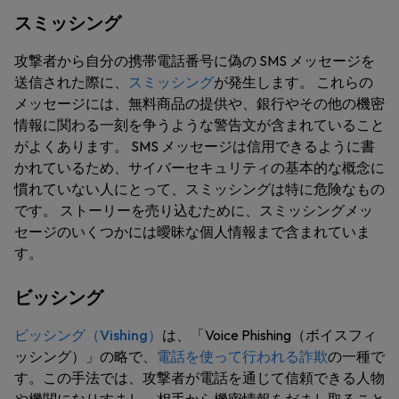
スミッシング
攻撃者から自分の携帯電話番号に偽の SMS メッセージを
送信された際に、
スミッシング
が発生します。 これらの
メッセージには、無料商品の提供や、銀行やその他の機密
情報に関わる一刻を争うような警告文が含まれていること
がよくあります。 SMS メッセージは信用できるように書
かれているため、サイバーセキュリティの基本的な概念に
慣れていない人にとって、スミッシングは特に危険なもの
です。 ストーリーを売り込むために、スミッシングメッ
セージのいくつかには曖昧な個人情報まで含まれていま
す。
ビッシング
ビッシング（Vishing）
は、「Voice Phishing（ボイスフィ
ッシング）」の略で、
電話を使って行われる詐欺
の一種で
す。この手法では、攻撃者が電話を通じて信頼できる人物