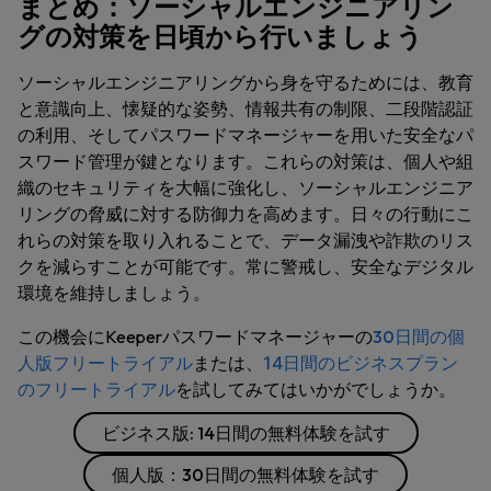
まとめ：ソーシャルエンジニアリン
グの対策を日頃から行いましょう
ソーシャルエンジニアリングから身を守るためには、教育
と意識向上、懐疑的な姿勢、情報共有の制限、二段階認証
の利用、そしてパスワードマネージャーを用いた安全なパ
スワード管理が鍵となります。これらの対策は、個人や組
織のセキュリティを大幅に強化し、ソーシャルエンジニア
リングの脅威に対する防御力を高めます。日々の行動にこ
れらの対策を取り入れることで、データ漏洩や詐欺のリス
クを減らすことが可能です。常に警戒し、安全なデジタル
環境を維持しましょう。
この機会にKeeperパスワードマネージャーの
30日間の個
人版フリートライアル
または、
14日間のビジネスプラン
のフリートライアル
を試してみてはいかがでしょうか
。
ビジネス版: 14日間の無料体験を試す
個人版：30日間の無料体験を試す