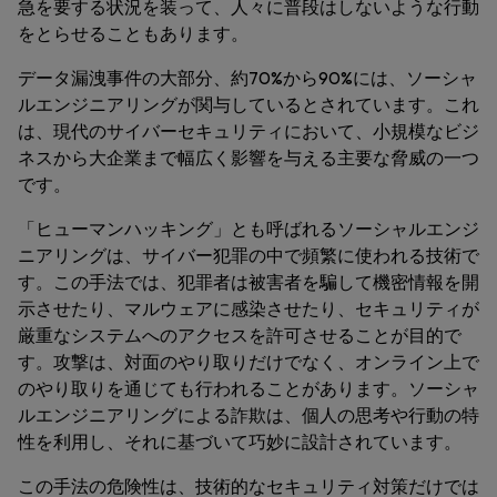
急を要する状況を装って、人々に普段はしないような行動
をとらせることもあります。
データ漏洩事件の大部分、約70%から90%には、ソーシャ
ルエンジニアリングが関与しているとされています。これ
は、現代のサイバーセキュリティにおいて、小規模なビジ
ネスから大企業まで幅広く影響を与える主要な脅威の一つ
です。
「ヒューマンハッキング」とも呼ばれるソーシャルエンジ
ニアリングは、サイバー犯罪の中で頻繁に使われる技術で
す。この手法では、犯罪者は被害者を騙して機密情報を開
示させたり、マルウェアに感染させたり、セキュリティが
厳重なシステムへのアクセスを許可させることが目的で
す。攻撃は、対面のやり取りだけでなく、オンライン上で
のやり取りを通じても行われることがあります。ソーシャ
ルエンジニアリングによる詐欺は、個人の思考や行動の特
性を利用し、それに基づいて巧妙に設計されています。
この手法の危険性は、技術的なセキュリティ対策だけでは