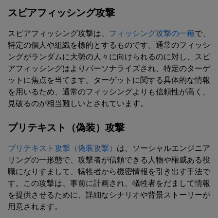
スピアフィッシング攻撃
スピアフィッシング攻撃は、
フィッシング攻撃の一種
で、
特定の個人や組織を標的とするものです。通常のフィッシ
ングがランダムに大勢の人々に向けられるのに対し、スピ
アフィッシングはよりパーソナライズされ、特定のターゲ
ットに焦点を当てます。ターゲットに関する具体的な情報
を用いるため、通常のフィッシングよりも信頼性が高く、
見破るのが相当難しいとされています。
プリテキスト（偽装）攻撃
プリテキスト攻撃（偽装攻撃）
は、ソーシャルエンジニア
リングの一形態で、攻撃者が信頼できる人物や権威ある役
職になりすまして、犠牲者から機密情報を引き出す手法で
す。この攻撃は、事前に計画され、犠牲者をだまして情報
を提供させるために、詳細なシナリオや背景ストーリーが
用意されます。