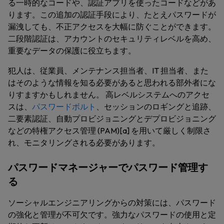
る一時的なコードや、認証アプリを使ったコードなどがあ
ります。この追加の認証手段により、たとえパスワードが
漏洩しても、不正アクセスを大幅に防ぐことができます。
二段階認証は、アカウントのセキュリティレベルを高め、
重要なデータの保護に役立ちます。
犯人は、従業員、メンテナンス担当者、IT 担当者、また
はそのような情報を知る必要があると思われる部外者にな
りすますかもしれません。 高レベルシステムへのアクセ
スは、
パスワードボルト
、セッションのロギングと追跡、
二要素認証、自動プロビジョニングとデプロビジョニング
などの特権アクセス管理 (PAM)[a] を用いて厳しく制限さ
れ、モニタリングされる必要があります。
パスワードマネージャーでパスワード管理す
る
ソーシャルエンジニアリングからの対策には、パスワード
の強化と管理が不可欠です。強力なパスワードの使用と定