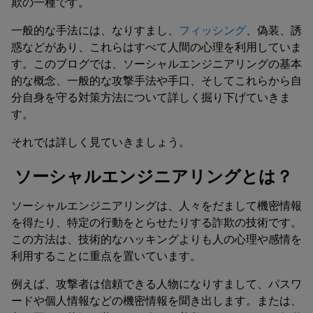
欺の一種です。
一般的な手法には、なりすまし、
フィッシング
、偽装、誘
惑などがあり、これらはすべて人間の心理を利用していま
す。このブログでは、ソーシャルエンジニアリングの基本
的な概念、一般的な攻撃手法や手口、そしてこれらから自
分自身を守る対策方法について詳しく掘り下げていきま
す。
それでは詳しく見ていきましょう。
ソーシャルエンジニアリングとは？
ソーシャルエンジニアリングは、人々をだまして機密情報
を得たり、特定の行動をとらせたりする詐欺の技術です。
この方法は、技術的なハッキングよりも人の心理や感情を
利用することに重点を置いています。
例えば、攻撃者は信頼できる人物になりすまして、パスワ
ードや個人情報などの機密情報を聞き出します。または、