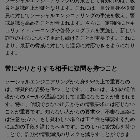
ソーシャルエンジニアリングの対策として有効なのは、教
育と意識向上が鍵となります。これには、自分自身や従業
員に対してソーシャルエンジニアリングの手法を教え、警
戒意識を高めることが含まれます。さらに、定期的にセキ
ュリティトレーニングや啓発プログラムを実施し、新しい
詐欺の手法について更新し続けることが重要です。これに
より、最新の脅威に対しても適切に対応できるようになり
ます。
常にやりとりする相手に疑問を持つこと
ソーシャルエンジニアリングから身を守る上で重要なの
は、懐疑的な姿勢を保つことです。これには、未知の送信
者からのメールや通話に対して慎重になることが含まれま
す。特に、信頼できない出典からの情報要求には応じない
ことが重要です。知らない人からの要求や、不審な連絡に
は注意を払い、もし疑わしい場合は正当性を確認するため
に追加の手段を講じるべきです。このように警戒心を持つ
ことで、詐欺や情報漏洩のリスクを減らすことができま