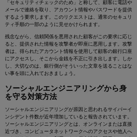
「セキュリティチェックのため」と称して、顧客に電話や
メールで連絡を取り、アカウント情報やパスワードを提供
するよう要求します。このリクエストは、通常のセキュリ
ティ手順の一部のように見せかけられます。
残念ながら、信頼関係を悪用された顧客がこの要求に応じ
ると、提供された情報を攻撃者が即座に悪用します。攻撃
者は、得られたアカウント情報を使用して顧客の銀行口座
にアクセスし、そこから金銭を不正に引き出します。しか
し、大切なのは、銀行側がそういった文章を送ることはな
い事を頭に入れておきましょう。
ソーシャルエンジニアリングから身
を守る対策方法
ソーシャルエンジニアリングが原因と思われるサイバーイ
ンシデント件数が近年増加していると報告されています。
ソーシャルエンジニアリングとは、オンラインまたは直接
近づき、コンピュータネットワークへのアクセスや他人へ