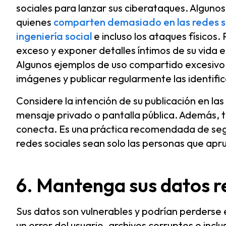
sociales para lanzar sus ciberataques. Algun
quienes
comparten demasiado en las redes s
ingeniería social
e incluso los ataques físicos.
exceso y exponer detalles íntimos de su vida e
Algunos ejemplos de uso compartido excesivo 
imágenes y publicar regularmente las identific
Considere la intención de su publicación en la
mensaje privado o pantalla pública. Además, 
conecta. Es una práctica recomendada de segu
redes sociales sean solo las personas que apru
6. Mantenga sus datos 
Sus datos son vulnerables y podrían perders
un error del usuario, archivos corruptos o incl