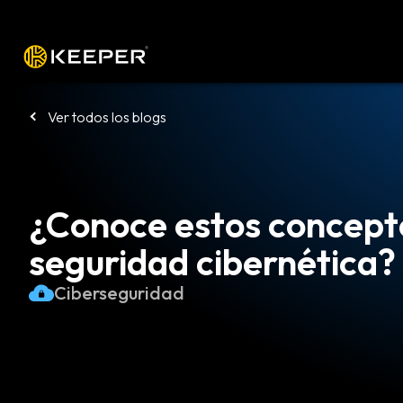
Plataforma
Soluciones
Precio
De
Ver todos los blogs
¿Conoce estos concept
seguridad cibernética?
Ciberseguridad