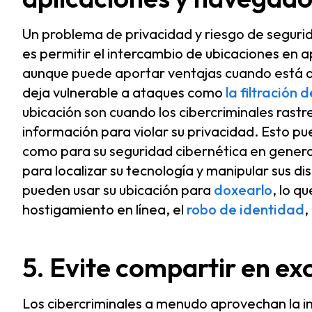
Un problema de privacidad y riesgo de seguri
es permitir el intercambio de ubicaciones en 
aunque puede aportar ventajas cuando está ac
deja vulnerable a ataques como
la filtración 
ubicación son cuando los cibercriminales rastre
información para violar su privacidad. Esto pu
como para su seguridad cibernética en general
para localizar su tecnología y manipular sus d
pueden usar su ubicación para
doxearlo
, lo q
hostigamiento en línea, el
robo de identidad
,
5. Evite compartir en exc
Los cibercriminales a menudo aprovechan la i