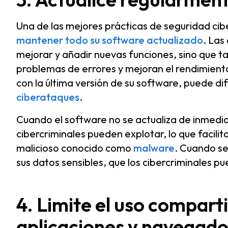
Una de las mejores prácticas de seguridad ci
mantener todo su software actualizado
. Las
mejorar y añadir nuevas funciones, sino que t
problemas de errores y mejoran el rendimiento d
con la última versión de su software, puede dif
ciberataques
.
Cuando el software no se actualiza de inmedia
cibercriminales pueden explotar, lo que facilit
malicioso conocido como
malware
. Cuando se
sus datos sensibles, que los cibercriminales pu
4. Limite el uso compart
aplicaciones y navegado