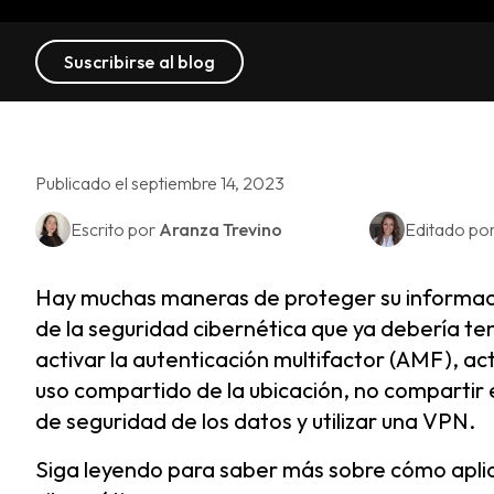
Suscribirse al blog
Publicado el septiembre 14, 2023
Escrito por
Aranza Trevino
Editado po
Hay muchas maneras de proteger su informació
de la seguridad cibernética que ya debería ten
activar la autenticación multifactor (AMF), act
uso compartido de la ubicación, no compartir e
de seguridad de los datos y utilizar una VPN.
Siga leyendo para saber más sobre cómo aplic