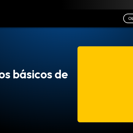
scargar
Recursos
Contacto
Ob
os básicos de