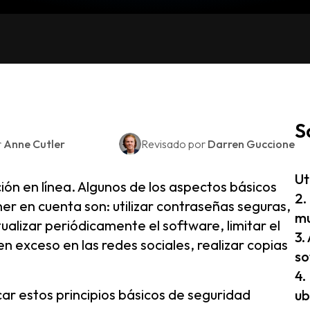
S
r
Anne Cutler
Revisado por
Darren Guccione
Ut
n en línea. Algunos de los aspectos básicos
2.
er en cuenta son: utilizar contraseñas seguras,
mu
ualizar periódicamente el software, limitar el
3.
n exceso en las redes sociales, realizar copias
so
4.
ar estos principios básicos de seguridad
ub