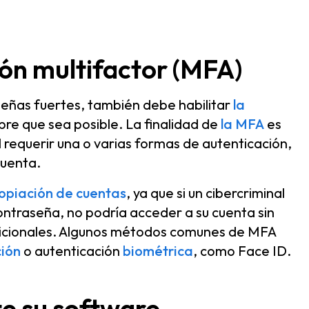
ción multifactor (MFA)
eñas fuertes, también debe habilitar
la
pre que sea posible. La finalidad de
la MFA
es
 requerir una o varias formas de autenticación,
cuenta.
ropiación de cuentas
, ya que si un cibercriminal
ntraseña, no podría acceder a su cuenta sin
adicionales. Algunos métodos comunes de MFA
ción
o autenticación
biométrica
, como Face ID.
te su software