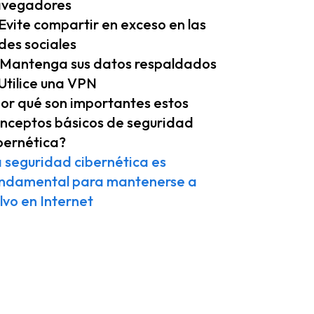
avegadores
 Evite compartir en exceso en las
des sociales
 Mantenga sus datos respaldados
 Utilice una VPN
or qué son importantes estos
nceptos básicos de seguridad
bernética?
 seguridad cibernética es
ndamental para mantenerse a
lvo en Internet