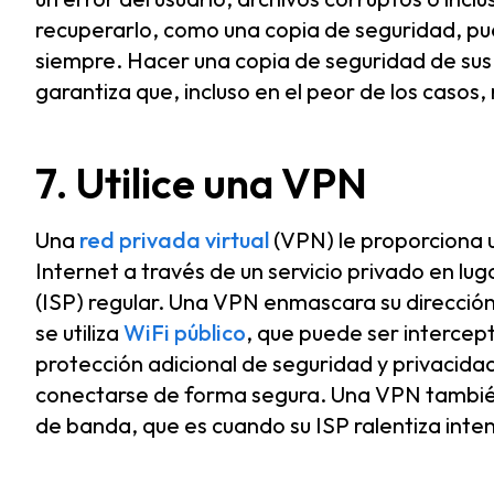
recuperarlo, como una copia de seguridad, p
siempre. Hacer una copia de seguridad de sus 
garantiza que, incluso en el peor de los casos
7. Utilice una VPN
Una
red privada virtual
(VPN) le proporciona u
Internet a través de un servicio privado en lu
(ISP) regular. Una VPN enmascara su dirección
se utiliza
WiFi público
, que puede ser intercep
protección adicional de seguridad y privacidad
conectarse de forma segura. Una VPN también 
de banda, que es cuando su ISP ralentiza inte