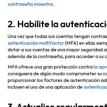
contraseña maestra
.
2. Habilite la autentica
Una vez que todas sus cuentas tengan contras
autenticación multifactor
(MFA) en ellas siem
dotar a sus cuentas de una mayor seguridad al
además de la contraseña, para acceder a su 
MFA ofrece una gran protección contra
la ap
consiguiera de algún modo comprometer su co
proporcionar los factores de autenticación 
incluyen el uso de una aplicación de
autentica
3. Actualice regularmen