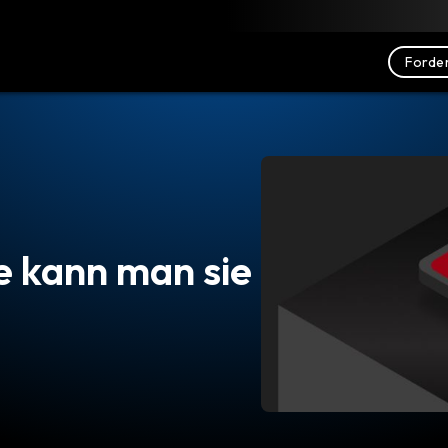
nterladen
Ressourcen
Kontakt
Forder
e kann man sie