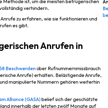
he Methode ist, um die meisten betrügerischen
An
vollständig verhindern.
Be
be
Anrufe zu erfahren, wie sie funktionieren und
ufen es gibt.
gerischen Anrufen in
158 Beschwerden
über Rufnummernmissbrauch
ische Anrufe) erhalten. Belästigende Anrufe,
 und manipulierte Nummern gehören weiterhin
am Alliance (GASA)
belief sich der geschätzte
land innerhalb der letzten zwölf Monate auf