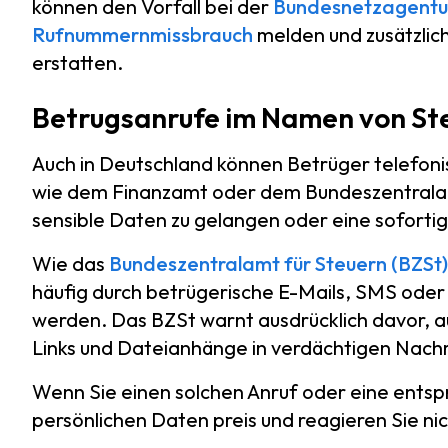
können den Vorfall bei der
Bundesnetzagentu
Rufnummernmissbrauch
melden und zusätzlich 
erstatten.
Betrugsanrufe im Namen von S
Auch in Deutschland können Betrüger telefo
wie dem Finanzamt oder dem Bundeszentralam
sensible Daten zu gelangen oder eine sofortig
Wie das
Bundeszentralamt für Steuern (BZSt)
häufig durch betrügerische E-Mails, SMS ode
werden. Das BZSt warnt ausdrücklich davor, a
Links und Dateianhänge in verdächtigen Nachr
Wenn Sie einen solchen Anruf oder eine entsp
persönlichen Daten preis und reagieren Sie ni