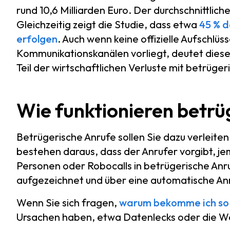
rund 10,6 Milliarden Euro. Der durchschnittlich
Gleichzeitig zeigt die Studie, dass etwa
45 % d
erfolgen
. Auch wenn keine offizielle Aufschlü
Kommunikationskanälen vorliegt, deutet dieser
Teil der wirtschaftlichen Verluste mit betrüge
Wie funktionieren betrü
Betrügerische Anrufe sollen Sie dazu verleite
bestehen daraus, dass der Anrufer vorgibt, jema
Personen oder Robocalls in betrügerische Anruf
aufgezeichnet und über eine automatische A
Wenn Sie sich fragen,
warum bekomme ich so 
Ursachen haben, etwa Datenlecks oder die W