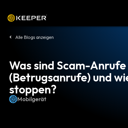
Plattform
Lösungen
Preise
Heru
Alle Blogs anzeigen
Was sind Scam-Anrufe
(Betrugsanrufe) und wi
stoppen?
Mobilgerät