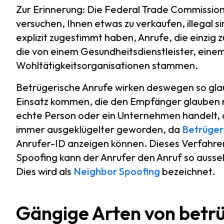
Zur Erinnerung: Die Federal Trade Commission 
versuchen, Ihnen etwas zu verkaufen, illegal s
explizit zugestimmt haben, Anrufe, die einzig
die von einem Gesundheitsdienstleister, ein
Wohltätigkeitsorganisationen stammen.
Betrügerische Anrufe wirken deswegen so gla
Einsatz kommen, die den Empfänger glauben m
echte Person oder ein Unternehmen handelt, d
immer ausgeklügelter geworden, da
Betrüger
Anrufer-ID anzeigen können. Dieses Verfahren
Spoofing kann der Anrufer den Anruf so ausseh
Dies wird als
Neighbor Spoofing
bezeichnet.
Gängige Arten von betr