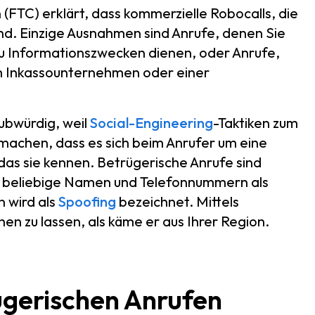
(FTC) erklärt, dass kommerzielle Robocalls, die
ind. Einzige Ausnahmen sind Anrufe, denen Sie
 zu Informationszwecken dienen, oder Anrufe,
em Inkassounternehmen oder einer
ubwürdig, weil
Social-Engineering
-Taktiken zum
achen, dass es sich beim Anrufer um eine
as sie kennen. Betrügerische Anrufe sind
beliebige Namen und Telefonnummern als
 wird als
Spoofing
bezeichnet. Mittels
en zu lassen, als käme er aus Ihrer Region.
ügerischen Anrufen