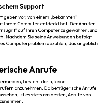
ischem Support
rt geben vor, von einem „bekannten“
f Ihrem Computer entdeckt hat. Der Anrufer
rnzugriff auf Ihren Computer zu gewähren, und
urch. Nachdem Sie seine Anweisungen befolgt
enes Computerproblem bezahlen, das angeblich
gerische Anrufe
vermeiden, besteht darin, keine
rufern anzunehmen. Da betrügerische Anrufe
ussehen, ist es stets am besten, Anrufe von
anzunehmen.