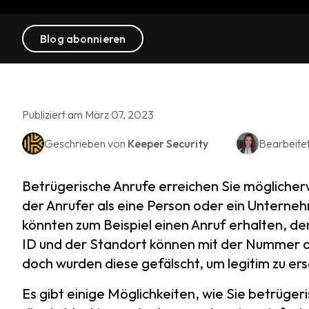
Blog abonnieren
Publiziert am März 07, 2023
Geschrieben von
Keeper Security
Bearbeite
Betrügerische Anrufe erreichen Sie möglicherw
der Anrufer als eine Person oder ein Unternehm
könnten zum Beispiel einen Anruf erhalten, de
ID und der Standort können mit der Nummer de
doch wurden diese gefälscht, um legitim zu er
Es gibt einige Möglichkeiten, wie Sie betrüger