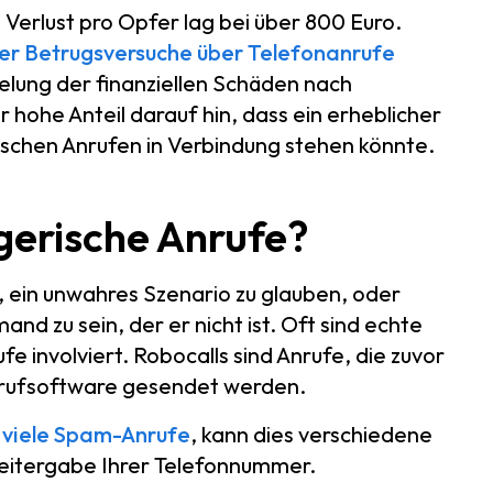
e Verlust pro Opfer lag bei über 800 Euro.
er Betrugsversuche über Telefonanrufe
sselung der finanziellen Schäden nach
 hohe Anteil darauf hin, dass ein erheblicher
rischen Anrufen in Verbindung stehen könnte.
gerische Anrufe?
n, ein unwahres Szenario zu glauben, oder
nd zu sein, der er nicht ist. Oft sind echte
e involviert. Robocalls sind Anrufe, die zuvor
nrufsoftware gesendet werden.
viele Spam-Anrufe
, kann dies verschiedene
eitergabe Ihrer Telefonnummer.