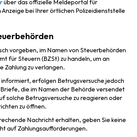
r
über das offizielle Meldeportal für
Anzeige bei Ihrer örtlichen Polizeidienststelle
teuerbehörden
nisch vorgeben, im Namen von Steuerbehörden
t für Steuern (BZSt) zu handeln, um an
e Zahlung zu verlangen.
informiert, erfolgen Betrugsversuche jedoch
r Briefe, die im Namen der Behörde versendet
uf solche Betrugsversuche zu reagieren oder
ichten zu öffnen.
rechende Nachricht erhalten, geben Sie keine
cht auf Zahlungsaufforderungen.