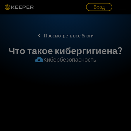
Блог
Партнеры
Pусский (RU)
Вход
Вход
Просмотреть все блоги
Что такое кибергигиена?
Кибербезопасность