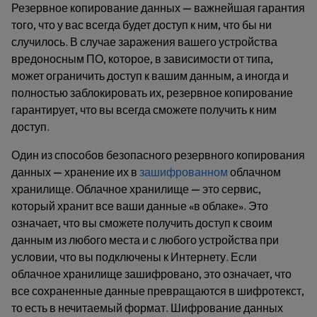
Резервное копирование данных — важнейшая гарантия
того, что у вас всегда будет доступ к ним, что бы ни
случилось. В случае заражения вашего устройства
вредоносным ПО, которое, в зависимости от типа,
может ограничить доступ к вашим данным, а иногда и
полностью заблокировать их, резервное копирование
гарантирует, что вы всегда сможете получить к ним
доступ.
Один из способов безопасного резервного копирования
данных — хранение их в
зашифрованном
облачном
хранилище. Облачное хранилище — это сервис,
который хранит все ваши данные «в облаке». Это
означает, что вы сможете получить доступ к своим
данным из любого места и с любого устройства при
условии, что вы подключены к Интернету. Если
облачное хранилище зашифровано, это означает, что
все сохраненные данные превращаются в шифротекст,
то есть в нечитаемый формат. Шифрование данных