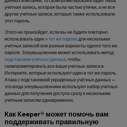
данных компании, то скомпрометирована будет лишь
учетная запись, которая была частью утечки, а не все
другие учетные записи, которые также использовали
этот пароль.
Этого не произойдет, если вы не будете повторно
использовать один
и тот же пароль
для нескольких
учетных записей или разные варианты одного того же
пароля. Злоумышленник может использовать метод
подстановки учетных данных
, чтобы
скомпрометировать все ваши учетные записи в
Интернете, которые используют один и тот же пароль.
Атака с подстановкой украденных учётных данных —
это когда злоумышленники используют набор учетных
данных для получения доступа сразу к нескольким
учетным записям одновременно.
Как Keeper® может помочь вам
поддерживать правильную