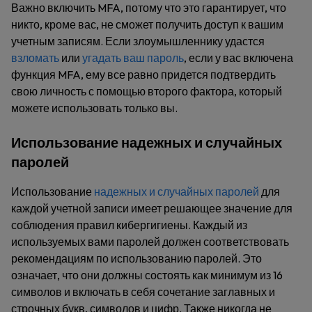
Важно включить MFA, потому что это гарантирует, что
никто, кроме вас, не сможет получить доступ к вашим
учетным записям. Если злоумышленнику удастся
взломать
или
угадать ваш пароль
, если у вас включена
функция MFA, ему все равно придется подтвердить
свою личность с помощью второго фактора, который
можете использовать только вы.
Использование надежных и случайных
паролей
Использование
надежных и случайных паролей
для
каждой учетной записи имеет решающее значение для
соблюдения правил кибергигиены. Каждый из
используемых вами паролей должен соответствовать
рекомендациям по использованию паролей. Это
означает, что они должны состоять как минимум из 16
символов и включать в себя сочетание заглавных и
строчных букв, символов и цифр. Также никогда не