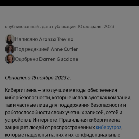
опубликованный , дата публикации: 10 февраля, 2023
Написано
Aranza Trevino
Под редакцией
Anne Cutler
Одобрено
Darren Guccione
Обновлено 15 ноября 2023 г.
Кибергигиена — это лучшие методы обеспечения
кибербезопасности, которые используют как компании,
так и частные лица для поддержания безопасности и
работоспособности своих учетных записей, сетей и
устройств в Интернете. Правильная кибергигиена
защищает людей от распространенных
киберугроз
,
которые нацелены на них и их конфиденциальные