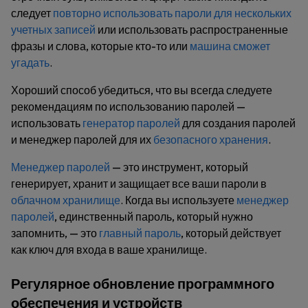
следует
повторно использовать пароли для нескольких
учетных записей
или использовать распространенные
фразы и слова, которые кто-то или
машина сможет
угадать
.
Хороший способ убедиться, что вы всегда следуете
рекомендациям по использованию паролей —
использовать
генератор паролей
для создания паролей
и менеджер паролей для их
безопасного хранения
.
Менеджер паролей
— это инструмент, который
генерирует, хранит и защищает все ваши пароли в
облачном хранилище
. Когда вы используете
менеджер
паролей
, единственный пароль, который нужно
запомнить, — это
главный пароль
, который действует
как ключ для входа в ваше хранилище.
Регулярное обновление программного
обеспечения и устройств