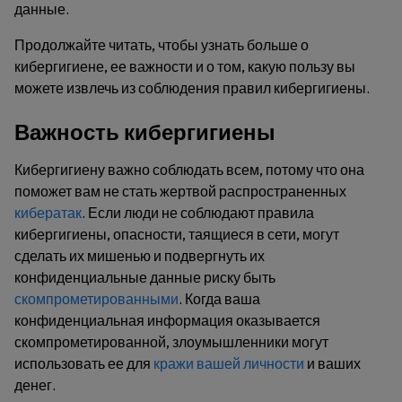
данные.
Продолжайте читать, чтобы узнать больше о
кибергигиене, ее важности и о том, какую пользу вы
можете извлечь из соблюдения правил кибергигиены.
Важность кибергигиены
Кибергигиену важно соблюдать всем, потому что она
поможет вам не стать жертвой распространенных
кибератак
. Если люди не соблюдают правила
кибергигиены, опасности, таящиеся в сети, могут
сделать их мишенью и подвергнуть их
конфиденциальные данные риску быть
скомпрометированными
. Когда ваша
конфиденциальная информация оказывается
скомпрометированной, злоумышленники могут
использовать ее для
кражи вашей личности
и ваших
денег.