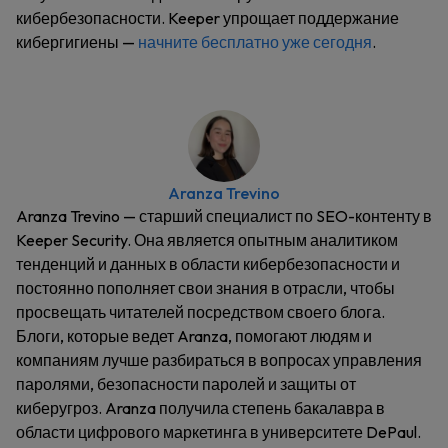
кибербезопасности. Keeper упрощает поддержание
кибергигиены —
начните бесплатно уже сегодня
.
Aranza Trevino
Aranza Trevino — старший специалист по SEO-контенту в
Keeper Security. Она является опытным аналитиком
тенденций и данных в области кибербезопасности и
постоянно пополняет свои знания в отрасли, чтобы
просвещать читателей посредством своего блога.
Блоги, которые ведет Aranza, помогают людям и
компаниям лучше разбираться в вопросах управления
паролями, безопасности паролей и защиты от
киберугроз. Aranza получила степень бакалавра в
области цифрового маркетинга в университете DePaul.