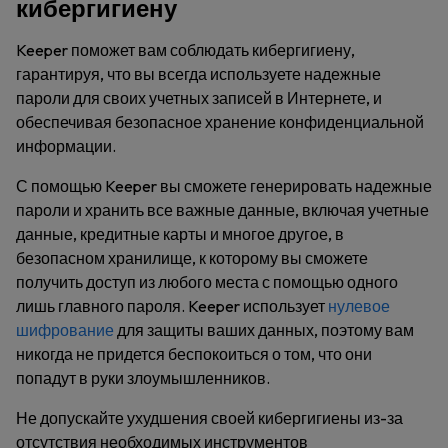
кибергигиену
Keeper поможет вам соблюдать кибергигиену,
гарантируя, что вы всегда используете надежные
пароли для своих учетных записей в Интернете, и
обеспечивая безопасное хранение конфиденциальной
информации.
С помощью Keeper вы сможете генерировать надежные
пароли и хранить все важные данные, включая учетные
данные, кредитные карты и многое другое, в
безопасном хранилище, к которому вы сможете
получить доступ из любого места с помощью одного
лишь главного пароля. Keeper использует
нулевое
шифрование
для защиты ваших данных, поэтому вам
никогда не придется беспокоиться о том, что они
попадут в руки злоумышленников.
Не допускайте ухудшения своей кибергигиены из-за
отсутствия необходимых инструментов