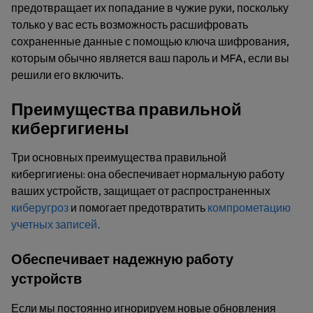
предотвращает их попадание в чужие руки, поскольку
только у вас есть возможность расшифровать
сохраненные данные с помощью ключа шифрования,
которым обычно является ваш пароль и MFA, если вы
решили его включить.
Преимущества правильной
кибергигиены
Три основных преимущества правильной
кибергигиены: она обеспечивает нормальную работу
ваших устройств, защищает от распространенных
киберугроз
и помогает предотвратить
компрометацию
учетных записей
.
Обеспечивает надежную работу
устройств
Если мы постоянно игнорируем новые обновления