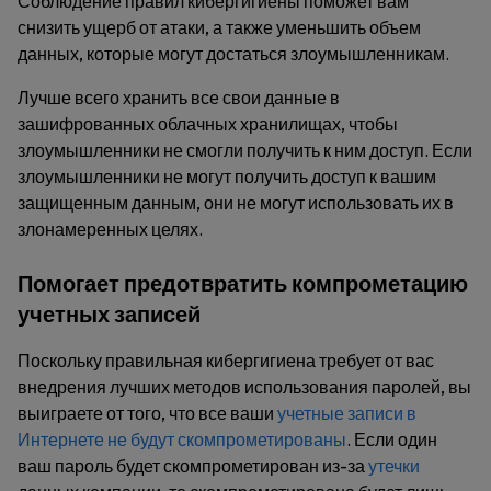
Соблюдение правил кибергигиены поможет вам
снизить ущерб от атаки, а также уменьшить объем
данных, которые могут достаться злоумышленникам.
Лучше всего хранить все свои данные в
зашифрованных облачных хранилищах, чтобы
злоумышленники не смогли получить к ним доступ. Если
злоумышленники не могут получить доступ к вашим
защищенным данным, они не могут использовать их в
злонамеренных целях.
Помогает предотвратить компрометацию
учетных записей
Поскольку правильная кибергигиена требует от вас
внедрения лучших методов использования паролей, вы
выиграете от того, что все ваши
учетные записи в
Интернете не будут скомпрометированы
. Если один
ваш пароль будет скомпрометирован из-за
утечки