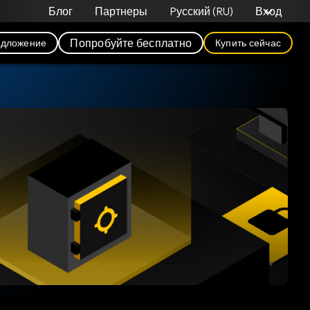
Блог
Партнеры
Pусский (RU)
Вход
Попробуйте бесплатно
едложение
Купить сейчас