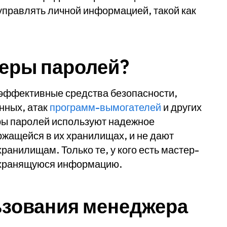
управлять личной информацией, такой как
еры паролей?
 эффективные средства безопасности,
нных, атак
программ-вымогателей
и других
ры паролей используют надежное
жащейся в их хранилищах, и не дают
анилищам. Только те, у кого есть мастер-
ь хранящуюся информацию.
зования менеджера