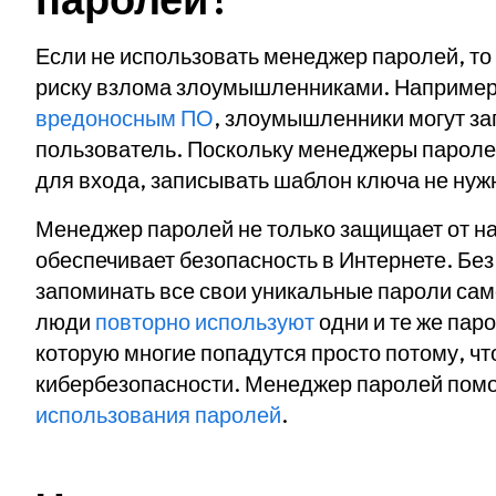
Если не использовать менеджер паролей, то
риску взлома злоумышленниками. Например,
вредоносным ПО
, злоумышленники могут за
пользователь. Поскольку менеджеры пароле
для входа, записывать шаблон ключа не нуж
Менеджер паролей не только защищает от на
обеспечивает безопасность в Интернете. Бе
запоминать все свои уникальные пароли само
люди
повторно используют
одни и те же пар
которую многие попадутся просто потому, чт
кибербезопасности. Менеджер паролей пом
использования паролей
.