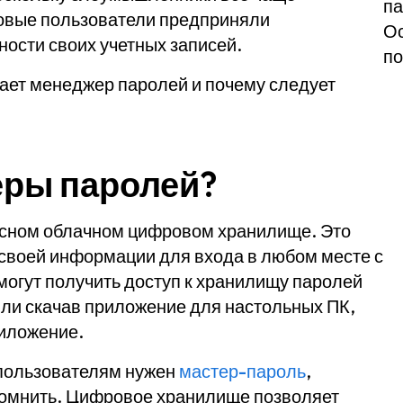
па
ядовые пользователи предприняли
Ос
ости своих учетных записей.
п
тает менеджер паролей и почему следует
еры паролей?
асном облачном цифровом хранилище. Это
 своей информации для входа в любом месте с
огут получить доступ к хранилищу паролей
ли скачав приложение для настольных ПК,
иложение.
 пользователям нужен
мастер-пароль
,
помнить. Цифровое хранилище позволяет