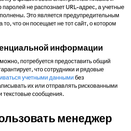
 паролей не распознает URL-адрес, а учетные
заполнены. Это является предупредительным
то, что он посещает не тот сайт, о котором
денциальной информации
зможно, потребуется предоставить общий
гарантирует, что сотрудники и рядовые
ниваться учетными данными
без
аписывать их или отправлять рискованными
ли текстовые сообщения.
спользовать менеджер