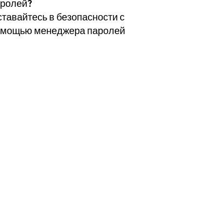
ролей?
тавайтесь в безопасности с
омощью менеджера паролей