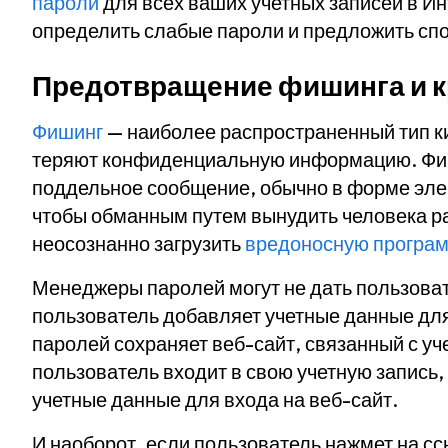
пароли
для всех ваших учетных записей в И
определить слабые пароли и предложить спо
Предотвращение фишинга и 
Фишинг
— наиболее распространенный тип ки
теряют конфиденциальную информацию. Фиш
поддельное сообщение, обычно в форме элек
чтобы обманным путем вынудить человека 
неосознанно загрузить
вредоносную програ
Менеджеры паролей могут не дать пользова
пользователь добавляет учетные данные дл
паролей сохраняет веб-сайт, связанный с уч
пользователь входит в свою учетную запись
учетные данные для входа на веб-сайт.
И наоборот, если пользователь нажмет на с