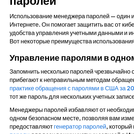
паролей
Использование менеджера паролей — один из
Интернете. Он помогает защитить вас от киб
удобства управления учетными данными и и
Вот некоторые преимущества использовани
Управление паролями в одно
Запомнить несколько паролей чрезвычайно с
прибегают к неправильным методам обраще
практике обращения с паролями в США за 20
тот же пароль для нескольких учетных запис
Менеджеры паролей избавляют от необходимо
одном безопасном месте, позволяя вам изме
предоставляют
генератор паролей
, который