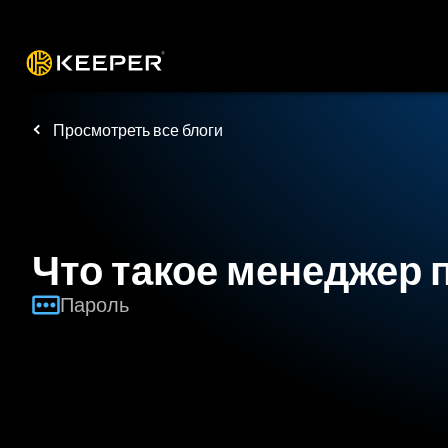
Платформа
Решения
Цены
Заг
Просмотреть все блоги
Что такое менеджер 
Пароль