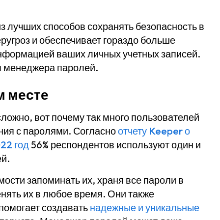
 лучших способов сохранять безопасность в
еругроз и обеспечивает гораздо больше
нформацией ваших личных учетных записей.
я менеджера паролей.
м месте
ложно, вот почему так много пользователей
ния с паролями. Согласно
отчету Keeper о
22 год
56% респондентов используют один и
ей.
сти запоминать их, храня все пароли в
нять их в любое время. Они также
 помогает создавать
надежные и уникальные