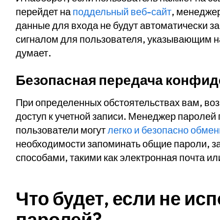
перейдет на
поддельный веб-сайт
, менеджер
данные для входа не будут автоматически 
сигналом для пользователя, указывающим на 
думает.
Безопасная передача конфи
При определенных обстоятельствах вам, во
доступ к учетной записи. Менеджер паролей 
пользователи могут
легко и безопасно обме
необходимости запоминать общие пароли, з
способами, такими как электронная почта и
Что будет, если не и
паролей?