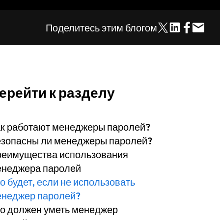
Поделитесь этим блогом
ерейти к разделу
к работают менеджеры паролей?
зопасны ли менеджеры паролей?
еимущества использования
неджера паролей
о будет, если не использовать
неджер паролей?
о должен уметь менеджер