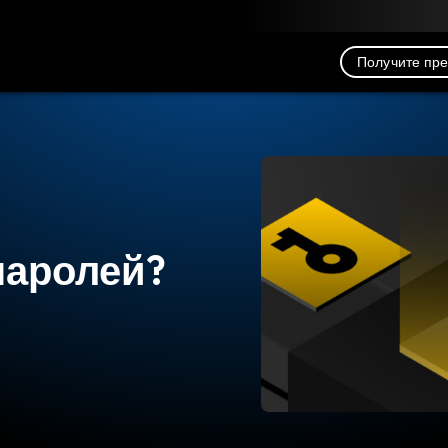
рузка
Ресурсы
Связь
Получите пр
паролей?