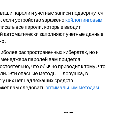
 ваши пароли и учетные записи подвергнутся
 если устройство заражено
кейлоггинговым
писать все пароли, которые вводит
й автоматически заполняют учетные данные
но.
иболее распространенных кибератак, но и
з менеджера паролей вам придется
стоятельно, что обычно приводит к тому, что
оли. Эти опасные методы — ловушка, в
о у них нет надлежащих средств
ожет вам следовать
оптимальным методам