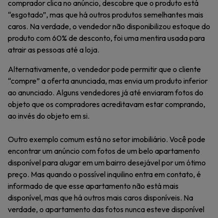
comprador clica no anúncio, descobre que o produto está
“esgotado”, mas que há outros produtos semelhantes mais
caros. Na verdade, o vendedor não disponibilizou estoque do
produto com 60% de desconto, foi uma mentira usada para
atrair as pessoas até a loja.
Alternativamente, o vendedor pode permitir que o cliente
“compre” a oferta anunciada, mas envia um produto inferior
ao anunciado. Alguns vendedores já até enviaram fotos do
objeto que os compradores acreditavam estar comprando,
ao invés do objeto em si.
Outro exemplo comum está no setor imobiliário. Você pode
encontrar um anúncio com fotos de um belo apartamento
disponível para alugar em um bairro desejável por um ótimo
preço. Mas quando o possível inquilino entra em contato, é
informado de que esse apartamento não está mais
disponível, mas que há outros mais caros disponíveis. Na
verdade, o apartamento das fotos nunca esteve disponível