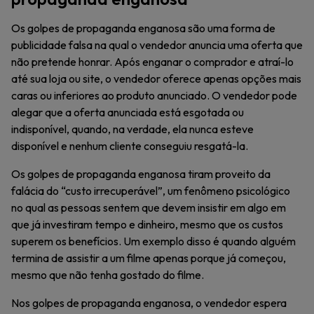
Os golpes de propaganda enganosa são uma forma de
publicidade falsa na qual o vendedor anuncia uma oferta que
não pretende honrar. Após enganar o comprador e atraí-lo
até sua loja ou site, o vendedor oferece apenas opções mais
caras ou inferiores ao produto anunciado. O vendedor pode
alegar que a oferta anunciada está esgotada ou
indisponível, quando, na verdade, ela nunca esteve
disponível e nenhum cliente conseguiu resgatá-la.
Os golpes de propaganda enganosa tiram proveito da
falácia do “custo irrecuperável”, um fenômeno psicológico
no qual as pessoas sentem que devem insistir em algo em
que já investiram tempo e dinheiro, mesmo que os custos
superem os benefícios. Um exemplo disso é quando alguém
termina de assistir a um filme apenas porque já começou,
mesmo que não tenha gostado do filme.
Nos golpes de propaganda enganosa, o vendedor espera