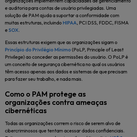
organizações implementem capacidades de gerenciamento
e auditoria para contas de usuário privilegiadas. Uma
solução de PAM ajuda a suportar a conformidade com
muitas estruturas, incluindo
HIPAA
, PCI DSS, FDDC, FISMA
e
SOX
.
Essas estruturas exigem que as organizações sigam o
Princípio do Privilégio Mínimo
(PoLP, Principle of Least
Privilege) ao conceder as permissões do usuário. O PoLP é
um conceito de segurança cibernética no qual os usuários
têm acesso apenas aos dados e sistemas de que precisam
para fazer seu trabalho, e nada mais.
Como o PAM protege as
organizações contra ameaças
cibernéticas
Todas as organizações correm o risco de serem alvo de
cibercriminosos que tentam acessar dados confidenciais.