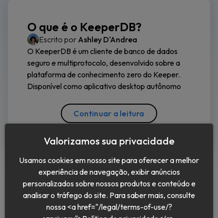
O que é o KeeperDB?
Escrito por
Ashley D'Andrea
O KeeperDB é um cliente de banco de dados
seguro e multiprotocolo, desenvolvido sobre a
plataforma de conhecimento zero do Keeper.
Disponível como aplicativo desktop autônomo
Continuar a leitura
Valorizamos sua privacidade
Usamos cookies em nosso site para oferecer a melhor
experiência de navegação, exibir anúncios
personalizados sobre nossos produtos e conteúdo e
analisar o tráfego do site. Para saber mais, consulte
nossa <a href="/legal/terms-of-use/?
Português (BR)