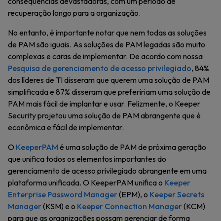
consequências devastadoras, com um período de
recuperação longo para a organização.
No entanto, é importante notar que nem todas as soluções
de PAM são iguais. As soluções de PAM legadas são muito
complexas e caras de implementar. De acordo com nossa
Pesquisa de gerenciamento de acesso privilegiado
, 84%
dos líderes de TI disseram que querem uma solução de PAM
simplificada e 87% disseram que prefeririam uma solução de
PAM mais fácil de implantar e usar. Felizmente, o Keeper
Security projetou uma solução de PAM abrangente que é
econômica e fácil de implementar.
O
KeeperPAM
é uma solução de PAM de próxima geração
que unifica todos os elementos importantes do
gerenciamento de acesso privilegiado abrangente em uma
plataforma unificada. O KeeperPAM unifica o
Keeper
Enterprise Password Manager
(EPM), o
Keeper Secrets
Manager
(KSM) e o
Keeper Connection Manager
(KCM)
para que as organizações possam gerenciar de forma