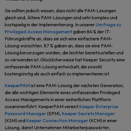
Sie sollten jedoch wissen, dass nicht alle PAM-Lösungen
gleich sind. Ältere PAM-Lösungen sind sehr komplex und
kostspielig in der Implementierung. In unserer
Umfrage zu
Privileged Access Management
gaben 84 % der IT-
Führungskräfte an, dass sie sich eine einfachere PAM-
Lösung wünschten. 87 % gaben an, dass sie eine PAM-
Lösung bevorzugen würden, die leichter bereitzustellen und
zu verwenden ist. Glücklicherweise hat Keeper Security eine
umfassende PAM-Lösung entwickelt, die sowohl
kostengünstig als auch einfach zu implementieren ist.
KeeperPAM
ist eine PAM-Lösung der nächsten Generation,
die alle wichtigen Elemente eines umfassenden Privileged
Access Managements in einer einheitlichen Plattform
zusammenführt. KeeperPAM vereint
Keeper Enterprise
Password Manager
(EPM),
Keeper Secrets Manager
(KSM) und
Keeper Connection Manager
(KCM) in einer
Lösung, damit Unternehmen Mitarbeiterpasswörter,