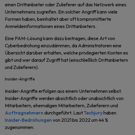
einen Drittanbieter oder Zulieferer auf das Netzwerk eines
Unternehmens zugreifen. Ein solcher Angriff kann viele
Formen haben, beinhaltet aber oft kompromittierte
Anmeldeinformationen eines Drittanbieters.
Eine PAM-Lösung kann dazu beitragen, diese Art von
Cyberbedrohung einzudämmen, da Administratoren eine
Übersicht darüber erhalten, welche privilegierten Konten es
gibt und wer darauf Zugriff hat (einschließlich Drittanbietern
und Zulieferern).
Insider-Angriffe
Insider-Angriffe erfolgen aus einem Unternehmen selbst.
Insider-Angriffe werden absichtlich oder unabsichtlich von
Mitarbeitern, ehemaligen Mitarbeitern, Zulieferern und
Auftragnehmern
durchgeführt. Laut
Techjury
haben
Insider-Bedrohungen
von 2021 bis 2022 um 44 %
zugenommen.