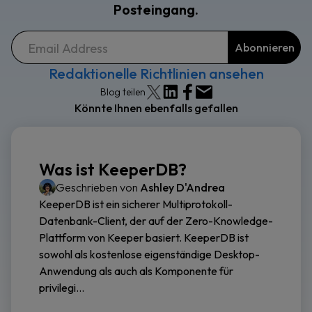
Posteingang.
Redaktionelle Richtlinien ansehen
Blog teilen
Könnte Ihnen ebenfalls gefallen
Was ist KeeperDB?
Geschrieben von
Ashley D'Andrea
KeeperDB ist ein sicherer Multiprotokoll-
Datenbank-Client, der auf der Zero-Knowledge-
Plattform von Keeper basiert. KeeperDB ist
sowohl als kostenlose eigenständige Desktop-
Anwendung als auch als Komponente für
privilegi...