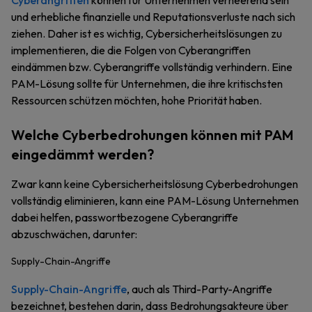
Cyberangriffen
können für Unternehmen verheerend sein
und erhebliche finanzielle und Reputationsverluste nach sich
ziehen. Daher ist es wichtig, Cybersicherheitslösungen zu
implementieren, die die Folgen von Cyberangriffen
eindämmen bzw. Cyberangriffe vollständig verhindern. Eine
PAM-Lösung sollte für Unternehmen, die ihre kritischsten
Ressourcen schützen möchten, hohe Priorität haben.
Welche Cyberbedrohungen können mit PAM
eingedämmt werden?
Zwar kann keine Cybersicherheitslösung Cyberbedrohungen
vollständig eliminieren, kann eine PAM-Lösung Unternehmen
dabei helfen, passwortbezogene Cyberangriffe
abzuschwächen, darunter:
Supply-Chain-Angriffe
Supply-Chain-Angriffe
, auch als Third-Party-Angriffe
bezeichnet, bestehen darin, dass Bedrohungsakteure über