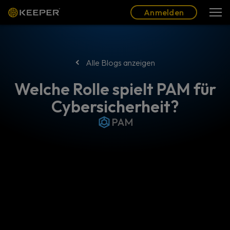
Blog
Partner
Deutsch (DE)
Anmelden
Anmelden
Alle Blogs anzeigen
Welche Rolle spielt PAM für
Cybersicherheit?
PAM