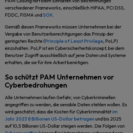
PAM-Lösung hilft beim Einhalten von Bestimmungen
verschiedener Frameworks, einschließlich HIPAA, PCI DSS,
FDDC, FISMA und
SOX
.
Gemäß diesen Frameworks müssen Unternehmen bei der
Vergabe von Benutzerberechtigungen das Prinzip der
geringsten Rechte (
Principle of Least Privilege
, PoLP)
einzuhalten. PoLP ist ein Cybersicherheitskonzept, bei dem
Benutzer Zugriff ausschließlich auf jene Daten und Systeme
erhalten, die sie für ihre Arbeit benötigen.
So schützt PAM Unternehmen vor
Cyberbedrohungen
Alle Unternehmen laufen Gefahr, von Cyberkriminellen
angegriffen zu werden, die sensible Daten stehlen wollen. Es
wird geschätzt, dass die Kosten für Cyberkriminalität
im
Jahr 2023 8 Billionen US-Dollar betragen
und bis 2025
auf 10,5 Billionen US-Dollar steigen werden. Die Folgen von