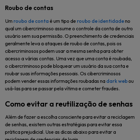
Roubo de contas
Um
roubo de conta
é um tipo de
roubo de identidade
no
qual um cibercriminoso assume o controle da conta de outro
usuário sem sua permissão. O preenchimento de credenciais
geralmente leva a ataques de roubo de contas, pois os
cibercriminosos podem usar a mesma senha para obter
acesso a várias contas. Uma vez que uma conta é roubada,
o cibercriminoso pode bloquear um usuário da sua conta e
roubar suas informações pessoais. Os cibercriminosos
podem vender essas informações roubadas na
dark web
ou
usá-las para se passar pela vítima e cometer fraudes.
Como evitar a reutilização de senhas
Além de fazer a escolha consciente para evitar a reciclagem
de senhas, existem outras estratégias para evitar essa
prática prejudicial. Use as dicas abaixo para evitar a
reciclagem de credenciais de login.