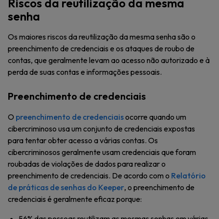
Riscos da reutilização da mesma
senha
Os maiores riscos da reutilização da mesma senha são o
preenchimento de credenciais e os ataques de roubo de
contas, que geralmente levam ao acesso não autorizado e à
perda de suas contas e informações pessoais.
Preenchimento de credenciais
O
preenchimento de credenciais
ocorre quando um
cibercriminoso usa um conjunto de credenciais expostas
para tentar obter acesso a várias contas. Os
cibercriminosos geralmente usam credenciais que foram
roubadas de violações de dados para realizar o
preenchimento de credenciais. De acordo com o
Relatório
de práticas de senhas do Keeper
, o preenchimento de
credenciais é geralmente eficaz porque:
56% das pessoas reutilizam as mesmas senhas em várias