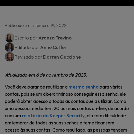
Publicado em setembro 19, 2022
Escrito por
Aranza Trevino
Editado por
Anne Cutler
Revisado por
Darren Guccione
Atualizado em 6 de novembro de 2023
.
Você deve parar de reutilizar a
mesma senha
para várias
contas, pois se um cibercriminoso conseguir essa senha, ele
poderá obter acesso a todas as contas que a utilizar. Como
uma pessoa média tem 20 ou mais contas on-line, de acordo
com um
relatório do Keeper Security
, ela tem dificuldade
em lembrar de todas as suas senhas e teme ficar sem
acesso às suas contas. Como resultado, as pessoas tendem