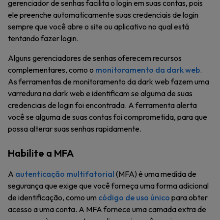
gerenciador de senhas facilita o login em suas contas, pois
ele preenche automaticamente suas credenciais de login
sempre que você abre o site ou aplicativo no qual está
tentando fazer login.
Alguns gerenciadores de senhas oferecem recursos
complementares, como o
monitoramento da dark web
.
As ferramentas de monitoramento da dark web fazem uma
varredura na dark web e identificam se alguma de suas
credenciais de login foi encontrada. A ferramenta alerta
você se alguma de suas contas foi comprometida, para que
possa alterar suas senhas rapidamente.
Habilite a MFA
A
autenticação multifatorial
(MFA) é uma medida de
segurança que exige que você forneça uma forma adicional
de identificação, como um
código de uso único
para obter
acesso a uma conta. A MFA fornece uma camada extra de