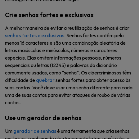
Crie senhas fortes e exclusivas
A melhor maneira de evitar a reutilização de senhas é criar
senhas fortes e exclusivas
. Senhas fortes contêm pelo
menos 16 caracteres e são uma combinação aleatória de
letras maiúsculas e minúsculas, números e caracteres
especiais. Elas omitem informações pessoais, números
sequenciais ou letras (12345) e palavras do dicionário
comumente usadas, como “senha”. Os cibercriminosos têm
dificuldade de
quebrar
senhas fortes para obter acesso às
suas contas. Você deve usar uma senha diferente para cada
uma de suas contas para evitar ataques de roubo de várias
contas.
Use um gerador de senhas
Um
gerador de senhas
é uma ferramenta que cria senhas
exclusivas combinando aleatoriamente letras maiúsculas e