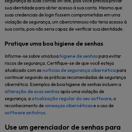
segurança às suas contas on-line, pois você precisa provar
sua identidade para obter acesso à sua conta. Mesmo que
suas credenciais de login fossem comprometidas em uma
violação de segurança, um cibercriminoso não teria acesso à
sua conta, pois não seria capaz de verificar sua identidade.
Pratique uma boa higiene de senhas
Informe-se sobre uma boa
higiene de senhas
para evitar
riscos de segurança. Certifique-se de que você esteja
atualizado com as
notícias de segurança cibernética
para
continuar seguindo as práticas recomendadas de segurança
cibernética. Exemplos de boa higiene de senhas incluem a
alteração de suas senhas
após uma violação de
segurança, a
atualização regular do seu software
, o
reconhecimento de
ameaças cibernéticas
e o uso de
software antivírus
.
Use um gerenciador de senhas para