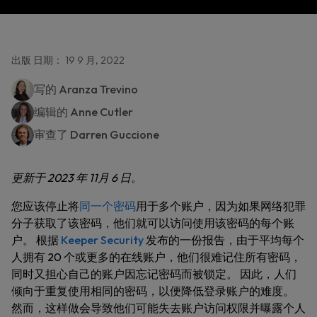
出版 日期： 19 9 月, 2022
写的
Aranza Trevino
编辑的
Anne Cutler
审查了
Darren Guccione
更新于 2023 年 11月 6 日
。
您应该停止将
同一个密码
用于多个账户，因为如果网络犯罪
分子获取了该密码，他们就可以访问使用该密码的每个账
户。 根据
Keeper Security
发布的一份报告，由于平均每个
人拥有 20 个或更多的在线账户，他们很难记住所有密码，
同时又担心自己的账户因忘记密码而被锁定。 因此，人们
倾向于重复使用相同的密码，以便降低登录账户的难度。
然而，这样做会导致他们可能失去账户访问权限并曝露个人