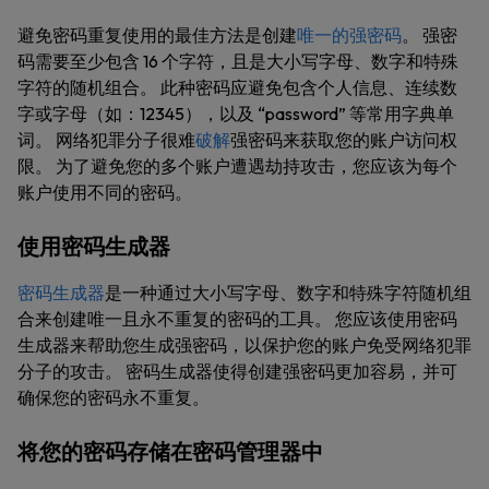
避免密码重复使用的最佳方法是创建
唯一的强密码
。 强密
码需要至少包含 16 个字符，且是大小写字母、数字和特殊
字符的随机组合。 此种密码应避免包含个人信息、连续数
字或字母（如：12345），以及 “password” 等常用字典单
词。 网络犯罪分子很难
破解
强密码来获取您的账户访问权
限。 为了避免您的多个账户遭遇劫持攻击，您应该为每个
账户使用不同的密码。
使用密码生成器
密码生成器
是一种通过大小写字母、数字和特殊字符随机组
合来创建唯一且永不重复的密码的工具。 您应该使用密码
生成器来帮助您生成强密码，以保护您的账户免受网络犯罪
分子的攻击。 密码生成器使得创建强密码更加容易，并可
确保您的密码永不重复。
将您的密码存储在密码管理器中