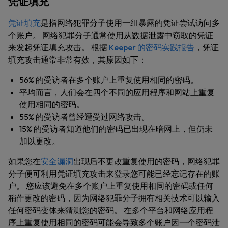
凭证填充
凭证填充
是指网络犯罪分子使用一组暴露的凭证尝试访问多
个账户。 网络犯罪分子通常使用从数据泄露中窃取的凭证
来发起凭证填充攻击。 根据
Keeper 的密码实践报告
，凭证
填充攻击通常非常有效，其原因如下：
56% 的受访者在多个账户上重复使用相同的密码。
平均而言，人们会在四个不同的应用程序和网站上重复
使用相同的密码。
55% 的受访者曾经遭受过网络攻击。
15% 的受访者知道他们的密码已出现在暗网上，但仍未
加以更改。
如果您在
安全漏洞
出现后不更改重复使用的密码，网络犯罪
分子便可利用凭证填充攻击来登录您可能已经忘记存在的账
户。 您应该避免在多个账户上重复使用相同的密码或任何
稍作更改的密码，因为网络犯罪分子拥有相关技术可以输入
任何密码变体来猜测您的密码。 在多个平台和网络应用程
序上重复使用相同的密码可能会导致多个账户因一个密码泄