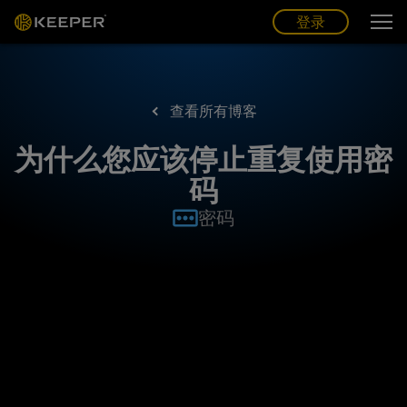
博客
合作伙伴
中文 (CN)
登录
登录
查看所有博客
为什么您应该停止重复使用密
码
密码