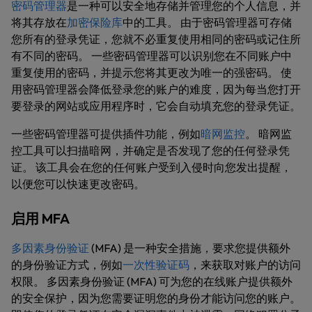
密码管理器
是一种可以安全地存储并管理您的个人信息，并
将其存放在
加密保险库
中的工具。 由于密码管理器可存储
您所有的登录凭证，您就不必重复使用相同的密码或记住所
有不同的密码。 一些密码管理器可以识别您在不同账户中
重复使用的密码，并提示您将其更改为唯一的强密码。 使
用密码管理器会降低登录您的账户的难度，因为每当您打开
要登录的网站或应用程序时，它会自动填充您的登录凭证。
一些密码管理器可提供插件功能，例如
暗网监控
。 暗网监
控工具可以扫描暗网，并确定是否发现了您的任何登录凭
证。 该工具会在您的任何账户受到入侵时向您发出提醒，
以便您可以快速更改密码。
启用 MFA
多因素身份验证
(MFA) 是一种安全措施，要求您提供额外
的身份验证方式，例如
一次性验证码
，来获取对账户的访问
权限。 多因素身份验证 (MFA) 可为您的在线账户提供额外
的安全保护，因为您需要证明您的身份才能访问您的账户。