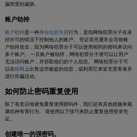
漏而受到威胁。
账户劫持
账户劫持
是一种
身份信息失窃
行为，是指网络犯罪分子在未
经许可的情况下控制他人的账户。 凭证填充通常会导致账
户劫持攻击，因为网络犯罪分子可以使用相同的密码来访问
多个账户。 一旦账户被劫持，网络犯罪分子便可以让用户
无法访问账户，并窃取他们的个人信息。 网络犯罪分子可
以在
暗网
上出售这些被盗的信息，或利用它来冒充受害者并
进行诈骗活动。
如何防止密码重复使用
除了有意识地避免重复使用密码外，我们还有其他措施来规
避此种有害行为。 请使用以下技巧来防止重复使用登录凭
证。
创建唯一的强密码。