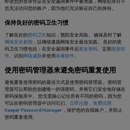
即使您的登录凭证在安全漏洞事件中被泄露，网络犯罪分子
也无法访问您的账户，因为他们无法验证自己的身份。
保持良好的密码卫生习惯
了解良好的
密码卫生
知识，预防安全风险。 确保及时了解
网络安全新闻
，以继续遵循网络安全最佳实践。 良好的密
码卫生习惯包括：在安全漏洞事件后
更改密码
、定期
更新软
件
、识别
网络威胁
并使用
杀毒软件
。
使用密码管理器来避免密码重复使用
避免重复使用密码的最佳方式是使用密码管理器。 密码管
理器可以帮助您创建唯一的强密码，并将它们安全地存储在
密码保险库中。 您无需操心记住所有不同的密码，因为您
可以在密码管理器中访问它们。
立即注册，免费试用
Keeper Password Manager
，保护您的在线账户，并防止
密码重复使用。