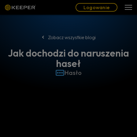
Blog
Partnerzy
Polski (PL)
Logowanie
Logowanie
Zobacz wszystkie blogi
Jak dochodzi do naruszenia
haseł
Hasło