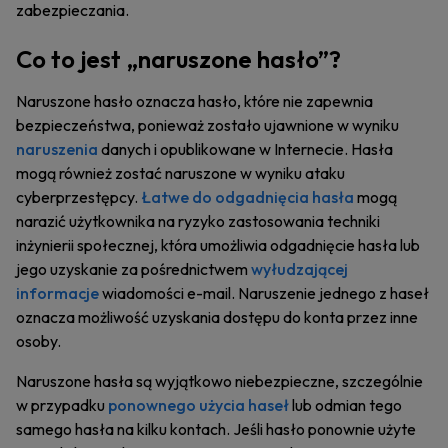
zabezpieczania.
Co to jest „naruszone hasło”?
Naruszone hasło oznacza hasło, które nie zapewnia
bezpieczeństwa, ponieważ zostało ujawnione w wyniku
naruszenia
danych i opublikowane w Internecie. Hasła
mogą również zostać naruszone w wyniku ataku
cyberprzestępcy.
Łatwe do odgadnięcia hasła
mogą
narazić użytkownika na ryzyko zastosowania techniki
inżynierii społecznej, która umożliwia odgadnięcie hasła lub
jego uzyskanie za pośrednictwem
wyłudzającej
informacje
wiadomości e-mail. Naruszenie jednego z haseł
oznacza możliwość uzyskania dostępu do konta przez inne
osoby.
Naruszone hasła są wyjątkowo niebezpieczne, szczególnie
w przypadku
ponownego użycia haseł
lub odmian tego
samego hasła na kilku kontach. Jeśli hasło ponownie użyte