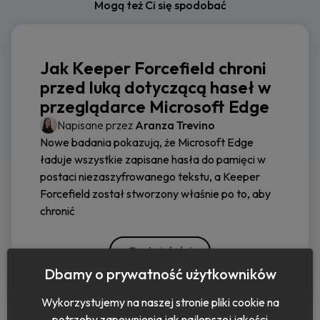
Mogą też Ci się spodobać
Jak Keeper Forcefield chroni
przed luką dotyczącą haseł w
przeglądarce Microsoft Edge
Napisane przez
Aranza Trevino
Nowe badania pokazują, że Microsoft Edge
ładuje wszystkie zapisane hasła do pamięci w
postaci niezaszyfrowanego tekstu, a Keeper
Forcefield został stworzony właśnie po to, aby
chronić
Czytaj dalej
Dbamy o prywatność użytkowników
Wykorzystujemy na naszej stronie pliki cookie na
potrzeby zapewnienia jak najlepszej jakości