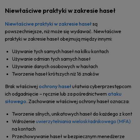
Niewłaściwe praktyki w zakresie haseł
Niewłaściwe praktyki w zakresie haseł
są
powszechniejsze, niż może się wydawać. Niewłaściwe
praktyki w zakresie haseł obejmują między innymi:
Używanie tych samych haseł na kilku kontach
Używanie odmian tych samych haseł
Używanie danych osobowych w hasłach
Tworzenie haseł krótszych niż 16 znaków
Brak właściwej
ochrony haseł
ułatwia cyberprzestępcom
ich odgadnięcie – ręcznie lub za pośrednictwem
ataku
siłowego
. Zachowanie właściwej ochrony haseł oznacza:
Tworzenie silnych, unikatowych haseł do każdego z kont
Wdrożenie
uwierzytelniania wieloskładnikowego (MFA)
na kontach
Przechowywanie haseł w bezpiecznym menedżerze