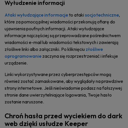
Wyłudzenie informacji
Ataki wyłudzające informacje
to ataki
socjotechniczne
,
które za pomocą pilnej wiadomości przekonują ofiarę do
ujawnienia poufnych informacji. Ataki wyłudzające
informacje najczęściej są przeprowadzane pośrednictwem
wiadomości e-mail lub wiadomości tekstowych i zawierają
złośliwe linki albo załączniki. Po kliknięciu
złośliwe
oprogramowanie
zaczyna się rozprzestrzeniać i infekuje
urządzenie.
Linki wykorzystywane przez cyberprzestępców mogą
również zostać zamaskowane, aby wyglądały na prawdziwe
strony internetowe. Jeśli nieświadomie podasz na fałszywej
stronie dane uwierzytelniające logowania, Twoje hasło
zostanie naruszone.
Chroń hasła przed wyciekiem do dark
web dzięki usłudze Keeper