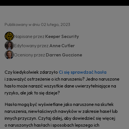
Publikowany w dniu 02 lutego, 2023
Napisane przez
Keeper Security
Edytowany przez
Anne Cutler
Oceniony przez
Darren Guccione
Czy kiedykolwiek zdarzyło
Ci się sprawdzać hasła
i zauważyć ostrzeżenie o ich naruszeniu? Jedno naruszone
hasło może narazić wszystkie dane uwierzytelniające na
ryzyko, ale jak to się dzieje?
Hasła mogą być wyświetlane jako naruszone na skutek
naruszenia, niewłaściwych nawyków w zakresie haseł lub
innych przyczyn. Czytaj dalej, aby dowiedzieć się więcej
o naruszonych hasłach i sposobach lepszego ich