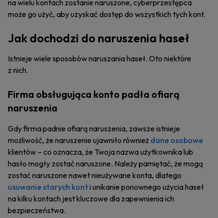
na wielu kontach zostanie naruszone, cyberprzestępca
może go użyć, aby uzyskać dostęp do wszystkich tych kont.
Jak dochodzi do naruszenia haseł
Istnieje wiele sposobów naruszania haseł. Oto niektóre
z nich.
Firma obsługująca konto padła ofiarą
naruszenia
Gdy firma padnie ofiarą naruszenia, zawsze istnieje
możliwość, że naruszenie ujawniło również
dane osobowe
klientów – co oznacza, że Twoja nazwa użytkownika lub
hasło mogły zostać naruszone. Należy pamiętać, że mogą
zostać naruszone nawet nieużywane konta, dlatego
usuwanie starych kont
i unikanie ponownego użycia haseł
na kilku kontach jest kluczowe dla zapewnienia ich
bezpieczeństwa.