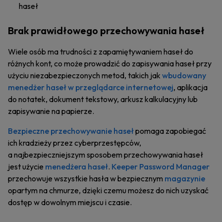
haseł
Brak prawidłowego przechowywania haseł
Wiele osób ma trudności z zapamiętywaniem haseł do
różnych kont, co może prowadzić do zapisywania haseł przy
użyciu niezabezpieczonych metod, takich jak
wbudowany
menedżer haseł w przeglądarce internetowej
, aplikacja
do notatek, dokument tekstowy, arkusz kalkulacyjny lub
zapisywanie na papierze.
Bezpieczne przechowywanie haseł
pomaga zapobiegać
ich kradzieży przez cyberprzestępców,
a najbezpieczniejszym sposobem przechowywania haseł
jest użycie
menedżera haseł
.
Keeper Password Manager
przechowuje wszystkie hasła w bezpiecznym
magazynie
opartym na chmurze, dzięki czemu możesz do nich uzyskać
dostęp w dowolnym miejscu i czasie.