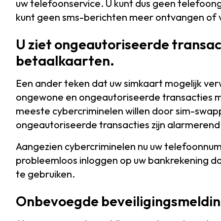
uw telefoonservice. U kunt dus geen telefoo
kunt geen sms-berichten meer ontvangen of 
U ziet ongeautoriseerde transac
betaalkaarten.
Een ander teken dat uw simkaart mogelijk verwis
ongewone en ongeautoriseerde transacties m
meeste cybercriminelen willen door sim-swappi
ongeautoriseerde transacties zijn alarmerend
Aangezien cybercriminelen nu uw telefoonnu
probleemloos inloggen op uw bankrekening d
te gebruiken.
Onbevoegde beveiligingsmeldi