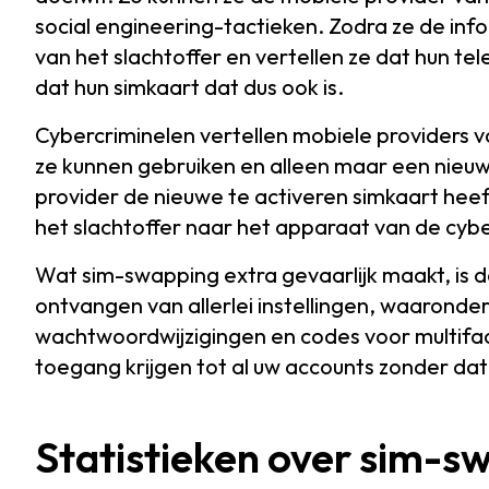
social engineering-tactieken. Zodra ze de inf
van het slachtoffer en vertellen ze dat hun te
dat hun simkaart dat dus ook is.
Cybercriminelen vertellen mobiele providers 
ze kunnen gebruiken en alleen maar een nieuw
provider de nieuwe te activeren simkaart heef
het slachtoffer naar het apparaat van de cybe
Wat sim-swapping extra gevaarlijk maakt, is d
ontvangen van allerlei instellingen, waaronder
wachtwoordwijzigingen en codes voor multifa
toegang krijgen tot al uw accounts zonder da
Statistieken over sim-s