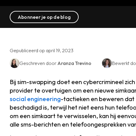
Abonneer je op de blog
Gepubliceerd op april 19, 2023
Geschreven door
Aranza Trevino
Bewerkt d
Bij sim-swapping doet een cybercrimineel zic
provider te overtuigen om een nieuwe simkaar
social engineering
-tactieken en beweren dat ‘
beschadigd is, terwijl het niet eens hun telef
om een simkaart te verwisselen, kan hij eenv
alle sms-berichten en telefoongesprekken van