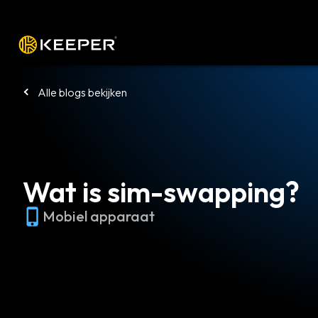
Platform
Oplossingen
Tarieven
Alle blogs bekijken
Wat is sim-swapping?
Mobiel apparaat