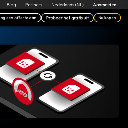
Blog
Partners
Nederlands (NL)
Aanmelden
Probeer het gratis uit
ag een offerte aan
Nu kopen