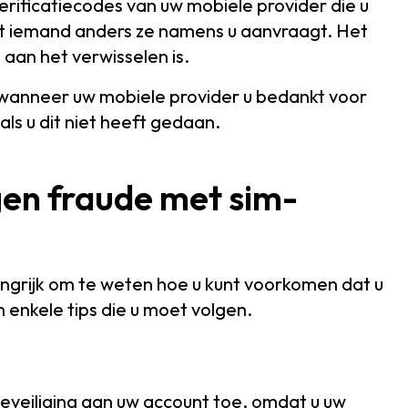
rificatiecodes van uw mobiele provider die u
at iemand anders ze namens u aanvraagt. Het
aan het verwisselen is.
 wanneer uw mobiele provider u bedankt voor
ls u dit niet heeft gedaan.
gen fraude met sim-
angrijk om te weten hoe u kunt voorkomen dat u
n enkele tips die u moet volgen.
eveiliging aan uw account toe, omdat u uw