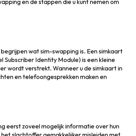
wapping en de stappen die u kunt nemen om
 begrijpen wat sim-swapping is. Een simkaart
 Subscriber Identity Module) is een kleine
er wordt verstrekt. Wanneer u de simkaart in
ichten en telefoongesprekken maken en
 eerst zoveel mogelijk informatie over hun
 het slachtoffer gemakkelijker misleiden met