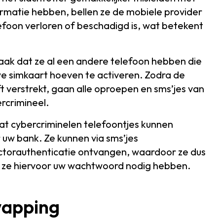
ormatie hebben, bellen ze de mobiele provider
lefoon verloren of beschadigd is, wat betekent
vaak dat ze al een andere telefoon hebben die
e simkaart hoeven te activeren. Zodra de
t verstrekt, gaan alle oproepen en sms’jes van
rcrimineel.
at cybercriminelen telefoontjes kunnen
 uw bank. Ze kunnen via sms’jes
ctorauthenticatie ontvangen, waardoor ze dus
t ze hiervoor uw wachtwoord nodig hebben.
wapping