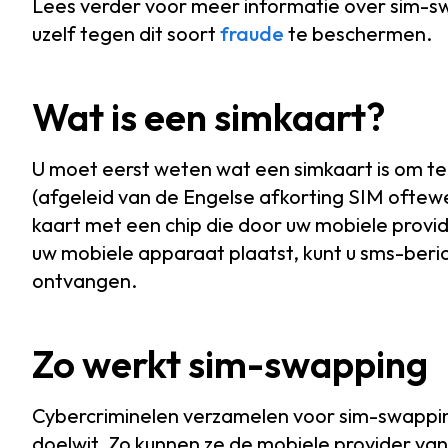
Lees verder voor meer informatie over sim-s
uzelf tegen dit soort
fraude
te beschermen.
Wat is een simkaart?
U moet eerst weten wat een simkaart is om te
(afgeleid van de Engelse afkorting SIM oftewel
kaart met een chip die door uw mobiele provid
uw mobiele apparaat plaatst, kunt u sms-ber
ontvangen.
Zo werkt sim-swapping
Cybercriminelen verzamelen voor sim-swapping
doelwit. Zo kunnen ze de mobiele provider van