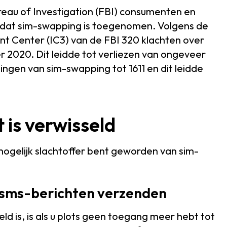
eau of Investigation (FBI) consumenten en
g dat sim-swapping is toegenomen. Volgens de
nt Center (IC3) van de FBI 320 klachten over
 2020. Dit leidde tot verliezen van ongeveer
dingen van sim-swapping tot 1611 en dit leidde
 is verwisseld
 mogelijk slachtoffer bent geworden van sim-
en sms-berichten verzenden
ld is, is als u plots geen toegang meer hebt tot