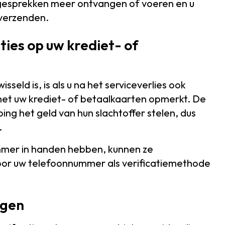
ngesprekken meer ontvangen of voeren en u
verzenden.
ties op uw krediet- of
seld is, is als u na het serviceverlies ook
et uw krediet- of betaalkaarten opmerkt. De
ng het geld van hun slachtoffer stelen, dus
.
mmer in handen hebben, kunnen ze
oor uw telefoonnummer als verificatiemethode
ngen