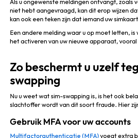
Als u ongewenste meldingen ontvangt, zoals ve
niet hebt aangevraagd, kan dit erop wijzen d
kan ook een teken zijn dat iemand uw simkaart 
Een andere melding waar u op moet letten, is
het activeren van uw nieuwe apparaat, vooral a
Zo beschermt u uzelf te
swapping
Nu u weet wat sim-swapping is, is het ook bel
slachtoffer wordt van dit soort fraude. Hier zij
Gebruik MFA voor uw accounts
Multifactorauthenticatie (MFA)
voegt extra b