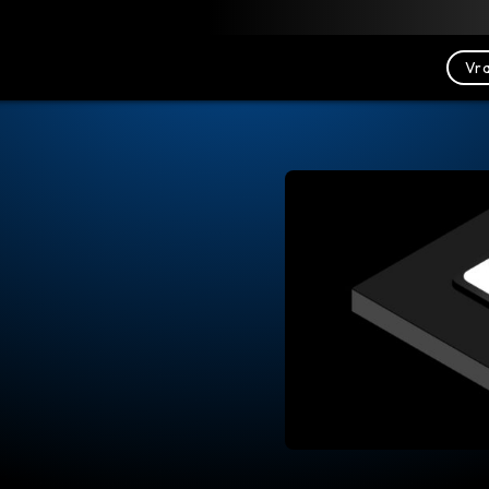
Downloaden
Bronnen
Contact opnemen
Vra