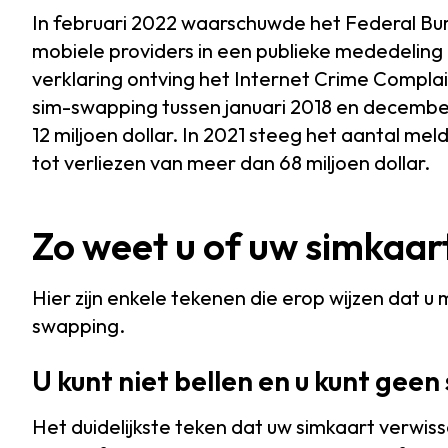
In februari 2022 waarschuwde het Federal Bur
mobiele providers in een publieke mededelin
verklaring ontving het Internet Crime Complai
sim-swapping tussen januari 2018 en december
12 miljoen dollar. In 2021 steeg het aantal mel
tot verliezen van meer dan 68 miljoen dollar.
Zo weet u of uw simkaart
Hier zijn enkele tekenen die erop wijzen dat u
swapping.
U kunt niet bellen en u kunt ge
Het duidelijkste teken dat uw simkaart verwisse