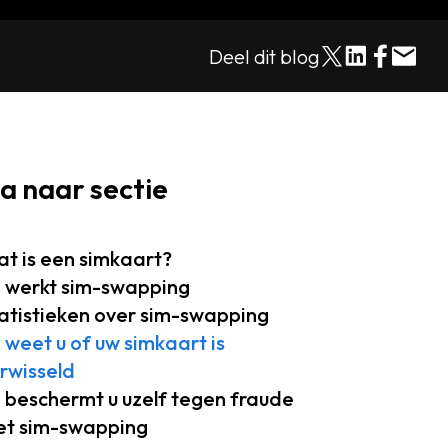
Deel dit blog
a naar sectie
t is een simkaart?
 werkt sim-swapping
atistieken over sim-swapping
 weet u of uw simkaart is
rwisseld
 beschermt u uzelf tegen fraude
t sim-swapping