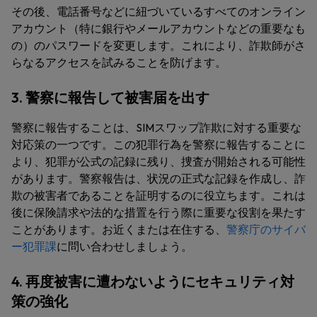
その後、電話番号などに紐づいているすべてのオンライン
アカウント（特に銀行やメールアカウントなどの重要なも
の）のパスワードを変更します。これにより、詐欺師がさ
らなるアクセスを試みることを防げます。
3. 警察に報告して被害届を出す
警察に報告することは、SIMスワップ詐欺に対する重要な
対応策の一つです。この犯罪行為を警察に報告することに
より、犯罪が公式の記録に残り、捜査が開始される可能性
があります。警察報告は、状況の正式な記録を作成し、詐
欺の被害者であることを証明するのに役立ちます。これは
後に保険請求や法的な措置を行う際に重要な役割を果たす
ことがあります。お近くまたは在住する、
警察庁のサイバ
ー犯罪課
に問い合わせしましょう。
4. 再度被害に遭わないようにセキュリティ対
策の強化