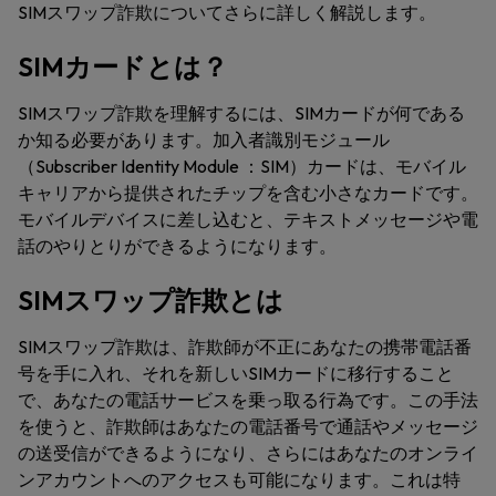
SIMスワップ詐欺についてさらに詳しく解説します。
SIMカードとは？
SIMスワップ詐欺を理解するには、SIMカードが何である
か知る必要があります。加入者識別モジュール
（Subscriber Identity Module ：SIM）カードは、モバイル
キャリアから提供されたチップを含む小さなカードです。
モバイルデバイスに差し込むと、テキストメッセージや電
話のやりとりができるようになります。
SIMスワップ詐欺とは
SIMスワップ詐欺は、詐欺師が不正にあなたの携帯電話番
号を手に入れ、それを新しいSIMカードに移行すること
で、あなたの電話サービスを乗っ取る行為です。この手法
を使うと、詐欺師はあなたの電話番号で通話やメッセージ
の送受信ができるようになり、さらにはあなたのオンライ
ンアカウントへのアクセスも可能になります。これは特