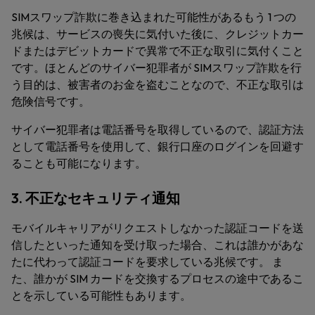
SIMスワップ詐欺に巻き込まれた可能性があるもう 1 つの
兆候は、サービスの喪失に気付いた後に、クレジットカー
ドまたはデビットカードで異常で不正な取引に気付くこと
です。ほとんどのサイバー犯罪者が SIMスワップ詐欺を行
う目的は、被害者のお金を盗むことなので、不正な取引は
危険信号です。
サイバー犯罪者は電話番号を取得しているので、認証方法
として電話番号を使用して、銀行口座のログインを回避す
ることも可能になります。
3. 不正なセキュリティ通知
モバイルキャリアがリクエストしなかった認証コードを送
信したといった通知を受け取った場合、これは誰かがあな
たに代わって認証コードを要求している兆候です。 ま
た、誰かが SIM カードを交換するプロセスの途中であるこ
とを示している可能性もあります。