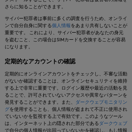
さらに知ることができます。
サイバー犯罪者は事前に多くの調査を行うため、オンライ
ンで自分自身に関する
個人情報
をあまり共有しないことが
重要です。 これにより、サイバー犯罪者があなたの身元
を盗むこと、この場合はSIMカードを交換することが容易
になります。
定期的なアカウントの確認
定期的にオンラインアカウントをチェックし、不審な活動
がないか確認することは、オンラインセキュリティを維持
する上で非常に重要です。ログイン履歴や最近の活動を見
ることで、許可されていないアクセスや異常なパターンを
発見することができます。また、
ダークウェブモニタリン
グ
を使用することも、個人情報が盗まれて不正に使用され
ていないかを監視する上で有効です。このようなツール
は、インターネット上の隠された部分である
ダークウェブ
で自分の個人情報が出回っていないかを確認し、もし情報