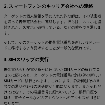
2. スマートフォンのキャリア会社への連絡
ターゲットの個人情報を手に入れた詐欺師は、その被害者
を装って携帯電話会社に連絡します。彼らは、スマホを盗
難された、スマホが破損している、などの嘘をつき通しま
す。
そして、そのターゲットの携帯電話番号を新しいSIMカー
ドに移行するよう要求することが一般的な流れです。
3. SIMスワップの実行
携帯電話会社が電話番号に紐づいたSIMカードの移行プロ
セスに応じると、ターゲットの電話番号は詐欺師の新しい
SIMカードに移行されます。これにより、詐欺師はその番
号での通話やSMSの送受信が可能になります。またそれだ
けではなく、その電話番号に紐づいている、銀行口座や
SNS、電子メールなどのアカウントへのアクセスが用意に
なります。