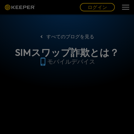
ログイン
グ
ー
(JP)
ログイン
すべてのブログを見る
SIMスワップ詐欺とは？
モバイルデバイス