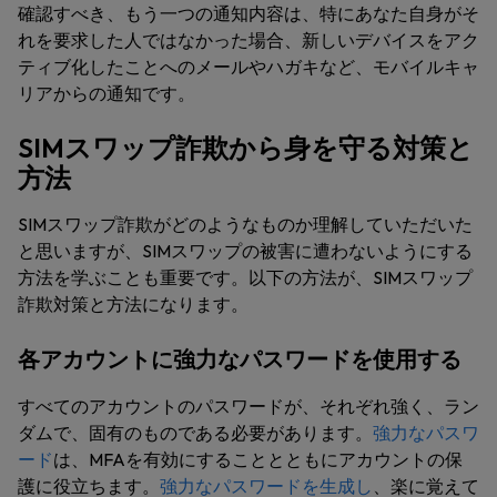
確認すべき、もう一つの通知内容は、特にあなた自身がそ
れを要求した人ではなかった場合、新しいデバイスをアク
ティブ化したことへのメールやハガキなど、モバイルキャ
リアからの通知です。
SIMスワップ詐欺から身を守る対策と
方法
SIMスワップ詐欺がどのようなものか理解していただいた
と思いますが、SIMスワップの被害に遭わないようにする
方法を学ぶことも重要です。以下の方法が、SIMスワップ
詐欺対策と方法になります。
各アカウントに強力なパスワードを使用する
すべてのアカウントのパスワードが、それぞれ強く、ラン
ダムで、固有のものである必要があります。
強力なパスワ
ード
は、MFAを有効にすることとともにアカウントの保
護に役立ちます。
強力なパスワードを生成し
、楽に覚えて