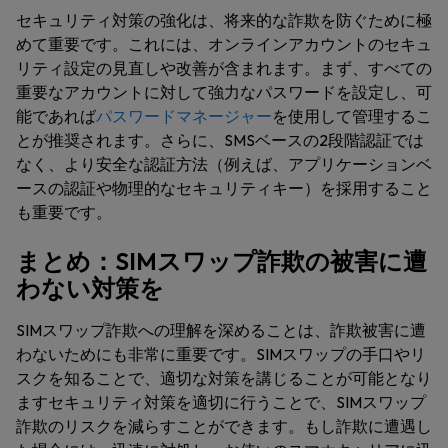
セキュリティ対策の強化は、将来的な詐欺を防ぐために極
めて重要です。これには、オンラインアカウントのセキュ
リティ設定の見直しや改善が含まれます。まず、すべての
重要なアカウントに対して強力なパスワードを設定し、可
能であれば
パスワードマネージャー
を使用して管理するこ
とが推奨されます。さらに、SMSベースの2段階認証では
なく、より安全な認証方法（例えば、アプリケーションベ
ースの認証や物理的なセキュリティキー）を採用すること
も重要です。
まとめ：SIMスワップ詐欺の被害に遭
わない対策を
SIMスワップ詐欺への理解を深めることは、詐欺被害に遭
わないためにも非常に重要です。SIMスワップの手口やリ
スクを知ることで、適切な対策を講じることが可能となり
ますセキュリティ対策を適切に行うことで、SIMスワップ
詐欺のリスクを減らすことができます。もし詐欺に遭遇し