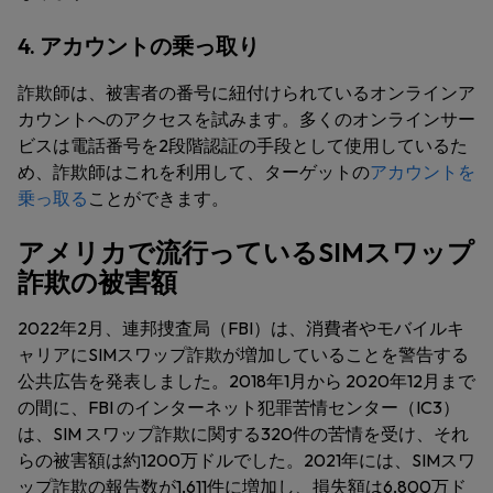
4. アカウントの乗っ取り
詐欺師は、被害者の番号に紐付けられているオンラインア
カウントへのアクセスを試みます。多くのオンラインサー
ビスは電話番号を2段階認証の手段として使用しているた
め、詐欺師はこれを利用して、ターゲットの
アカウントを
乗っ取る
ことができます。
アメリカで流行っているSIMスワップ
詐欺の被害額
2022年2月、連邦捜査局（FBI）は、消費者やモバイルキ
ャリアにSIMスワップ詐欺が増加していることを警告する
公共広告を発表しました。2018年1月から 2020年12月まで
の間に、FBI のインターネット犯罪苦情センター（IC3）
は、SIM スワップ詐欺に関する320件の苦情を受け、それ
らの被害額は約1200万ドルでした。2021年には、SIMスワ
ップ詐欺の報告数が1,611件に増加し、損失額は6,800万ド