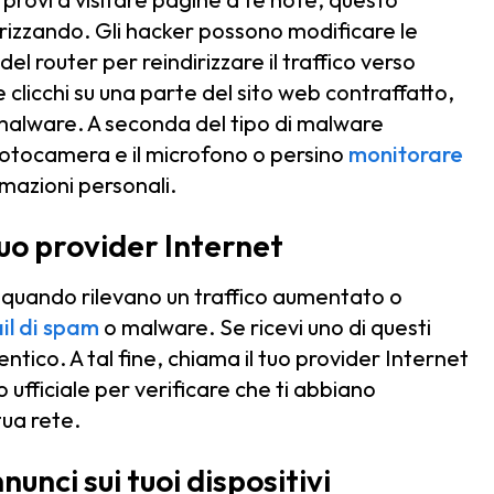
irizzando. Gli hacker possono modificare le
router per reindirizzare il traffico verso
Se clicchi su una parte del sito web contraffatto,
a malware. A seconda del tipo di malware
fotocamera e il microfono o persino
monitorare
rmazioni personali.
 tuo provider Internet
isi quando rilevano un traffico aumentato o
il di spam
o malware. Se ricevi uno di questi
entico. A tal fine, chiama il tuo provider Internet
o ufficiale per verificare che ti abbiano
tua rete.
unci sui tuoi dispositivi