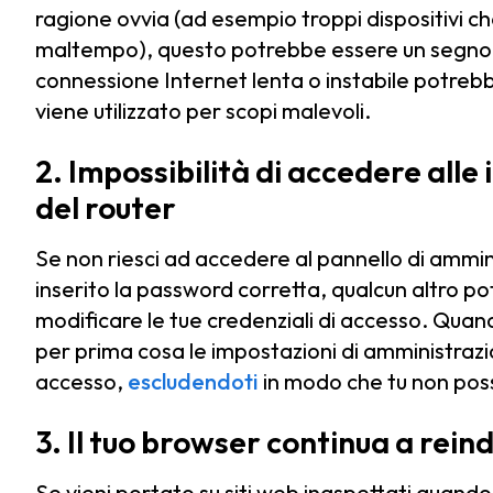
ragione ovvia (ad esempio troppi dispositivi 
maltempo), questo potrebbe essere un segno c
connessione Internet lenta o instabile potrebbe
viene utilizzato per scopi malevoli.
2. Impossibilità di accedere all
del router
Se non riesci ad accedere al pannello di ammini
inserito la password corretta, qualcun altro po
modificare le tue credenziali di accesso. Quand
per prima cosa le impostazioni di amministrazio
accesso,
escludendoti
in modo che tu non poss
3. Il tuo browser continua a reind
Se vieni portato su siti web inaspettati quando