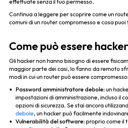
effettuate senza il tuo permesso.
Continua a leggere per scoprire come un router 
comuni di un router compromesso e cosa puoi f
Come può essere hacker
Gli hacker non hanno bisogno di essere fisicame
maggior parte dei casi, lo fanno da remoto sfr
modi in cui un router può essere compromesso
Password amministratore debole
: un hack
impostazioni di amministrazione, incluso il c
opzioni di sicurezza. Se stai ancora utilizz
debole
, un hacker può facilmente indovina
Vulnerabilità del software
: proprio come il