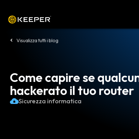
Piattaforma
Soluzioni
Prezzi
Sca
Visualizza tutti i blog
Come capire se qualcu
hackerato il tuo router
Sicurezza informatica