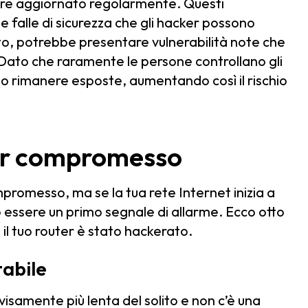
ere aggiornato regolarmente. Questi
 falle di sicurezza che gli hacker possono
eto, potrebbe presentare vulnerabilità note che
 Dato che raramente le persone controllano gli
no rimanere esposte, aumentando così il rischio
ter compromesso
promesso, ma se la tua rete Internet inizia a
ssere un primo segnale di allarme. Ecco otto
il tuo router è stato hackerato.
tabile
samente più lenta del solito e non c’è una