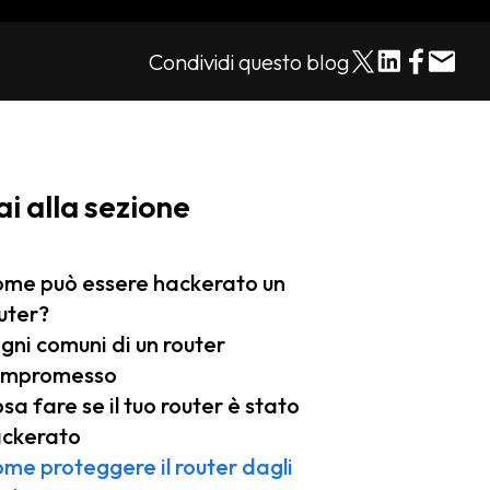
Condividi questo blog
ai alla sezione
me può essere hackerato un
uter?
gni comuni di un router
ompromesso
sa fare se il tuo router è stato
ckerato
me proteggere il router dagli