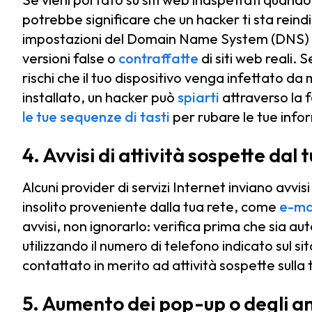
potrebbe significare che un hacker ti sta reind
impostazioni del Domain Name System (DNS) del 
versioni false o
contraffatte
di siti web reali. 
rischi che il tuo dispositivo venga infettato d
installato, un hacker può
spiarti
attraverso la 
le tue sequenze di tasti
per rubare le tue info
4. Avvisi di attività sospette dal
Alcuni provider di servizi Internet inviano avv
insolito proveniente dalla tua rete, come
e-ma
avvisi, non ignorarlo: verifica prima che sia aut
utilizzando il numero di telefono indicato sul sit
contattato in merito ad attività sospette sulla 
5. Aumento dei pop-up o degli ann