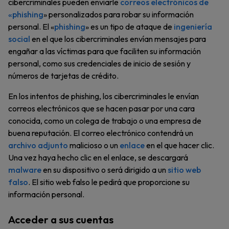
cibercriminales pueden enviarle
correos electrónicos de
«phishing
» personalizados para robar su información
personal. El «
phishing
» es un tipo de ataque de
ingeniería
social
en el que los cibercriminales envían mensajes para
engañar a las víctimas para que faciliten su información
personal, como sus credenciales de inicio de sesión y
números de tarjetas de crédito.
En los intentos de phishing, los cibercriminales le envían
correos electrónicos que se hacen pasar por una cara
conocida, como un colega de trabajo o una empresa de
buena reputación. El correo electrónico contendrá un
archivo adjunto
malicioso o un
enlace
en el que hacer clic.
Una vez haya hecho clic en el enlace, se descargará
malware
en su dispositivo o será dirigido a un
sitio web
falso
. El sitio web falso le pedirá que proporcione su
información personal.
Acceder a sus cuentas