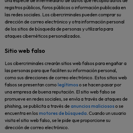
una especie de intermediario de datos que recopila datos de
registros públicos, foros públicos o información publicada en
las redes sociales. Los cibercriminales pueden comprar su
dirección de correo electrónico y otra información personal
de los sitios de búsqueda de personas y utilizarla para
ataques cibernéticos personalizados.
Sitio web falso
Los cibercriminales crearán sitios web falsos para engañar a
las personas para que faciliten su información personal,
como sus direcciones de correo electrónico. Estos sitios web
falsos se presentan como
legítimos
o se hacen pasar por
una empresa de buena reputación. El sitio web falso se
promueve en redes sociales, se envía a través de ataques de
phishing, se publicita a través de
anuncios maliciosos
o se
encuentra en los
motores de búsqueda
. Cuando un usuario
visita el sitio web falso, se le pide que proporcione su
dirección de correo electrónico.