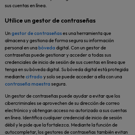
sus cuentas en línea.
Utilice un gestor de contraseñas
Un
gestor de contraseñas
es una herramienta que
almacena y gestiona de forma segura su información
personal en una
bóveda
digital. Con un gestor de
contraseñas puede gestionar y acceder a todas sus
credenciales de inicio de sesión de sus cuentas en línea que
tenga en su bóveda digital. Su bóveda digital está protegida
mediante
cifrado
y solo se puede acceder a ella con una
contraseña maestra
segura.
Un gestor de contraseñas puede ayudar a evitar que los
cibercriminales se aprovechen de su dirección de correo
electrónico y obtengan acceso no autorizado a sus cuentas
en línea. Identifica cualquier credencial de inicio de sesión
débil y le pide que la fortalezca. Mediante la función de
autocompletar, los gestores de contraseñas también evitan