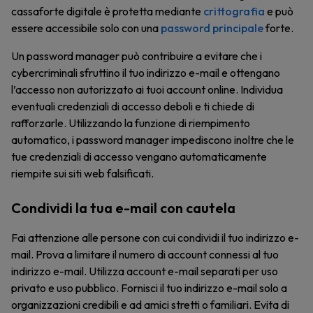
cassaforte digitale è protetta mediante
crittografia
e può
essere accessibile solo con una
password principale
forte.
Un password manager può contribuire a evitare che i
cybercriminali sfruttino il tuo indirizzo e-mail e ottengano
l’accesso non autorizzato ai tuoi account online. Individua
eventuali credenziali di accesso deboli e ti chiede di
rafforzarle. Utilizzando la funzione di riempimento
automatico, i password manager impediscono inoltre che le
tue credenziali di accesso vengano automaticamente
riempite sui siti web falsificati.
Condividi la tua e-mail con cautela
Fai attenzione alle persone con cui condividi il tuo indirizzo e-
mail. Prova a limitare il numero di account connessi al tuo
indirizzo e-mail. Utilizza account e-mail separati per uso
privato e uso pubblico. Fornisci il tuo indirizzo e-mail solo a
organizzazioni credibili e ad amici stretti o familiari. Evita di