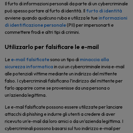
Il furto di informazioni personali da parte di un cybercriminale
può spesso portare al furto di identità. Il
furto di identità
avviene quando qualcuno ruba e utilizza le tue
informazioni
di identificazione personale
(PII) per impersonarti e
commettere frodi e altri tipi di crimini.
Utilizzarlo per falsificare le e-mail
Le
e-mail falsificate
sono un tipo di
minaccia alla
sicurezza informatica
in cui un cybercriminale invia e-mail
alle potenziali vittime mediante un indirizzo del mittente
falso. I cybercriminali falsificano l’indirizzo del mittente per
farlo apparire come se provenisse da una persona o
un’azienda legittima.
Le e-mail falsificate possono essere utilizzate per lanciare
attacchi di phishing e indurre gli utenti a credere di aver
ricevuto un’e-mail dai loro amici o da un’azienda legittima. I
cybercriminali possono basarsi sul tuo indirizzo e-mail per