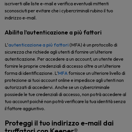
iscriverti alle liste e-mail e verifica eventuali mittenti
sconosciuti per evitare che i cybercriminali rubino il tuo
indirizzo e-mail.
Abilita l’autenticazione a più fattori
L’
autenticazione a più fattori
(MFA) è un protocollo di
sicurezza che richiede agli utenti di fornire un’ulteriore
autenticazione. Per accedere a un account, un utente deve
fornire le proprie credenziali di accesso oltre a un’ulteriore
forma di identificazione. L’
MFA
fornisce un ulteriore livello di
protezione ai tuoi account online e impedisce agli utenti non
autorizzati di accedervi. Anche se un cybercriminale
possiede le tue credenziali di accesso, non potrà accedere al
tuo account poiché non potrà verificare la tua identità senza
il fattore aggiuntivo.
Proteggi il tuo indirizzo e-mail dai
truffatori con Keeper®