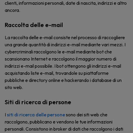
clienti, informazioni personali, date di nascita, indirizzi e altro
ancora.
Raccolta delle e-mail
La raccolta delle e-mail consiste nel processo di raccogliere
una grande quantità di indirizzi e-mail mediante vari mezzi. I
cybercriminali raccolgono le e-mail mediante bot che
scansionano Internet e raccolgono il maggior numero di
indirizzi e-mail possibile. I bot ottengono gli indirizzi e-mail
acquistando liste e-mail, trovandole su piattaforme
pubbliche e directory online e hackerando i database di un
sito web.
Siti di ricerca di persone
I
siti di ricerca delle persone
sono dei siti web che
raccolgono, pubblicano e vendono le tue informazioni
personali. Consistono in broker di dati che raccolgono i dati