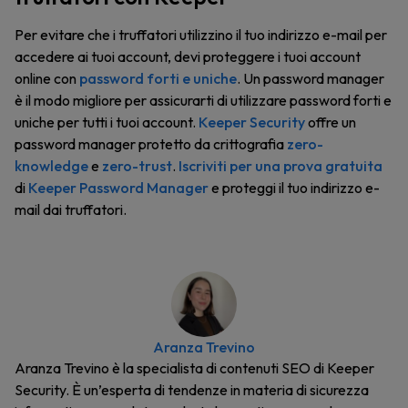
Per evitare che i truffatori utilizzino il tuo indirizzo e-mail per
accedere ai tuoi account, devi proteggere i tuoi account
online con
password forti e uniche
. Un password manager
è il modo migliore per assicurarti di utilizzare password forti e
uniche per tutti i tuoi account.
Keeper Security
offre un
password manager protetto da crittografia
zero-
knowledge
e
zero-trust
.
Iscriviti per una prova gratuita
di
Keeper Password Manager
e proteggi il tuo indirizzo e-
mail dai truffatori.
Aranza Trevino
Aranza Trevino è la specialista di contenuti SEO di Keeper
Security. È un’esperta di tendenze in materia di sicurezza