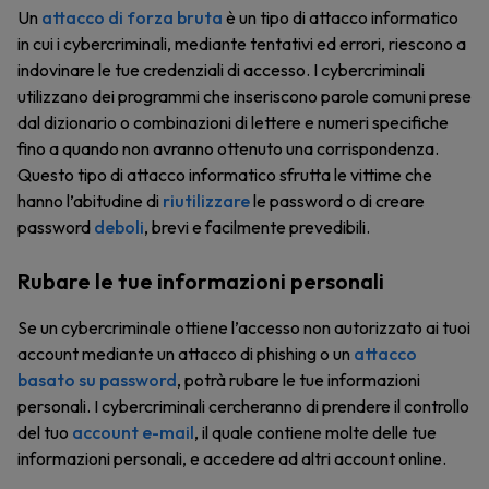
Un
attacco di forza bruta
è un tipo di attacco informatico
in cui i cybercriminali, mediante tentativi ed errori, riescono a
indovinare le tue credenziali di accesso. I cybercriminali
utilizzano dei programmi che inseriscono parole comuni prese
dal dizionario o combinazioni di lettere e numeri specifiche
fino a quando non avranno ottenuto una corrispondenza.
Questo tipo di attacco informatico sfrutta le vittime che
hanno l’abitudine di
riutilizzare
le password o di creare
password
deboli
, brevi e facilmente prevedibili.
Rubare le tue informazioni personali
Se un cybercriminale ottiene l’accesso non autorizzato ai tuoi
account mediante un attacco di phishing o un
attacco
basato su password
, potrà rubare le tue informazioni
personali. I cybercriminali cercheranno di prendere il controllo
del tuo
account e-mail
, il quale contiene molte delle tue
informazioni personali, e accedere ad altri account online.