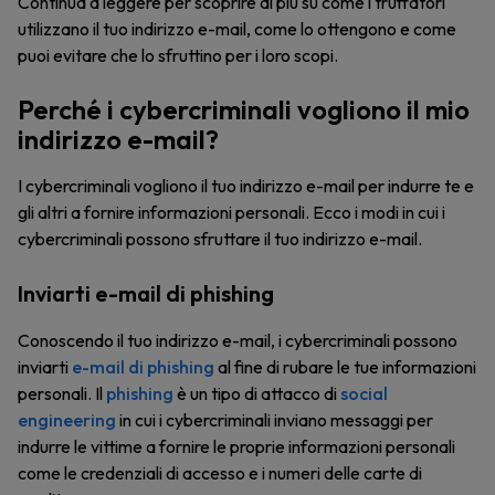
Continua a leggere per scoprire di più su come i truffatori
utilizzano il tuo indirizzo e-mail, come lo ottengono e come
puoi evitare che lo sfruttino per i loro scopi.
Perché i cybercriminali vogliono il mio
indirizzo e-mail?
I cybercriminali vogliono il tuo indirizzo e-mail per indurre te e
gli altri a fornire informazioni personali. Ecco i modi in cui i
cybercriminali possono sfruttare il tuo indirizzo e-mail.
Inviarti e-mail di phishing
Conoscendo il tuo indirizzo e-mail, i cybercriminali possono
inviarti
e-mail di phishing
al fine di rubare le tue informazioni
personali. Il
phishing
è un tipo di attacco di
social
engineering
in cui i cybercriminali inviano messaggi per
indurre le vittime a fornire le proprie informazioni personali
come le credenziali di accesso e i numeri delle carte di