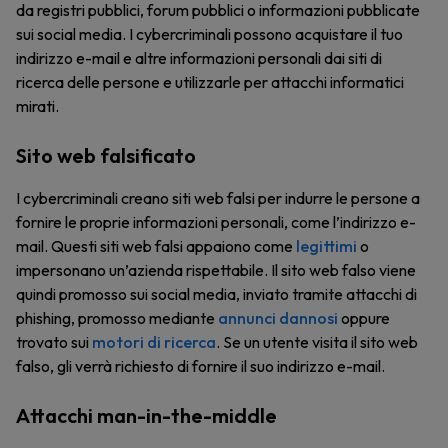
da registri pubblici, forum pubblici o informazioni pubblicate
sui social media. I cybercriminali possono acquistare il tuo
indirizzo e-mail e altre informazioni personali dai siti di
ricerca delle persone e utilizzarle per attacchi informatici
mirati.
Sito web falsificato
I cybercriminali creano siti web falsi per indurre le persone a
fornire le proprie informazioni personali, come l’indirizzo e-
mail. Questi siti web falsi appaiono come
legittimi
o
impersonano un’azienda rispettabile. Il sito web falso viene
quindi promosso sui social media, inviato tramite attacchi di
phishing, promosso mediante
annunci dannosi
oppure
trovato sui
motori di ricerca
. Se un utente visita il sito web
falso, gli verrà richiesto di fornire il suo indirizzo e-mail.
Attacchi man-in-the-middle