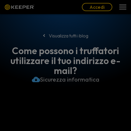
Blog
Partner
Italiano (IT)
Accedi
Accedi
Visualizza tutti i blog
Come possono i truffatori
utilizzare il tuo indirizzo e-
mail?
Sicurezza informatica