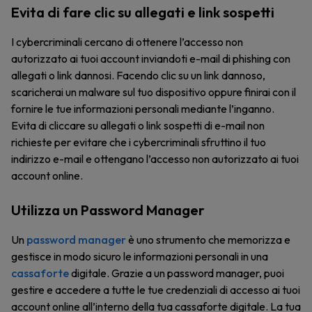
Evita di fare clic su allegati e link sospetti
I cybercriminali cercano di ottenere l’accesso non
autorizzato ai tuoi account inviandoti e-mail di phishing con
allegati o link dannosi. Facendo clic su un link dannoso,
scaricherai un malware sul tuo dispositivo oppure finirai con il
fornire le tue informazioni personali mediante l’inganno.
Evita di cliccare su allegati o link sospetti di e-mail non
richieste per evitare che i cybercriminali sfruttino il tuo
indirizzo e-mail e ottengano l’accesso non autorizzato ai tuoi
account online.
Utilizza un Password Manager
Un
password manager
è uno strumento che memorizza e
gestisce in modo sicuro le informazioni personali in una
cassaforte
digitale. Grazie a un password manager, puoi
gestire e accedere a tutte le tue credenziali di accesso ai tuoi
account online all’interno della tua cassaforte digitale. La tua