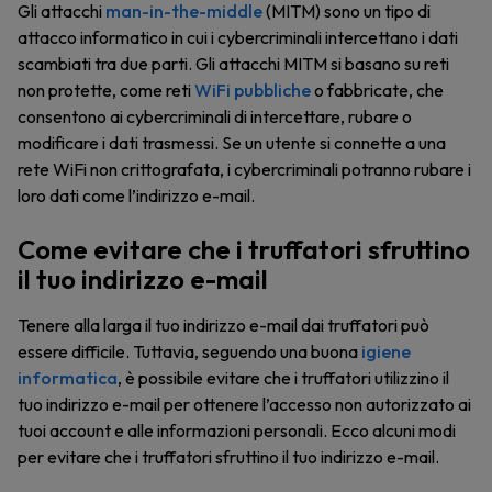
Gli attacchi
man-in-the-middle
(MITM) sono un tipo di
attacco informatico in cui i cybercriminali intercettano i dati
scambiati tra due parti. Gli attacchi MITM si basano su reti
non protette, come reti
WiFi pubbliche
o fabbricate, che
consentono ai cybercriminali di intercettare, rubare o
modificare i dati trasmessi. Se un utente si connette a una
rete WiFi non crittografata, i cybercriminali potranno rubare i
loro dati come l’indirizzo e-mail.
Come evitare che i truffatori sfruttino
il tuo indirizzo e-mail
Tenere alla larga il tuo indirizzo e-mail dai truffatori può
essere difficile. Tuttavia, seguendo una buona
igiene
informatica
, è possibile evitare che i truffatori utilizzino il
tuo indirizzo e-mail per ottenere l’accesso non autorizzato ai
tuoi account e alle informazioni personali. Ecco alcuni modi
per evitare che i truffatori sfruttino il tuo indirizzo e-mail.