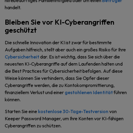
hilfebedürftiges Familienmitglied oder um einen
Betrüger
handelt.
Bleiben Sie vor KI-Cyberangriffen
geschützt
Die schnelle Innovation der KI ist zwar für bestimmte
Aufgaben hilfreich, stellt aber auch ein großes Risiko für Ihre
Cybersicherheit
dar. Es ist wichtig, dass Sie sich über die
neuesten KI-Cyberangriffe auf dem Laufenden halten und
die Best Practices für Cybersicherheit befolgen. Auf diese
Weise können Sie verhindern, dass Sie Opfer dieser
Cyberangriffe werden, die zu Kontokompromittierung,
finanziellem Verlust und einer
gestohlenen Identität
führen
können.
Starten Sie eine
kostenlose 30-Tage-Testversion
von
Keeper Password Manager, um Ihre Konten vor KI-fähigen
Cyberangriffen zu schützen.