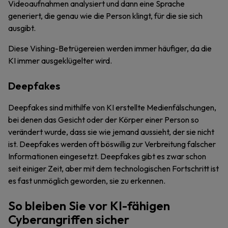
Videoaufnahmen analysiert und dann eine Sprache
generiert, die genau wie die Person klingt, für die sie sich
ausgibt.
Diese Vishing-Betrügereien werden immer häufiger, da die
KI immer ausgeklügelter wird.
Deepfakes
Deepfakes sind mithilfe von KI erstellte Medienfälschungen,
bei denen das Gesicht oder der Körper einer Person so
verändert wurde, dass sie wie jemand aussieht, der sie nicht
ist. Deepfakes werden oft böswillig zur Verbreitung falscher
Informationen eingesetzt. Deepfakes gibt es zwar schon
seit einiger Zeit, aber mit dem technologischen Fortschritt ist
es fast unmöglich geworden, sie zu erkennen.
So bleiben Sie vor KI-fähigen
Cyberangriffen sicher