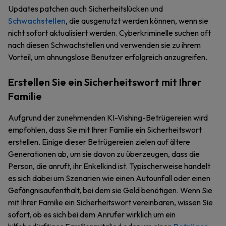
Updates patchen auch Sicherheitslücken und
Schwachstellen
, die ausgenutzt werden können, wenn sie
nicht sofort aktualisiert werden. Cyberkriminelle suchen oft
nach diesen Schwachstellen und verwenden sie zu ihrem
Vorteil, um ahnungslose Benutzer erfolgreich anzugreifen.
Erstellen Sie ein Sicherheitswort mit Ihrer
Familie
Aufgrund der zunehmenden KI-Vishing-Betrügereien wird
empfohlen, dass Sie mit Ihrer Familie ein Sicherheitswort
erstellen. Einige dieser Betrügereien zielen auf ältere
Generationen ab, um sie davon zu überzeugen, dass die
Person, die anruft, ihr Enkelkind ist. Typischerweise handelt
es sich dabei um Szenarien wie einen Autounfall oder einen
Gefängnisaufenthalt, bei dem sie Geld benötigen. Wenn Sie
mit Ihrer Familie ein Sicherheitswort vereinbaren, wissen Sie
sofort, ob es sich bei dem Anrufer wirklich um ein