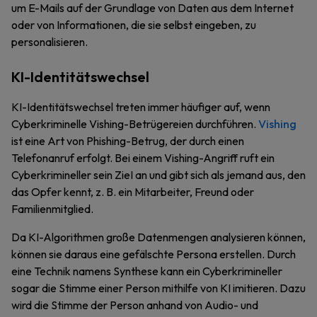
um E-Mails auf der Grundlage von Daten aus dem Internet
oder von Informationen, die sie selbst eingeben, zu
personalisieren.
KI-Identitätswechsel
KI-Identitätswechsel treten immer häufiger auf, wenn
Cyberkriminelle Vishing-Betrügereien durchführen.
Vishing
ist eine Art von Phishing-Betrug, der durch einen
Telefonanruf erfolgt. Bei einem Vishing-Angriff ruft ein
Cyberkrimineller sein ZieI an und gibt sich als jemand aus, den
das Opfer kennt, z. B. ein Mitarbeiter, Freund oder
Familienmitglied.
Da KI-Algorithmen große Datenmengen analysieren können,
können sie daraus eine gefälschte Persona erstellen. Durch
eine Technik namens Synthese kann ein Cyberkrimineller
sogar die Stimme einer Person mithilfe von KI imitieren. Dazu
wird die Stimme der Person anhand von Audio- und