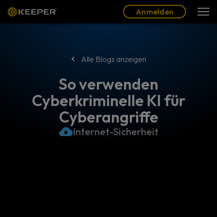
Blog
Partner
Deutsch (DE)
Anmelden
Anmelden
Alle Blogs anzeigen
So verwenden
Cyberkriminelle KI für
Cyberangriffe
Internet-Sicherheit