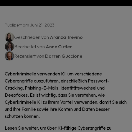
Publiziert am Juni 21, 2023
Geschrieben von
Aranza Trevino
Bearbeitet von
Anne Cutler
Rezensiert von
Darren Guccione
Cyberkriminelle verwenden KI, um verschiedene
Cyberangriffe auszuführen, einschließlich Passwort-
Cracking, Phishing-E-Mails, Identitätswechsel und
Deepfakes. Es ist wichtig, dass Sie verstehen, wie
Cyberkriminelle KI zu ihrem Vorteil verwenden, damit Sie sich
und Ihre Familie sowie Ihre Konten und Daten besser
schützen können.
Lesen Sie weiter, um über KI-fähige Cyberangriffe zu