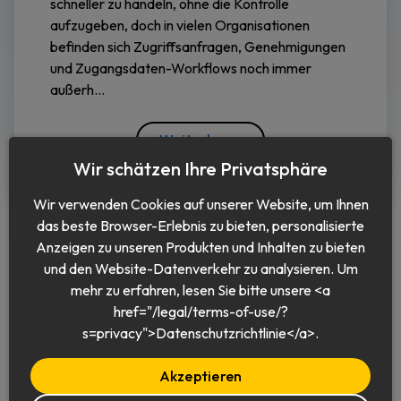
schneller zu handeln, ohne die Kontrolle
aufzugeben, doch in vielen Organisationen
befinden sich Zugriffsanfragen, Genehmigungen
und Zugangsdaten-Workflows noch immer
außerh...
Weiterlesen
Wir schätzen Ihre Privatsphäre
Wir verwenden Cookies auf unserer Website, um Ihnen
das beste Browser-Erlebnis zu bieten, personalisierte
Anzeigen zu unseren Produkten und Inhalten zu bieten
und den Website-Datenverkehr zu analysieren. Um
mehr zu erfahren, lesen Sie bitte unsere <a
href="/legal/terms-of-use/?
Deutsch
s=privacy">Datenschutzrichtlinie</a>.
Akzeptieren