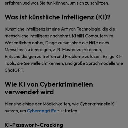
erfahren und was Sie tun können, um sich zu schützen.
Was ist künstliche Intelligenz (KI)?
Künstliche Intelligenz ist eine Art von Technologie, die die
menschliche Intelligenz nachahmt. KI hilft Computern im
Wesentlichen dabei, Dinge zu tun, ohne die Hilfe eines
Menschen zu benötigen, z. B. Muster zu erkennen,
Entscheidungen zu treffen und Probleme zu lösen. Einige KI-
Tools, die Sie vielleicht kennen, sind große Sprachmodelle wie
ChatGPT.
Wie KI von Cyberkriminellen
verwendet wird
Hier sind einige der Möglichkeiten, wie Cyberkriminelle KI
nutzen, um
Cyberangriffe
zu starten.
KI-Passwort-Cracking