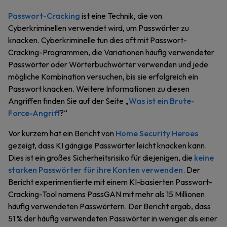
Passwort-Cracking
ist eine Technik, die von
Cyberkriminellen verwendet wird, um Passwörter zu
knacken. Cyberkriminelle tun dies oft mit Passwort-
Cracking-Programmen, die Variationen häufig verwendeter
Passwörter oder Wörterbuchwörter verwenden und jede
mögliche Kombination versuchen, bis sie erfolgreich ein
Passwort knacken. Weitere Informationen zu diesen
Angriffen finden Sie auf der Seite „
Was ist ein Brute-
Force-Angriff
?“
Vor kurzem hat ein Bericht von
Home Security Heroes
gezeigt, dass KI gängige Passwörter leicht knacken kann.
Dies ist ein großes Sicherheitsrisiko für diejenigen, die
keine
starken Passwörter für ihre Konten verwenden
. Der
Bericht experimentierte mit einem KI-basierten Passwort-
Cracking-Tool namens PassGAN mit mehr als 15 Millionen
häufig verwendeten Passwörtern. Der Bericht ergab, dass
51 % der häufig verwendeten Passwörter in weniger als einer