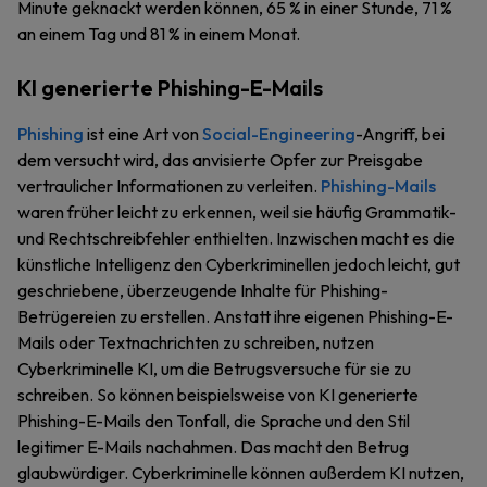
Minute geknackt werden können, 65 % in einer Stunde, 71 %
an einem Tag und 81 % in einem Monat.
KI generierte Phishing-E-Mails
Phishing
ist eine Art von
Social-Engineering
-Angriff, bei
dem versucht wird, das anvisierte Opfer zur Preisgabe
vertraulicher Informationen zu verleiten.
Phishing-Mails
waren früher leicht zu erkennen, weil sie häufig Grammatik-
und Rechtschreibfehler enthielten. Inzwischen macht es die
künstliche Intelligenz den Cyberkriminellen jedoch leicht, gut
geschriebene, überzeugende Inhalte für Phishing-
Betrügereien zu erstellen. Anstatt ihre eigenen Phishing-E-
Mails oder Textnachrichten zu schreiben, nutzen
Cyberkriminelle KI, um die Betrugsversuche für sie zu
schreiben. So können beispielsweise von KI generierte
Phishing-E-Mails den Tonfall, die Sprache und den Stil
legitimer E-Mails nachahmen. Das macht den Betrug
glaubwürdiger. Cyberkriminelle können außerdem KI nutzen,